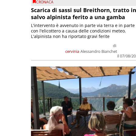
CRONACA
Scarica di sassi sul Breithorn, tratto i
salvo alpinista ferito a una gamba
L'intervento è avvenuto in parte via terra e in parte
con l'elicottero a causa delle condizioni meteo.
L'alpinista non ha riportato gravi ferite
di
cervinia
Alessandro Bianchet
il 07/08/2