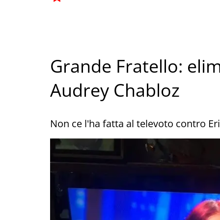
Grande Fratello: eli
Audrey Chabloz
Non ce l'ha fatta al televoto contro E