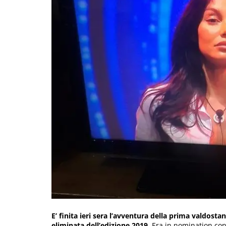
E’ finita ieri sera l’avventura della prima valdost
eliminata dell’edizione 2019
. Era in nomination co