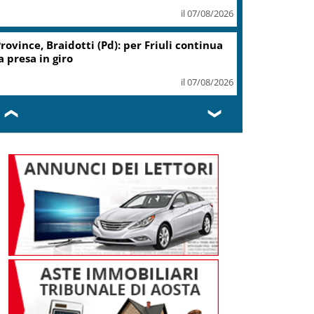
il 07/08/2026
rovince, Braidotti (Pd): per Friuli continua
a presa in giro
il 07/08/2026
❮
❯