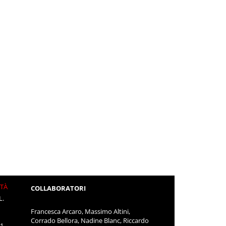
ITÀ
COLLABORATORI
L.
Francesca Arcaro, Massimo Altini,
Corrado Bellora, Nadine Blanc, Riccardo
11