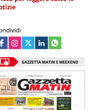
otizie
ondividi
GAZZETTA MATIN E WEEKEND