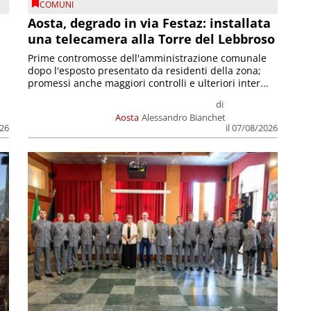
COMUNI
n
Aosta, degrado in via Festaz: installata
una telecamera alla Torre del Lebbroso
Prime contromosse dell'amministrazione comunale
dopo l'esposto presentato da residenti della zona;
promessi anche maggiori controlli e ulteriori inter...
di
Aosta
Alessandro Bianchet
026
il 07/08/2026