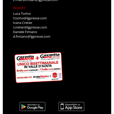
Account
Luca Torino
l.torino@lgpresse.com
Ivana Cretier
i.cretier@lgpresse.com
Daniele Fimiano
d.fimiano@lgpresse.com