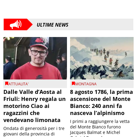
ULTIME NEWS
ATTUALITA'
MONTAGNA
Dalle Valle d’Aosta al
8 agosto 1786, la prima
Friuli: Henry regala un
ascensione del Monte
motorino Ciao ai
Bianco: 240 anni fa
ragazzini che
nasceva l’alpinismo
vendevano limonata
I primi a raggiungere la vetta
del Monte Bianco furono
Ondata di generosità per i tre
Jacques Balmat e Michel
giovani della provincia di