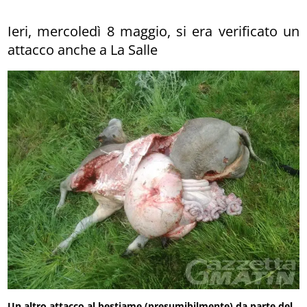
Ieri, mercoledì 8 maggio, si era verificato un
attacco anche a La Salle
Un altro attacco al bestiame (presumibilmente) da parte del