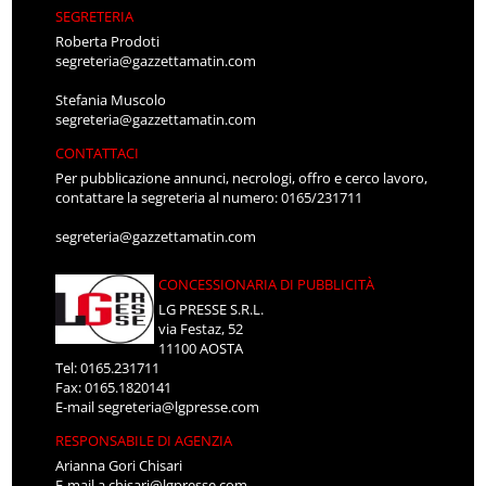
SEGRETERIA
Roberta Prodoti
segreteria@gazzettamatin.com
Stefania Muscolo
segreteria@gazzettamatin.com
CONTATTACI
Per pubblicazione annunci, necrologi, offro e cerco lavoro,
contattare la segreteria al numero: 0165/231711
segreteria@gazzettamatin.com
CONCESSIONARIA DI PUBBLICITÀ
LG PRESSE S.R.L.
via Festaz, 52
11100 AOSTA
Tel: 0165.231711
Fax: 0165.1820141
E-mail
segreteria@lgpresse.com
RESPONSABILE DI AGENZIA
Arianna Gori Chisari
E-mail
a.chisari@lgpresse.com