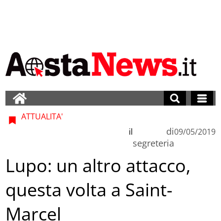
ATTUALITA'
di
il
09/05/2019
segreteria
Lupo: un altro attacco,
questa volta a Saint-
Marcel