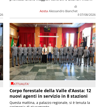
di
Aosta
Alessandro Bianchet
026
il 07/08/2026
ATTUALITA'
Corpo forestale della Valle d’Aosta: 12
nuovi agenti in servizio in 8 stazioni
Questa mattina, a palazzo regionale, si è tenuta la
cerimonia di giuramento