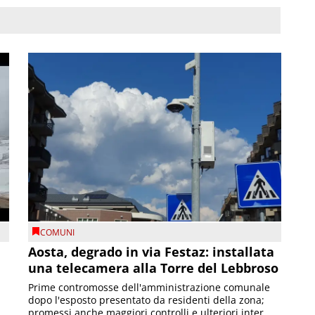
COMUNI
n
Aosta, degrado in via Festaz: installata
una telecamera alla Torre del Lebbroso
Prime contromosse dell'amministrazione comunale
dopo l'esposto presentato da residenti della zona;
promessi anche maggiori controlli e ulteriori inter...