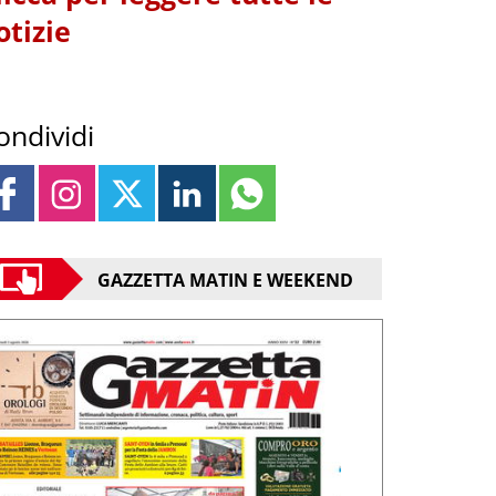
otizie
ondividi
GAZZETTA MATIN E WEEKEND