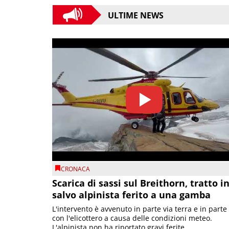
ULTIME NEWS
CRONACA
Scarica di sassi sul Breithorn, tratto i
salvo alpinista ferito a una gamba
L'intervento è avvenuto in parte via terra e in parte
con l'elicottero a causa delle condizioni meteo.
L'alpinista non ha riportato gravi ferite