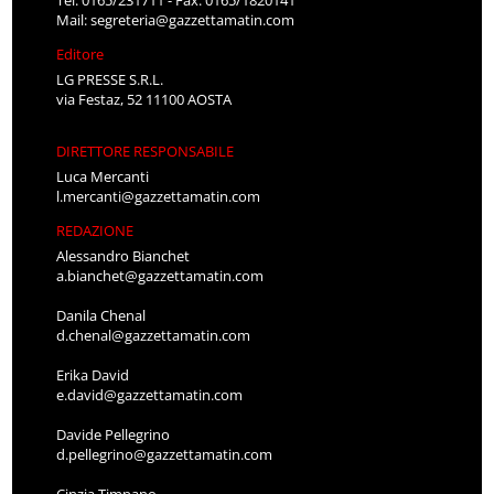
Tel: 0165/231711 - Fax: 0165/1820141
Mail:
segreteria@gazzettamatin.com
Editore
LG PRESSE S.R.L.
via Festaz, 52 11100 AOSTA
DIRETTORE RESPONSABILE
Luca Mercanti
l.mercanti@gazzettamatin.com
REDAZIONE
Alessandro Bianchet
a.bianchet@gazzettamatin.com
Danila Chenal
d.chenal@gazzettamatin.com
Erika David
e.david@gazzettamatin.com
Davide Pellegrino
d.pellegrino@gazzettamatin.com