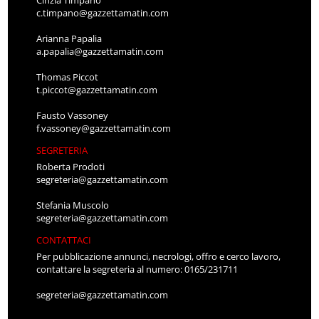
Cinzia Timpano
c.timpano@gazzettamatin.com
Arianna Papalia
a.papalia@gazzettamatin.com
Thomas Piccot
t.piccot@gazzettamatin.com
Fausto Vassoney
f.vassoney@gazzettamatin.com
SEGRETERIA
Roberta Prodoti
segreteria@gazzettamatin.com
Stefania Muscolo
segreteria@gazzettamatin.com
CONTATTACI
Per pubblicazione annunci, necrologi, offro e cerco lavoro,
contattare la segreteria al numero: 0165/231711
segreteria@gazzettamatin.com