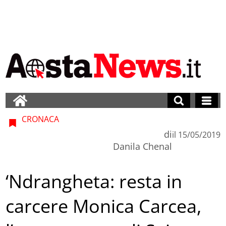
CRONACA
di
il
15/05/2019
Danila Chenal
‘Ndrangheta: resta in
carcere Monica Carcea,