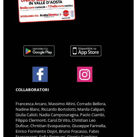
COLLABORATORI
Francesca Arcaro, Massimo Altini, Corrado Bellora,
Nadine Blanc, Riccardo Bortolotti, Manila Calipari,
Giulia Calisti, Nadia Camposaragna, Paolo Ciambi,
Filippo Clermont, Carol Di Vito, Christian Leo
Dufour, Christian Evaspasiano, Giuseppe Farinella,
Enrico Formento Dojot, Bruno Fracasso, Fabio
Francesconi, Sofia Fregnani, Giorgia Gambino,