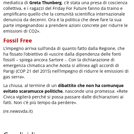
mediatica di
Greta Thunberg
, c’è stata una presa di coscienza
collettiva, e i ragazzi del Friday For Future fanno da traino e
amplificano quello che la comunità scientifica internazionale
denuncia da decenni. Ora è la politica che deve fare la sua
parte impegnandosi a prendere azioni concrete per ridurre le
emissioni di CO2».
Fossil Free
L’impegno arriva sull’onda di quanto fatto dalla Regione, che
ha fissato l’obiettivo di «uscire dalla dipendenza delle fonti
fossili – spiega ancora Sartore -. Con la dichiarazione di
emergenza climatica anche Aosta si allinea agli accordi di
Parigi (COP 21 del 2015) nell’impegno di ridurre le emissioni di
gas serra».
La chiusa, al termine di un
dibattito che non ha comunque
evitato scaramucce politiche
, nasconde una promessa: «Rete
Civica vigilerà perché si possa passare dalle dichiarazioni ai
fatti. Non c’è più tempo da perdere».
(re.newsvda.it)