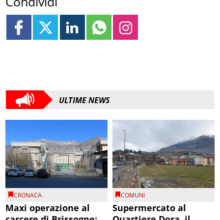
Condividi
ULTIME NEWS
CRONACA
COMUNI
Maxi operazione al
Supermercato al
carcere di Brissogne:
Quartiere Dora, il