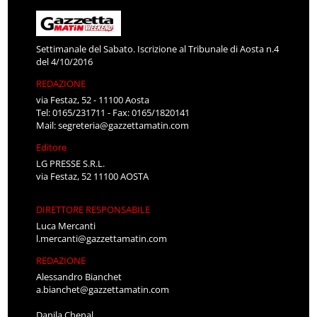
Settimanale del Sabato. Iscrizione al Tribunale di Aosta n.4
del 4/10/2016
REDAZIONE
via Festaz, 52 - 11100 Aosta
Tel: 0165/231711 - Fax: 0165/1820141
Mail:
segreteria@gazzettamatin.com
Editore
LG PRESSE S.R.L.
via Festaz, 52 11100 AOSTA
DIRETTORE RESPONSABILE
Luca Mercanti
l.mercanti@gazzettamatin.com
REDAZIONE
Alessandro Bianchet
a.bianchet@gazzettamatin.com
Danila Chenal