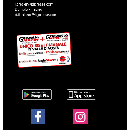
i.cretier@lgpresse.com
Daniele Fimiano
d.fimiano@lgpresse.com