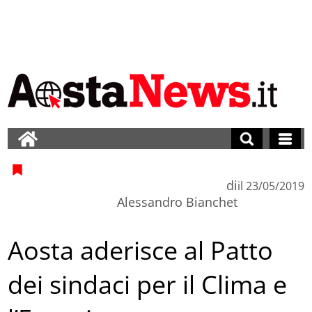
di
il
23/05/2019
Alessandro Bianchet
Aosta aderisce al Patto
dei sindaci per il Clima e