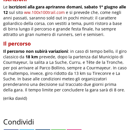
Le
iscrizioni alla gara apriranno domani, sabato 1° giugno alle
12
sul sito
ww.100x100trail.com
e si prevede che, come negli
anni passati, saranno sold out in pochi minuti: il carattere
goliardico della corsa, con vestiti a tema, punti ristoro a base
di birra lungo il percorso e grande festa finale, ha sempre
attratto un gran numero di runners, seri e semiseri.
Il percorso
Il percorso non subirà variazioni
: in caso di tempo bello, il giro
classico da
18 km
prevede, dopo la partenza dal Municipio di
Courmayeur, la salita a La Suche, Curru, e Tête de la Tronche,
per poi arrivare al Parco Bollino, sempre a Courmayeur. In caso
di maltempo, invece, giro ridotto da 13 km su Tireconre e La
Suche. In base alle condizioni meteo gli organizzatori
prenderanno una decisione sul tracciato due giorni prima
della gara. Il tempo limite per concludere la gara sarà di 8 ore.
(erika david)
Condividi