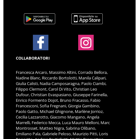
COLLABORATORI
Francesca Arcaro, Massimo Altini, Corrado Bellora,
Nadine Blanc, Riccardo Bortolotti, Manila Calipari,
Giulia Calisti, Nadia Camposaragna, Paolo Ciambi,
Filippo Clermont, Carol Di Vito, Christian Leo
Dufour, Christian Evaspasiano, Giuseppe Farinella,
Enrico Formento Dojot, Bruno Fracasso, Fabio
Francesconi, Sofia Fregnani, Giorgia Gambino,
Paolo Gatto, Michael Ghignone, Marlène Jorrioz,
Cecilia Lazzarotto, Giacomo Mangano, Angela
Marrelli, Federico Mecca, Luca Mauro Melloni, Marc
Montrosset, Matteo Nigra, Sabrina Olibano,
Emiliano Pala, Gabriele Peloso, Maurizio Pitti, Loris