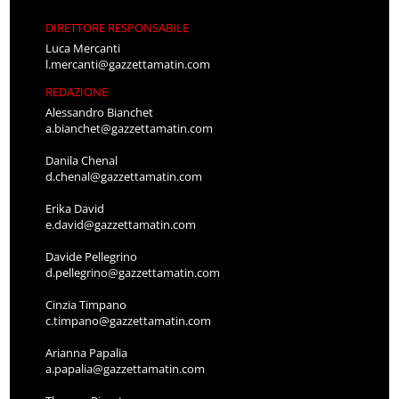
DIRETTORE RESPONSABILE
Luca Mercanti
l.mercanti@gazzettamatin.com
REDAZIONE
Alessandro Bianchet
a.bianchet@gazzettamatin.com
Danila Chenal
d.chenal@gazzettamatin.com
Erika David
e.david@gazzettamatin.com
Davide Pellegrino
d.pellegrino@gazzettamatin.com
Cinzia Timpano
c.timpano@gazzettamatin.com
Arianna Papalia
a.papalia@gazzettamatin.com