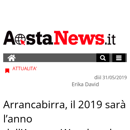
ATTUALITA'
di
il
31/05/2019
Erika David
Arrancabirra, il 2019 sarà
l’anno