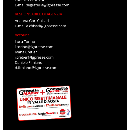
E-mail
segreteria@lgpresse.com
RESPONSABILE DI AGENZIA
Arianna Gori Chisari
E-mail
a.chisari@lgpresse.com
Account
Luca Torino
l.torino@lgpresse.com
Ivana Cretier
i.cretier@lgpresse.com
Daniele Fimiano
d.fimiano@lgpresse.com