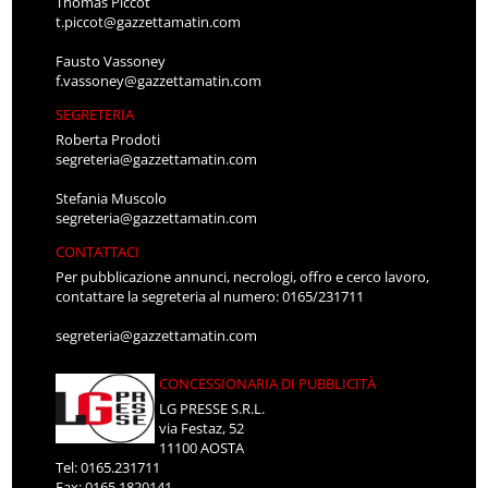
Thomas Piccot
t.piccot@gazzettamatin.com
Fausto Vassoney
f.vassoney@gazzettamatin.com
SEGRETERIA
Roberta Prodoti
segreteria@gazzettamatin.com
Stefania Muscolo
segreteria@gazzettamatin.com
CONTATTACI
Per pubblicazione annunci, necrologi, offro e cerco lavoro,
contattare la segreteria al numero: 0165/231711
segreteria@gazzettamatin.com
CONCESSIONARIA DI PUBBLICITÀ
LG PRESSE S.R.L.
via Festaz, 52
11100 AOSTA
Tel: 0165.231711
Fax: 0165.1820141