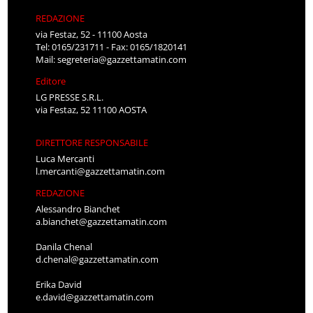
REDAZIONE
via Festaz, 52 - 11100 Aosta
Tel: 0165/231711 - Fax: 0165/1820141
Mail:
segreteria@gazzettamatin.com
Editore
LG PRESSE S.R.L.
via Festaz, 52 11100 AOSTA
DIRETTORE RESPONSABILE
Luca Mercanti
l.mercanti@gazzettamatin.com
REDAZIONE
Alessandro Bianchet
a.bianchet@gazzettamatin.com
Danila Chenal
d.chenal@gazzettamatin.com
Erika David
e.david@gazzettamatin.com