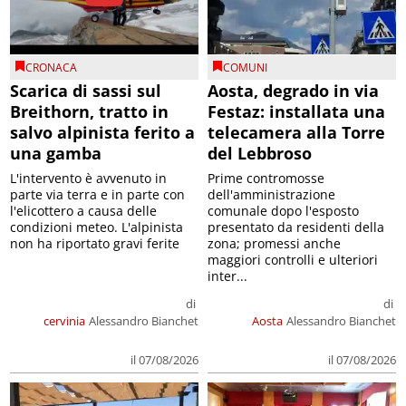
CRONACA
COMUNI
Scarica di sassi sul
Aosta, degrado in via
Breithorn, tratto in
Festaz: installata una
salvo alpinista ferito a
telecamera alla Torre
una gamba
del Lebbroso
L'intervento è avvenuto in
Prime contromosse
parte via terra e in parte con
dell'amministrazione
l'elicottero a causa delle
comunale dopo l'esposto
condizioni meteo. L'alpinista
presentato da residenti della
non ha riportato gravi ferite
zona; promessi anche
maggiori controlli e ulteriori
inter...
di
di
cervinia
Alessandro Bianchet
Aosta
Alessandro Bianchet
il 07/08/2026
il 07/08/2026