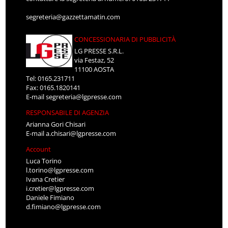
segreteria@gazzettamatin.com
CONCESSIONARIA DI PUBBLICITÀ
LG PRESSE S.R.L.
via Festaz, 52
11100 AOSTA
Tel: 0165.231711
Fax: 0165.1820141
E-mail
segreteria@lgpresse.com
RESPONSABILE DI AGENZIA
Arianna Gori Chisari
E-mail
a.chisari@lgpresse.com
Account
Luca Torino
l.torino@lgpresse.com
Ivana Cretier
i.cretier@lgpresse.com
Daniele Fimiano
d.fimiano@lgpresse.com