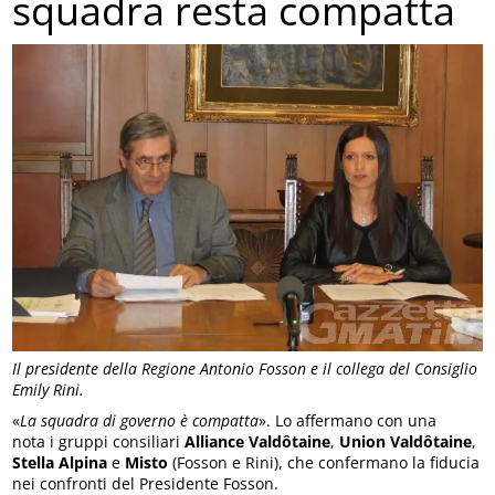
squadra resta compatta
Il presidente della Regione Antonio Fosson e il collega del Consiglio
Emily Rini.
«
La squadra di governo è compatta
». Lo affermano con una
nota i gruppi consiliari
Alliance Valdôtaine
,
Union Valdôtaine
,
Stella Alpina
e
Misto
(Fosson e Rini), che confermano la fiducia
nei confronti del Presidente Fosson.