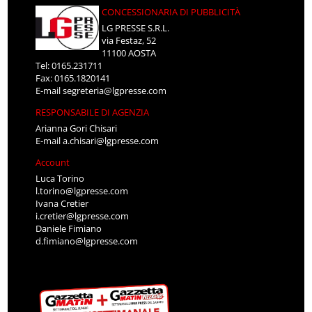
CONCESSIONARIA DI PUBBLICITÀ
LG PRESSE S.R.L.
via Festaz, 52
11100 AOSTA
Tel: 0165.231711
Fax: 0165.1820141
E-mail
segreteria@lgpresse.com
RESPONSABILE DI AGENZIA
Arianna Gori Chisari
E-mail
a.chisari@lgpresse.com
Account
Luca Torino
l.torino@lgpresse.com
Ivana Cretier
i.cretier@lgpresse.com
Daniele Fimiano
d.fimiano@lgpresse.com