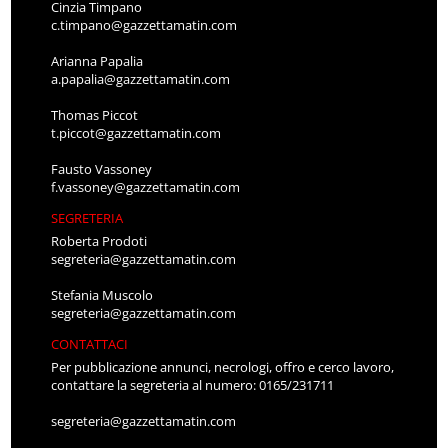
Cinzia Timpano
c.timpano@gazzettamatin.com
Arianna Papalia
a.papalia@gazzettamatin.com
Thomas Piccot
t.piccot@gazzettamatin.com
Fausto Vassoney
f.vassoney@gazzettamatin.com
SEGRETERIA
Roberta Prodoti
segreteria@gazzettamatin.com
Stefania Muscolo
segreteria@gazzettamatin.com
CONTATTACI
Per pubblicazione annunci, necrologi, offro e cerco lavoro,
contattare la segreteria al numero: 0165/231711
segreteria@gazzettamatin.com