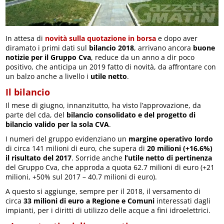
In attesa di
novità sulla quotazione in borsa
e dopo aver
diramato i primi dati sul
bilancio 2018
, arrivano ancora
buone
notizie per il Gruppo Cva
, reduce da un anno a dir poco
positivo, che anticipa un 2019 fatto di novità, da affrontare con
un balzo anche a livello i
utile netto
.
Il bilancio
Il mese di giugno, innanzitutto, ha visto l’approvazione, da
parte del cda, del
bilancio consolidato e del progetto di
bilancio valido per la sola CVA
.
I numeri del gruppo evidenziano un
margine operativo lordo
di circa 141 milioni di euro, che supera di
20 milioni (+16.6%)
il risultato del 2017
. Sorride anche
l’utile netto di pertinenza
del Gruppo Cva, che approda a quota 62.7 milioni di euro (+21
milioni, +50% sul 2017 – 40.7 milioni di euro).
A questo si aggiunge, sempre per il 2018, il versamento di
circa
33 milioni di euro a Regione e Comuni
interessati dagli
impianti, per i diritti di utilizzo delle acque a fini idroelettrici.