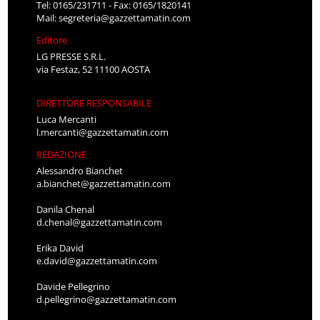
Tel: 0165/231711 - Fax: 0165/1820141
Mail:
segreteria@gazzettamatin.com
Editore
LG PRESSE S.R.L.
via Festaz, 52 11100 AOSTA
DIRETTORE RESPONSABILE
Luca Mercanti
l.mercanti@gazzettamatin.com
REDAZIONE
Alessandro Bianchet
a.bianchet@gazzettamatin.com
Danila Chenal
d.chenal@gazzettamatin.com
Erika David
e.david@gazzettamatin.com
Davide Pellegrino
d.pellegrino@gazzettamatin.com