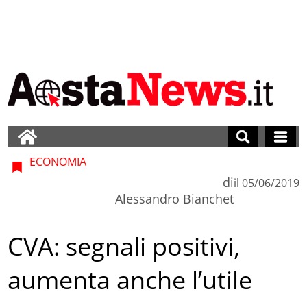
ECONOMIA
di
il
05/06/2019
Alessandro Bianchet
CVA: segnali positivi,
aumenta anche l’utile