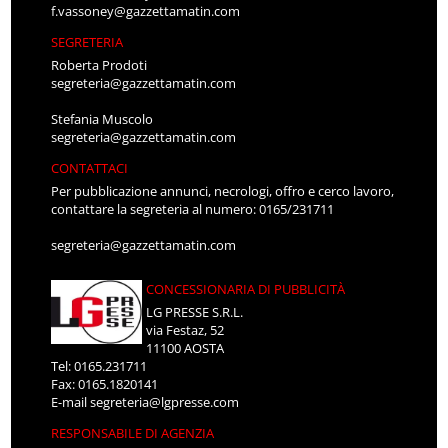
f.vassoney@gazzettamatin.com
SEGRETERIA
Roberta Prodoti
segreteria@gazzettamatin.com
Stefania Muscolo
segreteria@gazzettamatin.com
CONTATTACI
Per pubblicazione annunci, necrologi, offro e cerco lavoro,
contattare la segreteria al numero: 0165/231711
segreteria@gazzettamatin.com
CONCESSIONARIA DI PUBBLICITÀ
LG PRESSE S.R.L.
via Festaz, 52
11100 AOSTA
Tel: 0165.231711
Fax: 0165.1820141
E-mail
segreteria@lgpresse.com
RESPONSABILE DI AGENZIA