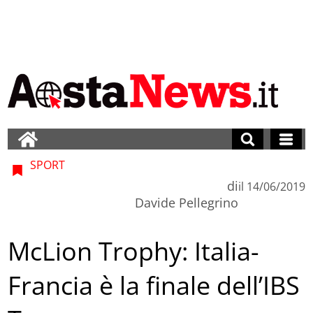
SPORT
di
il
14/06/2019
Davide Pellegrino
McLion Trophy: Italia-
Francia è la finale dell’IBS