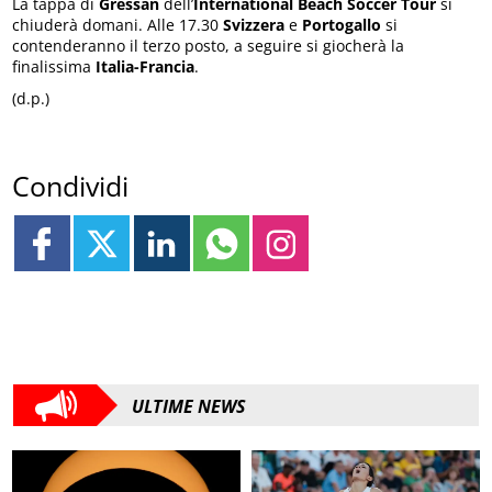
La tappa di
Gressan
dell’
International Beach Soccer Tour
si
chiuderà domani. Alle 17.30
Svizzera
e
Portogallo
si
contenderanno il terzo posto, a seguire si giocherà la
finalissima
Italia-Francia
.
(d.p.)
Condividi
ULTIME NEWS