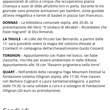
appassionati di calcio a cinque che occuperanno piazza
Chanoux a suon di sfide all’ultimo tiro in porta. Durante le tre
giornate sono previste animazioni per bambini, visite guidate
all’area megalitica e tornei di basket in piazza San Francesco.
DONNAS
– La biblioteca comunale ospita, alle 20.45, la
presentazione del libro: “Il sindaco di Mirabel – Ricordatevi che
foste migranti” di Elio Rimondi.
LA THUILE
– Al colle del Piccolo San Bernardo, a partire dalle
17, sarà possibile vivere la magia del solstizio d’estate al
Cromlech in compagnia dell’archeoastronomo Guido Cossard.
TORGNON
– Appuntamento con Fiabe nel bosco, sei fiabe
classiche, riscritte per essere ambientate in Valle d’Aosta.
Appuntamento alle 18 con “Ravanin prigioniera nella torre”.
QUART
– Nell’ambito della rassegna Yoga Mountain Festival la
fondazione sistema Ollignan ospita, alle 17.30, Free classes
con Barbara Cugnach e Laura SantamariaSeguirà, a partire
dalle 19.30, la cena solidale a cura e a sostegno di Fondazione
Ollignan (20 euro su prenotazione).