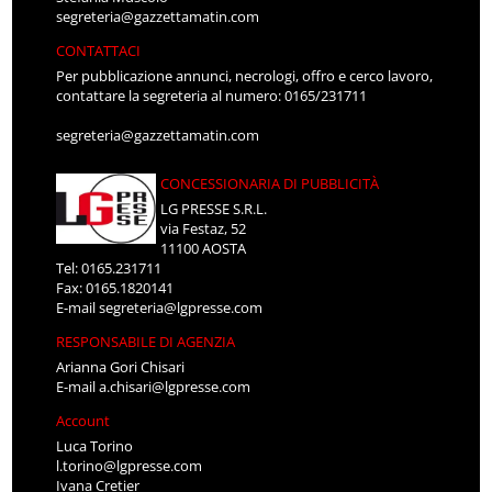
segreteria@gazzettamatin.com
CONTATTACI
Per pubblicazione annunci, necrologi, offro e cerco lavoro,
contattare la segreteria al numero: 0165/231711
segreteria@gazzettamatin.com
CONCESSIONARIA DI PUBBLICITÀ
LG PRESSE S.R.L.
via Festaz, 52
11100 AOSTA
Tel: 0165.231711
Fax: 0165.1820141
E-mail
segreteria@lgpresse.com
RESPONSABILE DI AGENZIA
Arianna Gori Chisari
E-mail
a.chisari@lgpresse.com
Account
Luca Torino
l.torino@lgpresse.com
Ivana Cretier