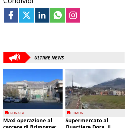
Condividi
ULTIME NEWS
CRONACA
COMUNI
Maxi operazione al
Supermercato al
carcere di Brissogne:
Quartiere Dora, il