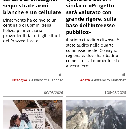
sequestrate armi
sindaco: «Progetto
bianche e un cellulare
sarà valutato con
grande rigore, sulla
L'intervento ha coinvolto un
base dell’interesse
centinaio di uomini della
Polizia penitenziaria,
pubblico»
provenienti da tutti gli istituti
Il primo cittadino di Aosta è
del Provveditorato
stato audito nella quarta
commissione del Consiglio
regionale, dove ha ribadito
come l'iter, al momento, sia
ancora ferm...
di
di
Brissogne
Alessandro Bianchet
Aosta
Alessandro Bianchet
il 06/08/2026
il 06/08/2026