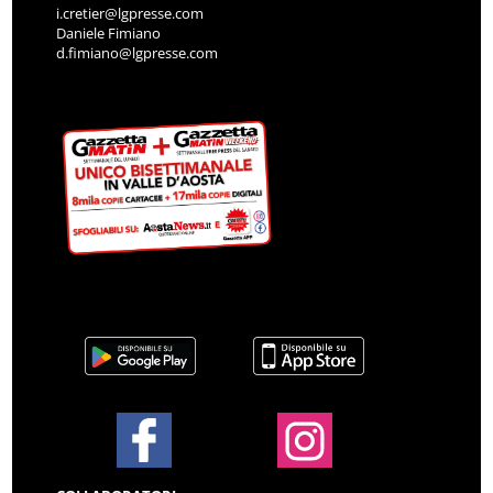
i.cretier@lgpresse.com
Daniele Fimiano
d.fimiano@lgpresse.com