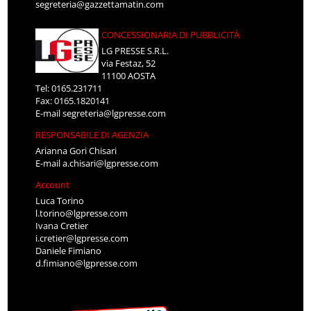
segreteria@gazzettamatin.com
CONCESSIONARIA DI PUBBLICITÀ
LG PRESSE S.R.L.
via Festaz, 52
11100 AOSTA
Tel: 0165.231711
Fax: 0165.1820141
E-mail
segreteria@lgpresse.com
RESPONSABILE DI AGENZIA
Arianna Gori Chisari
E-mail
a.chisari@lgpresse.com
Account
Luca Torino
l.torino@lgpresse.com
Ivana Cretier
i.cretier@lgpresse.com
Daniele Fimiano
d.fimiano@lgpresse.com