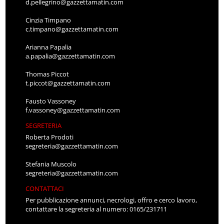
d.pellegrino@gazzettamatin.com
Cinzia Timpano
c.timpano@gazzettamatin.com
Arianna Papalia
a.papalia@gazzettamatin.com
Thomas Piccot
t.piccot@gazzettamatin.com
Fausto Vassoney
f.vassoney@gazzettamatin.com
SEGRETERIA
Roberta Prodoti
segreteria@gazzettamatin.com
Stefania Muscolo
segreteria@gazzettamatin.com
CONTATTACI
Per pubblicazione annunci, necrologi, offro e cerco lavoro,
contattare la segreteria al numero: 0165/231711