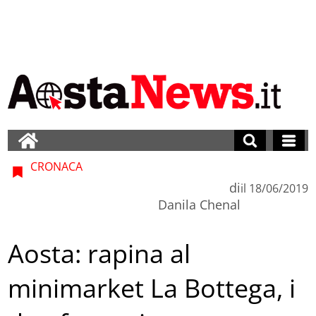
CRONACA
di
il
18/06/2019
Danila Chenal
Aosta: rapina al
minimarket La Bottega, i