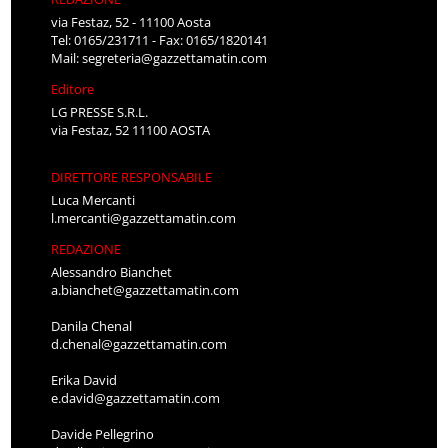
via Festaz, 52 - 11100 Aosta
Tel: 0165/231711 - Fax: 0165/1820141
Mail:
segreteria@gazzettamatin.com
Editore
LG PRESSE S.R.L.
via Festaz, 52 11100 AOSTA
DIRETTORE RESPONSABILE
Luca Mercanti
l.mercanti@gazzettamatin.com
REDAZIONE
Alessandro Bianchet
a.bianchet@gazzettamatin.com
Danila Chenal
d.chenal@gazzettamatin.com
Erika David
e.david@gazzettamatin.com
Davide Pellegrino