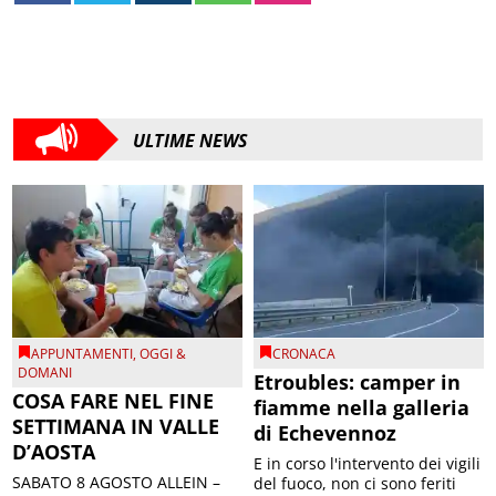
ULTIME NEWS
APPUNTAMENTI
,
OGGI &
CRONACA
DOMANI
Etroubles: camper in
COSA FARE NEL FINE
fiamme nella galleria
SETTIMANA IN VALLE
di Echevennoz
D’AOSTA
E in corso l'intervento dei vigili
SABATO 8 AGOSTO ALLEIN –
del fuoco, non ci sono feriti