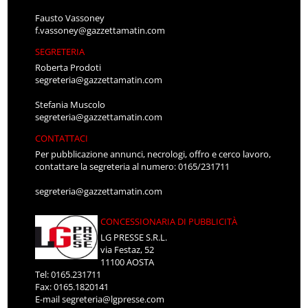
Fausto Vassoney
f.vassoney@gazzettamatin.com
SEGRETERIA
Roberta Prodoti
segreteria@gazzettamatin.com
Stefania Muscolo
segreteria@gazzettamatin.com
CONTATTACI
Per pubblicazione annunci, necrologi, offro e cerco lavoro,
contattare la segreteria al numero: 0165/231711
segreteria@gazzettamatin.com
CONCESSIONARIA DI PUBBLICITÀ
LG PRESSE S.R.L.
via Festaz, 52
11100 AOSTA
Tel: 0165.231711
Fax: 0165.1820141
E-mail
segreteria@lgpresse.com