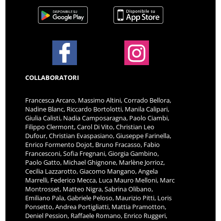
COLLABORATORI
Francesca Arcaro, Massimo Altini, Corrado Bellora,
Nadine Blanc, Riccardo Bortolotti, Manila Calipari,
Giulia Calisti, Nadia Camposaragna, Paolo Ciambi,
Filippo Clermont, Carol Di Vito, Christian Leo
Dufour, Christian Evaspasiano, Giuseppe Farinella,
Enrico Formento Dojot, Bruno Fracasso, Fabio
Francesconi, Sofia Fregnani, Giorgia Gambino,
Paolo Gatto, Michael Ghignone, Marlène Jorrioz,
Cecilia Lazzarotto, Giacomo Mangano, Angela
Marrelli, Federico Mecca, Luca Mauro Melloni, Marc
Montrosset, Matteo Nigra, Sabrina Olibano,
Emiliano Pala, Gabriele Peloso, Maurizio Pitti, Loris
Ponsetto, Andrea Portigliatti, Mattia Pramotton,
Deniel Pession, Raffaele Romano, Enrico Ruggeri,