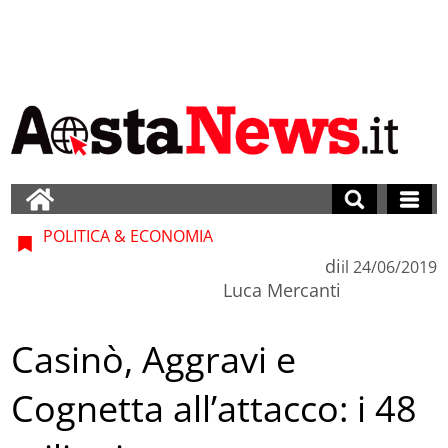
POLITICA & ECONOMIA
di
il
24/06/2019
Luca Mercanti
Casinò, Aggravi e
Cognetta all’attacco: i 48