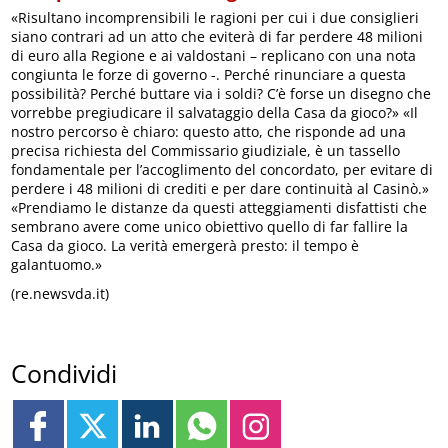
«Risultano incomprensibili le ragioni per cui i due consiglieri
siano contrari ad un atto che eviterà di far perdere 48 milioni
di euro alla Regione e ai valdostani – replicano con una nota
congiunta le forze di governo -. Perché rinunciare a questa
possibilità? Perché buttare via i soldi? C’è forse un disegno che
vorrebbe pregiudicare il salvataggio della Casa da gioco?» «Il
nostro percorso è chiaro: questo atto, che risponde ad una
precisa richiesta del Commissario giudiziale, è un tassello
fondamentale per l’accoglimento del concordato, per evitare di
perdere i 48 milioni di crediti e per dare continuità al Casinò.»
«Prendiamo le distanze da questi atteggiamenti disfattisti che
sembrano avere come unico obiettivo quello di far fallire la
Casa da gioco. La verità emergerà presto: il tempo è
galantuomo.»
(re.newsvda.it)
Condividi