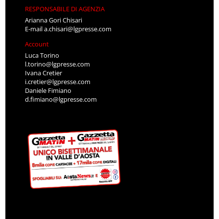
RESPONSABILE DI AGENZIA
Arianna Gori Chisari
E-mail
a.chisari@lgpresse.com
Account
Luca Torino
l.torino@lgpresse.com
Ivana Cretier
i.cretier@lgpresse.com
Daniele Fimiano
d.fimiano@lgpresse.com