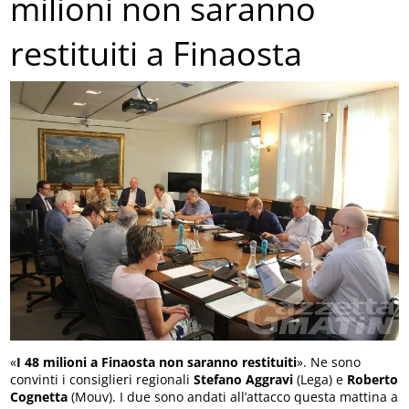
milioni non saranno
restituiti a Finaosta
«
I 48 milioni a Finaosta non saranno restituiti
». Ne sono
convinti i consiglieri regionali
Stefano Aggravi
(Lega) e
Roberto
Cognetta
(Mouv). I due sono andati all’attacco questa mattina a