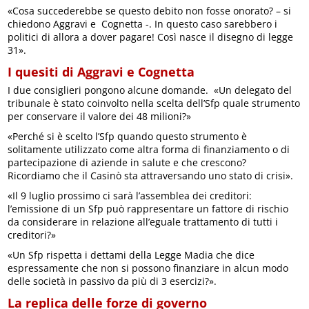
«Cosa succederebbe se questo debito non fosse onorato? – si
chiedono Aggravi e Cognetta -. In questo caso sarebbero i
politici di allora a dover pagare! Così nasce il disegno di legge
31».
I quesiti di Aggravi e Cognetta
I due consiglieri pongono alcune domande. «Un delegato del
tribunale è stato coinvolto nella scelta dell’Sfp quale strumento
per conservare il valore dei 48 milioni?»
«Perché si è scelto l’Sfp quando questo strumento è
solitamente utilizzato come altra forma di finanziamento o di
partecipazione di aziende in salute e che crescono?
Ricordiamo che il Casinò sta attraversando uno stato di crisi».
«Il 9 luglio prossimo ci sarà l’assemblea dei creditori:
l’emissione di un Sfp può rappresentare un fattore di rischio
da considerare in relazione all’eguale trattamento di tutti i
creditori?»
«Un Sfp rispetta i dettami della Legge Madia che dice
espressamente che non si possono finanziare in alcun modo
delle società in passivo da più di 3 esercizi?».
La replica delle forze di governo