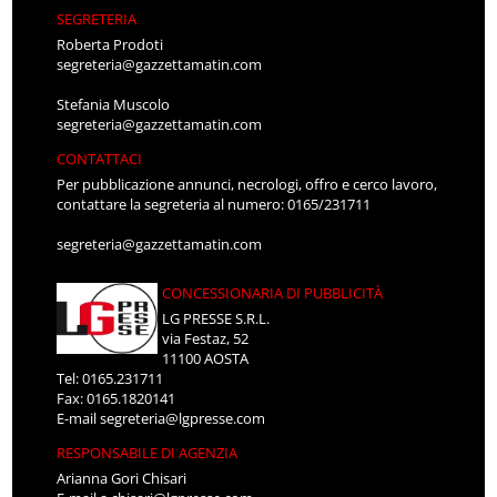
SEGRETERIA
Roberta Prodoti
segreteria@gazzettamatin.com
Stefania Muscolo
segreteria@gazzettamatin.com
CONTATTACI
Per pubblicazione annunci, necrologi, offro e cerco lavoro,
contattare la segreteria al numero: 0165/231711
segreteria@gazzettamatin.com
CONCESSIONARIA DI PUBBLICITÀ
LG PRESSE S.R.L.
via Festaz, 52
11100 AOSTA
Tel: 0165.231711
Fax: 0165.1820141
E-mail
segreteria@lgpresse.com
RESPONSABILE DI AGENZIA
Arianna Gori Chisari