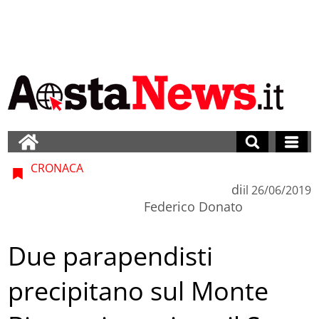
CRONACA
di
il
26/06/2019
Federico Donato
Due parapendisti
precipitano sul Monte