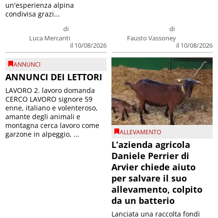
un'esperienza alpina
condivisa grazi...
di
di
Luca Mercanti
Fausto Vassoney
il 10/08/2026
il 10/08/2026
ANNUNCI
ANNUNCI DEI LETTORI
LAVORO 2. lavoro domanda
CERCO LAVORO signore 59
enne, italiano e volenteroso,
amante degli animali e
montagna cerca lavoro come
ALLEVAMENTO
garzone in alpeggio, ...
L’azienda agricola
Daniele Perrier di
Arvier chiede aiuto
per salvare il suo
allevamento, colpito
da un batterio
Lanciata una raccolta fondi