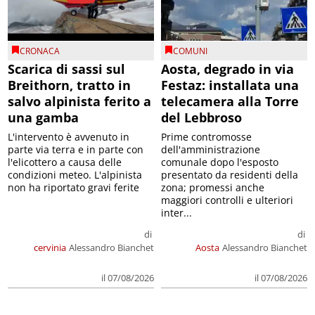
CRONACA
COMUNI
Scarica di sassi sul
Aosta, degrado in via
Breithorn, tratto in
Festaz: installata una
salvo alpinista ferito a
telecamera alla Torre
una gamba
del Lebbroso
L'intervento è avvenuto in
Prime contromosse
parte via terra e in parte con
dell'amministrazione
l'elicottero a causa delle
comunale dopo l'esposto
condizioni meteo. L'alpinista
presentato da residenti della
non ha riportato gravi ferite
zona; promessi anche
maggiori controlli e ulteriori
inter...
di
di
cervinia
Alessandro Bianchet
Aosta
Alessandro Bianchet
il 07/08/2026
il 07/08/2026