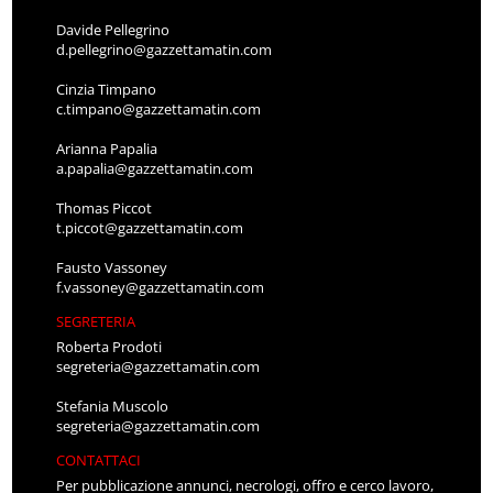
Davide Pellegrino
d.pellegrino@gazzettamatin.com
Cinzia Timpano
c.timpano@gazzettamatin.com
Arianna Papalia
a.papalia@gazzettamatin.com
Thomas Piccot
t.piccot@gazzettamatin.com
Fausto Vassoney
f.vassoney@gazzettamatin.com
SEGRETERIA
Roberta Prodoti
segreteria@gazzettamatin.com
Stefania Muscolo
segreteria@gazzettamatin.com
CONTATTACI
Per pubblicazione annunci, necrologi, offro e cerco lavoro,