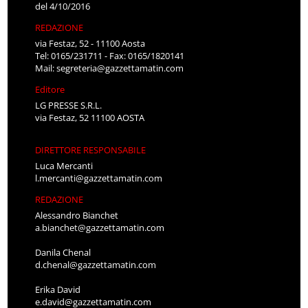
del 4/10/2016
REDAZIONE
via Festaz, 52 - 11100 Aosta
Tel: 0165/231711 - Fax: 0165/1820141
Mail:
segreteria@gazzettamatin.com
Editore
LG PRESSE S.R.L.
via Festaz, 52 11100 AOSTA
DIRETTORE RESPONSABILE
Luca Mercanti
l.mercanti@gazzettamatin.com
REDAZIONE
Alessandro Bianchet
a.bianchet@gazzettamatin.com
Danila Chenal
d.chenal@gazzettamatin.com
Erika David
e.david@gazzettamatin.com