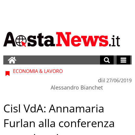
ECONOMIA & LAVORO
di
il
27/06/2019
Alessandro Bianchet
Cisl VdA: Annamaria
Furlan alla conferenza