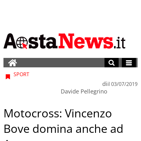
SPORT
di
il
03/07/2019
Davide Pellegrino
Motocross: Vincenzo
Bove domina anche ad