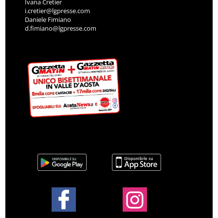
Ivana Cretier
i.cretier@lgpresse.com
Daniele Fimiano
d.fimiano@lgpresse.com