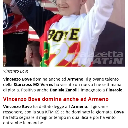
Vincenzo Bove
Vincenzo Bove
domina anche ad
Armeno
. Il giovane talento
della
Starcross MX Verrès
ha vissuto un nuovo fine settimana
di gloria. Positivo anche
Daniele Zanolli
, impegnato a
Pinerolo
.
Vincenzo Bove domina anche ad Armeno
Vincenzo Bove
ha dettato legge ad
Armeno
. Il giovane
rossonero, con la sua KTM 65 cc ha dominato la giornata.
Bove
ha fatto segnare il miglior tempo in qualifica e poi ha vinto
entrambe le manche.