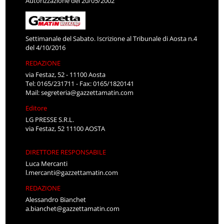
Autorizzazione del 20/05/2002
Settimanale del Sabato. Iscrizione al Tribunale di Aosta n.4
del 4/10/2016
REDAZIONE
via Festaz, 52 - 11100 Aosta
Tel: 0165/231711 - Fax: 0165/1820141
Mail:
segreteria@gazzettamatin.com
Editore
LG PRESSE S.R.L.
via Festaz, 52 11100 AOSTA
DIRETTORE RESPONSABILE
Luca Mercanti
l.mercanti@gazzettamatin.com
REDAZIONE
Alessandro Bianchet
a.bianchet@gazzettamatin.com