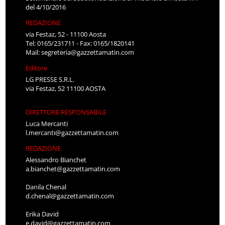
del 4/10/2016
REDAZIONE
via Festaz, 52 - 11100 Aosta
Tel: 0165/231711 - Fax: 0165/1820141
Mail:
segreteria@gazzettamatin.com
Editore
LG PRESSE S.R.L.
via Festaz, 52 11100 AOSTA
DIRETTORE RESPONSABILE
Luca Mercanti
l.mercanti@gazzettamatin.com
REDAZIONE
Alessandro Bianchet
a.bianchet@gazzettamatin.com
Danila Chenal
d.chenal@gazzettamatin.com
Erika David
e.david@gazzettamatin.com