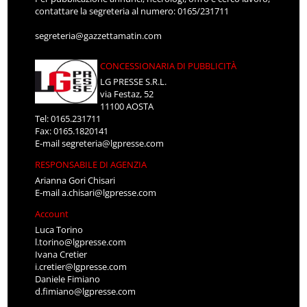
contattare la segreteria al numero: 0165/231711
segreteria@gazzettamatin.com
CONCESSIONARIA DI PUBBLICITÀ
LG PRESSE S.R.L.
via Festaz, 52
11100 AOSTA
Tel: 0165.231711
Fax: 0165.1820141
E-mail
segreteria@lgpresse.com
RESPONSABILE DI AGENZIA
Arianna Gori Chisari
E-mail
a.chisari@lgpresse.com
Account
Luca Torino
l.torino@lgpresse.com
Ivana Cretier
i.cretier@lgpresse.com
Daniele Fimiano
d.fimiano@lgpresse.com