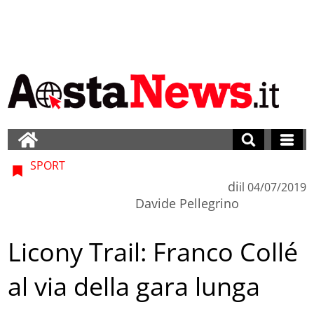
SPORT
di
il
04/07/2019
Davide Pellegrino
Licony Trail: Franco Collé
al via della gara lunga