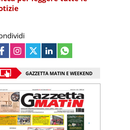
otizie
ondividi
GAZZETTA MATIN E WEEKEND