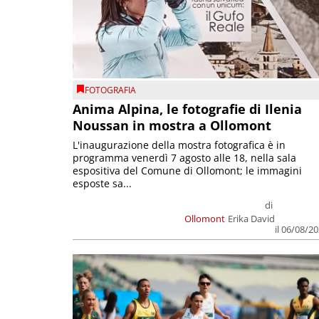
FOTOGRAFIA
Anima Alpina, le fotografie di Ilenia
Noussan in mostra a Ollomont
L'inaugurazione della mostra fotografica è in
programma venerdì 7 agosto alle 18, nella sala
espositiva del Comune di Ollomont; le immagini
esposte sa...
di
Ollomont
Erika David
il 06/08/2