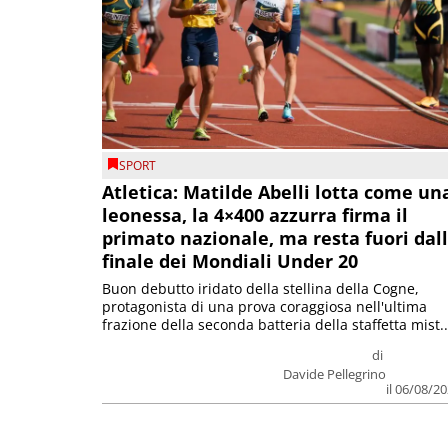
SPORT
Atletica: Matilde Abelli lotta come un
leonessa, la 4×400 azzurra firma il
primato nazionale, ma resta fuori dal
finale dei Mondiali Under 20
Buon debutto iridato della stellina della Cogne,
protagonista di una prova coraggiosa nell'ultima
frazione della seconda batteria della staffetta mist..
di
Davide Pellegrino
il 06/08/2