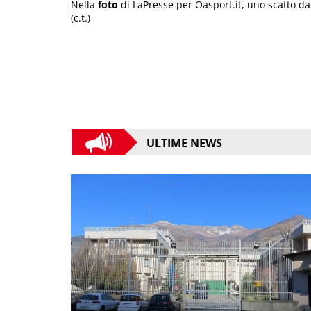
Nella
foto
di LaPresse per Oasport.it, uno scatto da
(c.t.)
ULTIME NEWS