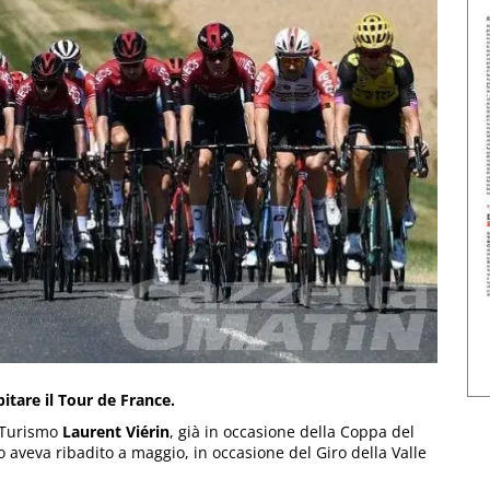
pitare il Tour de France.
 Turismo
Laurent Viérin
, già in occasione della Coppa del
 aveva ribadito a maggio, in occasione del Giro della Valle