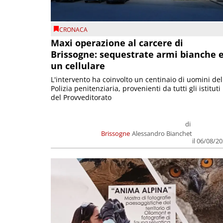
CRONACA
Maxi operazione al carcere di
Brissogne: sequestrate armi bianche 
un cellulare
L'intervento ha coinvolto un centinaio di uomini del
Polizia penitenziaria, provenienti da tutti gli istituti
del Provveditorato
di
Brissogne
Alessandro Bianchet
il 06/08/2