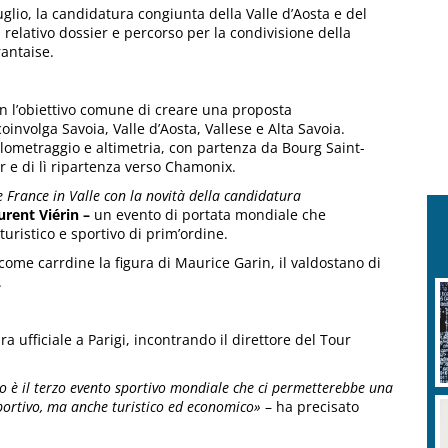
glio, la candidatura congiunta della Valle d’Aosta e del
l relativo dossier e percorso per la condivisione della
antaise.
con l’obiettivo comune di creare una proposta
oinvolga Savoia, Valle d’Aosta, Vallese e Alta Savoia.
hilometraggio e altimetria, con partenza da Bourg Saint-
er e di lì ripartenza verso Chamonix.
France in Valle con la novità della candidatura
urent Viérin –
un evento di portata mondiale che
uristico e sportivo di prim’ordine.
come carrdine la figura di Maurice Garin, il valdostano di
.
 ufficiale a Parigi, incontrando il direttore del Tour
io è il terzo evento sportivo mondiale che ci permetterebbe una
sportivo, ma anche turistico ed economico»
– ha precisato