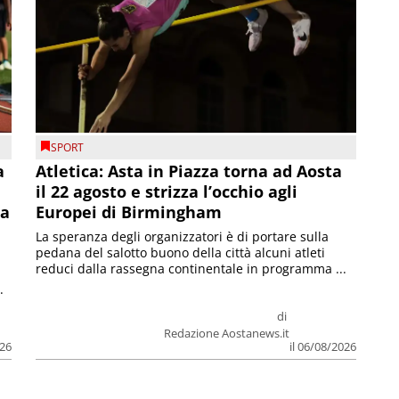
SPORT
a
Atletica: Asta in Piazza torna ad Aosta
il 22 agosto e strizza l’occhio agli
la
Europei di Birmingham
La speranza degli organizzatori è di portare sulla
pedana del salotto buono della città alcuni atleti
reduci dalla rassegna continentale in programma ...
.
di
Redazione Aostanews.it
026
il 06/08/2026