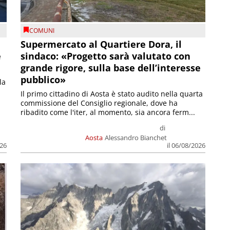
COMUNI
Supermercato al Quartiere Dora, il
e
sindaco: «Progetto sarà valutato con
grande rigore, sulla base dell’interesse
pubblico»
la
Il primo cittadino di Aosta è stato audito nella quarta
commissione del Consiglio regionale, dove ha
ribadito come l'iter, al momento, sia ancora ferm...
di
Aosta
Alessandro Bianchet
026
il 06/08/2026