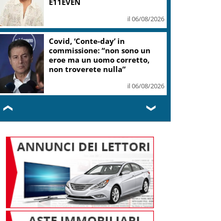
E11EVEN
il 06/08/2026
Covid, ‘Conte-day’ in
commissione: “non sono un
eroe ma un uomo corretto,
non troverete nulla”
il 06/08/2026
❮
❯