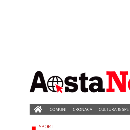
COMUNI
CRONACA
CULTURA & SPE
SPORT