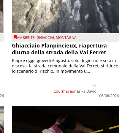
AMBIENTE
,
GHIACCIAI
,
MONTAGNA
Ghiacciaio Planpincieux, riapertura
diurna della strada della Val Ferret
Riapre oggi, giovedì 6 agosto, solo di giorno e solo in
discesa, la strada comunale della Val Ferret; si riduce
lo scenario di rischio, in movimento u...
di
Courmayeur
Erika David
026
il 06/08/2026