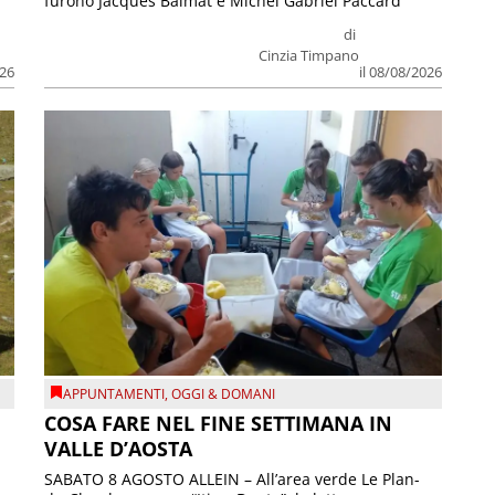
furono Jacques Balmat e Michel Gabriel Paccard
di
Cinzia Timpano
026
il 08/08/2026
APPUNTAMENTI
,
OGGI & DOMANI
COSA FARE NEL FINE SETTIMANA IN
VALLE D’AOSTA
SABATO 8 AGOSTO ALLEIN – All’area verde Le Plan-