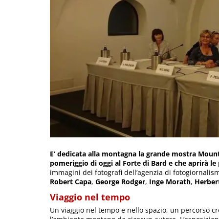
E’ dedicata alla montagna la grande mostra Mou
pomeriggio di oggi al Forte di Bard e che aprirà le
immagini dei fotografi dell’agenzia di fotogiornal
Robert Capa
,
George Rodger
,
Inge Morath
,
Herbert
Viaggio nel tempo
Un viaggio nel tempo e nello spazio, un percorso c