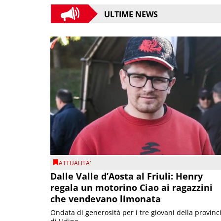
ULTIME NEWS
ATTUALITA'
Dalle Valle d’Aosta al Friuli: Henry
regala un motorino Ciao ai ragazzini
che vendevano limonata
Ondata di generosità per i tre giovani della provinc