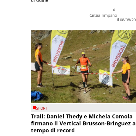
di Udine
di
Cinzia Timpano
il 08/08/2
SPORT
Trail: Daniel Thedy e Michela Comola
firmano il Vertical Brusson-Bringuez a
tempo di record