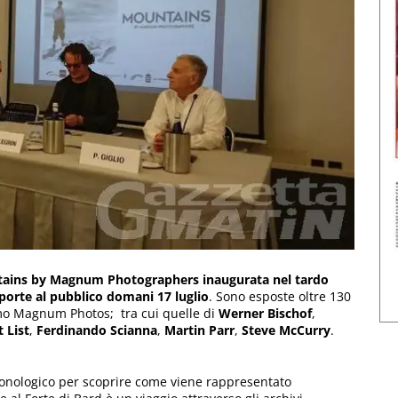
ntains by Magnum Photographers inaugurata nel tardo
 porte al pubblico domani 17 luglio
. Sono esposte oltre 130
ismo Magnum Photos; tra cui quelle di
Werner Bischof
,
 List
,
Ferdinando Scianna
,
Martin Parr
,
Steve McCurry
.
ronologico per scoprire come viene rappresentato