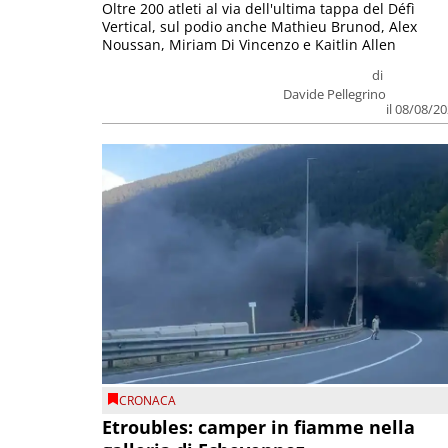
Oltre 200 atleti al via dell'ultima tappa del Défì
Vertical, sul podio anche Mathieu Brunod, Alex
Noussan, Miriam Di Vincenzo e Kaitlin Allen
di
Davide Pellegrino
il 08/08/2
CRONACA
Etroubles: camper in fiamme nella