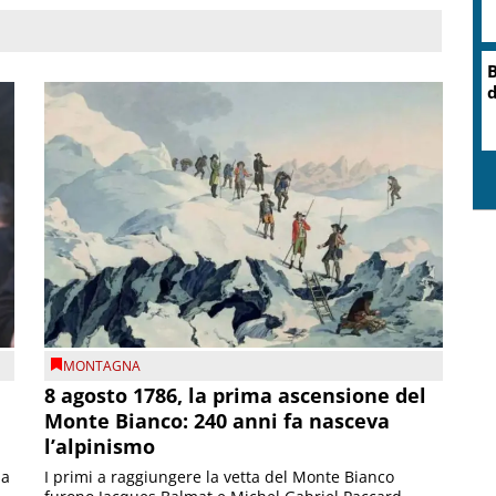
O
r
MONTAGNA
8 agosto 1786, la prima ascensione del
Monte Bianco: 240 anni fa nasceva
l’alpinismo
ia
I primi a raggiungere la vetta del Monte Bianco