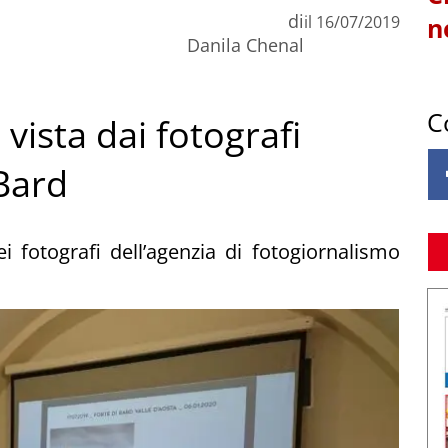
di
il
16/07/2019
n
Danila Chenal
C
vista dai fotografi
Bard
 fotografi dell’agenzia di fotogiornalismo