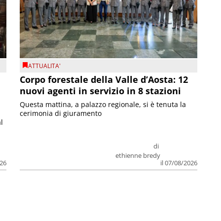
ATTUALITA'
Corpo forestale della Valle d’Aosta: 12
nuovi agenti in servizio in 8 stazioni
Questa mattina, a palazzo regionale, si è tenuta la
cerimonia di giuramento
l
di
ethienne bredy
026
il 07/08/2026