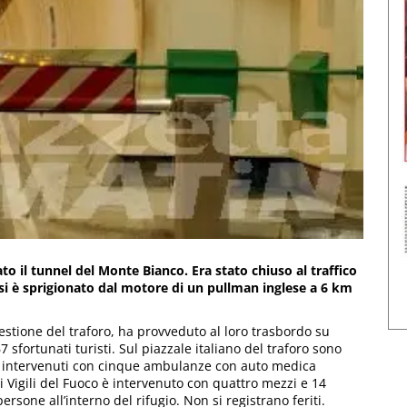
ato il tunnel del Monte Bianco. Era stato chiuso al traffico
 si è sprigionato dal motore di un pullman inglese a 6 km
 gestione del traforo, ha provveduto al loro trasbordo su
7 sfortunati turisti. Sul piazzale italiano del traforo sono
118; intervenuti con cinque ambulanze con auto medica
i Vigili del Fuoco è intervenuto con quattro mezzi e 14
rsone all’interno del rifugio. Non si registrano feriti.