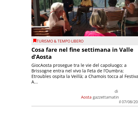
TURISMO & TEMPO LIBERO
Cosa fare nel fine settimana in Valle
d’Aosta
GiocAosta prosegue tra le vie del capoluogo; a
Brissogne entra nel vivo la Feta de l’Oumbra;
Etroubles ospita la Veillà; a Chamois tocca al Festiva
A...
di
Aosta
gazzettamatin
il 07/08/2