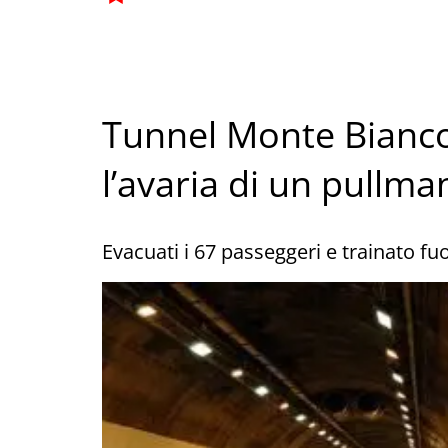
Tunnel Monte Bianco:
l’avaria di un pullma
Evacuati i 67 passeggeri e trainato fu