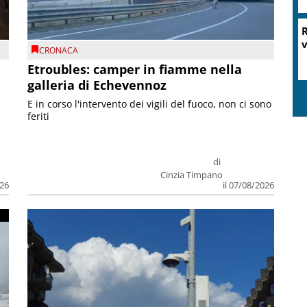
R
v
CRONACA
Etroubles: camper in fiamme nella
galleria di Echevennoz
E in corso l'intervento dei vigili del fuoco, non ci sono
feriti
di
Cinzia Timpano
026
il 07/08/2026