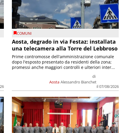
COMUNI
n
Aosta, degrado in via Festaz: installata
una telecamera alla Torre del Lebbroso
Prime contromosse dell'amministrazione comunale
dopo l'esposto presentato da residenti della zona;
promessi anche maggiori controlli e ulteriori inter...
di
Aosta
Alessandro Bianchet
026
il 07/08/2026