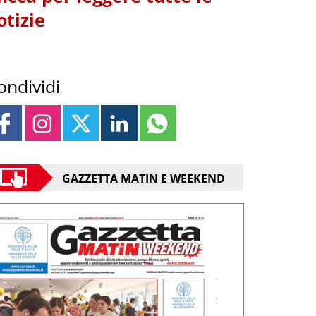
otizie
ondividi
GAZZETTA MATIN E WEEKEND