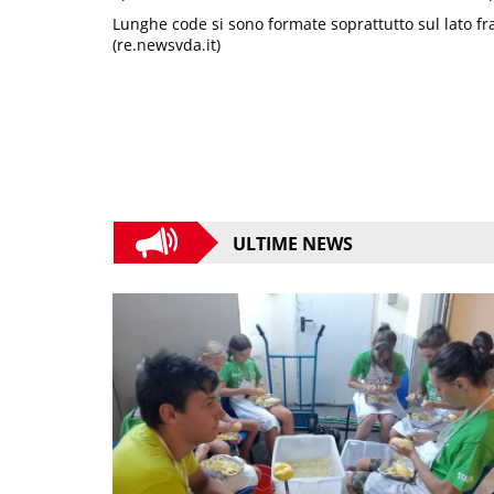
Lunghe code si sono formate soprattutto sul lato fr
(re.newsvda.it)
ULTIME NEWS