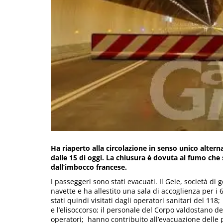
Ha riaperto alla circolazione in senso unico altern
dalle 15 di oggi. La chiusura è dovuta al fumo che
dall’imbocco francese.
I passeggeri sono stati evacuati. Il Geie, società di
navette e ha allestito una sala di accoglienza per i 6
stati quindi visitati dagli operatori sanitari del 
e l’elisoccorso; il personale del Corpo valdostano de
operatori; hanno contribuito all’evacuazione delle pe