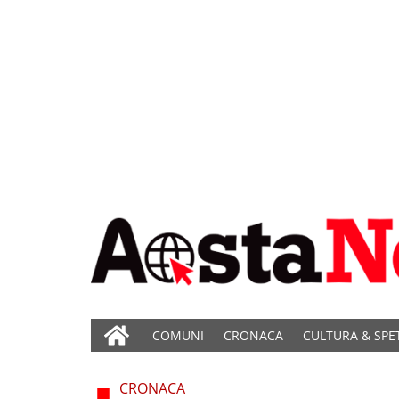
COMUNI
CRONACA
CULTURA & SPE
CRONACA