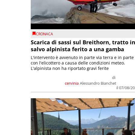
CRONACA
Scarica di sassi sul Breithorn, tratto i
salvo alpinista ferito a una gamba
L'intervento è avvenuto in parte via terra e in parte
con l'elicottero a causa delle condizioni meteo.
L'alpinista non ha riportato gravi ferite
di
cervinia
Alessandro Bianchet
il 07/08/2