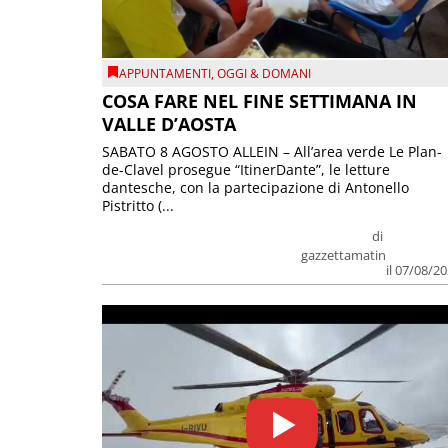
APPUNTAMENTI
,
OGGI & DOMANI
COSA FARE NEL FINE SETTIMANA IN
VALLE D’AOSTA
SABATO 8 AGOSTO ALLEIN – All’area verde Le Plan-
de-Clavel prosegue “ItinerDante”, le letture
dantesche, con la partecipazione di Antonello
Pistritto (...
di
gazzettamatin
il 07/08/2