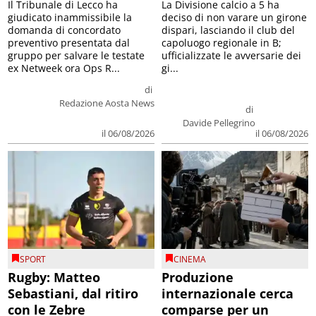
Il Tribunale di Lecco ha
La Divisione calcio a 5 ha
giudicato inammissibile la
deciso di non varare un girone
domanda di concordato
dispari, lasciando il club del
preventivo presentata dal
capoluogo regionale in B;
gruppo per salvare le testate
ufficializzate le avversarie dei
ex Netweek ora Ops R...
gi...
di
Redazione Aosta News
di
Davide Pellegrino
il 06/08/2026
il 06/08/2026
SPORT
CINEMA
Rugby: Matteo
Produzione
Sebastiani, dal ritiro
internazionale cerca
con le Zebre
comparse per un