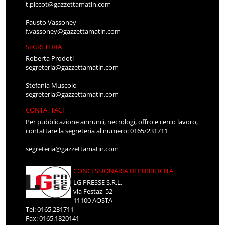
t.piccot@gazzettamatin.com
Fausto Vassoney
f.vassoney@gazzettamatin.com
SEGRETERIA
Roberta Prodoti
segreteria@gazzettamatin.com
Stefania Muscolo
segreteria@gazzettamatin.com
CONTATTACI
Per pubblicazione annunci, necrologi, offro e cerco lavoro,
contattare la segreteria al numero: 0165/231711
segreteria@gazzettamatin.com
CONCESSIONARIA DI PUBBLICITÀ
LG PRESSE S.R.L.
via Festaz, 52
11100 AOSTA
Tel: 0165.231711
Fax: 0165.1820141