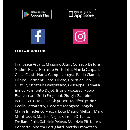
COLLABORATORI
Francesca Arcaro, Massimo Altini, Corrado Bellora,
Nadine Blanc, Riccardo Bortolotti, Manila Calipari,
Giulia Calisti, Nadia Camposaragna, Paolo Ciambi,
Filippo Clermont, Carol Di Vito, Christian Leo
Dufour, Christian Evaspasiano, Giuseppe Farinella,
Enrico Formento Dojot, Bruno Fracasso, Fabio
Francesconi, Sofia Fregnani, Giorgia Gambino,
Paolo Gatto, Michael Ghignone, Marlène Jorrioz,
Cecilia Lazzarotto, Giacomo Mangano, Angela
Marrelli, Federico Mecca, Luca Mauro Melloni, Marc
Montrosset, Matteo Nigra, Sabrina Olibano,
Emiliano Pala, Gabriele Peloso, Maurizio Pitti, Loris
Ponsetto, Andrea Portigliatti, Mattia Pramotton,