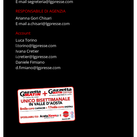
E-mail
segreteria@lgpresse.com
RESPONSABILE DI AGENZIA
Arianna Gori Chisari
E-mail
a.chisari@lgpresse.com
Account
Luca Torino
l.torino@lgpresse.com
Ivana Cretier
i.cretier@lgpresse.com
Daniele Fimiano
d.fimiano@lgpresse.com