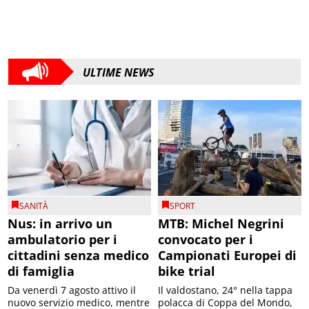
ULTIME NEWS
SANITÀ
SPORT
Nus: in arrivo un
MTB: Michel Negrini
ambulatorio per i
convocato per i
cittadini senza medico
Campionati Europei di
di famiglia
bike trial
Da venerdì 7 agosto attivo il
Il valdostano, 24° nella tappa
nuovo servizio medico, mentre
polacca di Coppa del Mondo,