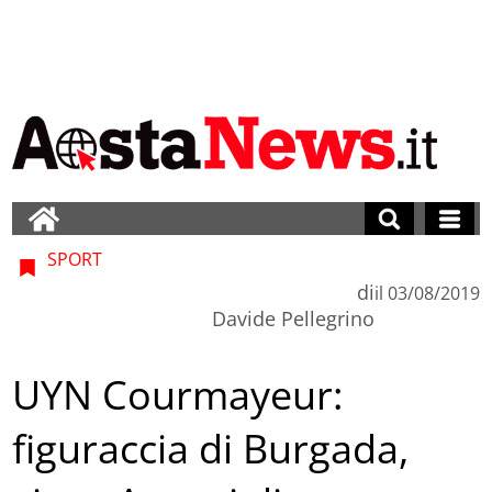
SPORT
di
il
03/08/2019
Davide Pellegrino
UYN Courmayeur:
figuraccia di Burgada,