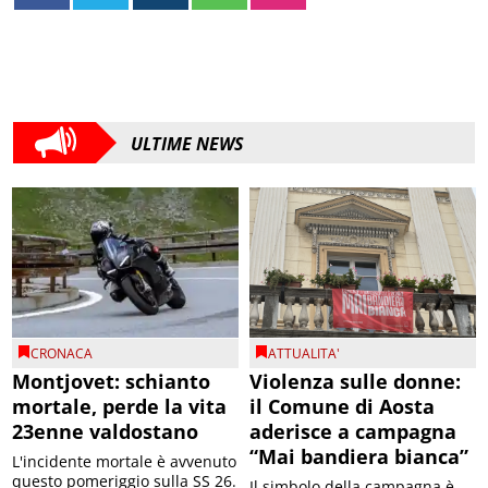
ULTIME NEWS
CRONACA
ATTUALITA'
Montjovet: schianto
Violenza sulle donne:
mortale, perde la vita
il Comune di Aosta
23enne valdostano
aderisce a campagna
“Mai bandiera bianca”
L'incidente mortale è avvenuto
questo pomeriggio sulla SS 26.
Il simbolo della campagna è