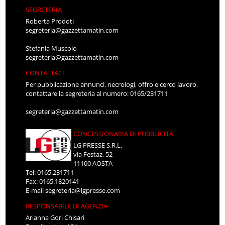
SEGRETERIA
Roberta Prodoti
segreteria@gazzettamatin.com
Stefania Muscolo
segreteria@gazzettamatin.com
CONTATTACI
Per pubblicazione annunci, necrologi, offro e cerco lavoro,
contattare la segreteria al numero: 0165/231711
segreteria@gazzettamatin.com
CONCESSIONARIA DI PUBBLICITÀ
LG PRESSE S.R.L.
via Festaz, 52
11100 AOSTA
Tel: 0165.231711
Fax: 0165.1820141
E-mail
segreteria@lgpresse.com
RESPONSABILE DI AGENZIA
Arianna Gori Chisari