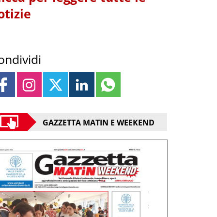
otizie
ondividi
GAZZETTA MATIN E WEEKEND