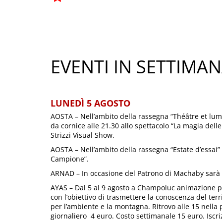
EVENTI IN SETTIMA
LUNEDÌ 5 AGOSTO
AOSTA – Nell’ambito della rassegna “Théâtre et lumi
da cornice alle 21.30 allo spettacolo “La magia delle
Strizzi Visual Show.
AOSTA – Nell’ambito della rassegna “Estate d’essai” al
Campione”.
ARNAD – In occasione del Patrono di Machaby sarà p
AYAS – Dal 5 al 9 agosto a Champoluc animazione pe
con l’obiettivo di trasmettere la conoscenza del terr
per l’ambiente e la montagna. Ritrovo alle 15 nella pi
giornaliero 4 euro. Costo settimanale 15 euro. Iscri