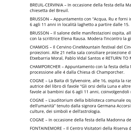
BREUIL-CERVINIA – In occasione della festa della Ma
chiesetta del Breuil.
BRUSSON – Appuntamento con “Acqua, Ru e forni in
6 agli 11 anni in località laghetto a partire dalle 15.
BRUSSON – Il salone delle manifestazioni ospita, all
con la scrittrice Elena Rausa. Modera l’incontro la 
CHAMOIS – Il Cervino CineMountain festival del Ci
proiezioni. Alle 21 nella sala consiliare proiezion
Etxebarria Moral, Pablo Vidal Santos e RETURN TO
CHAMPORCHER – Appuntamento con la festa della Ma
processione alle 4 dalla Chiesa di Champorcher.
COGNE – La Baita di Sylvenoire, alle 16, ospita la r
autrice del libro di favole “Gli orsi della Luna e alt
favole ai bambini dai 6 agli 11 anni, coinvolgendol
COGNE – L’auditorium della biblioteca comunale ospi
dell’umanità” tenuto dalla signora Germana Accorsi V
culture, dei simboli e dell’astrologia.
COGNE – In occasione della festa della Madonna dell
FONTAINEMORE – Il Centro Visitatori della Riserva d