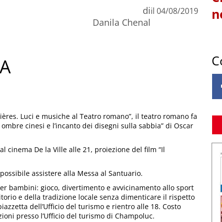
di
il
04/08/2019
n
Danila Chenal
C
NA
ères. Luci e musiche al Teatro romano”, il teatro romano fa
 ombre cinesi e l’incanto dei disegni sulla sabbia” di Oscar
 cinema De la Ville alle 21, proiezione del film “Il
ossibile assistere alla Messa al Santuario.
r bambini: gioco, divertimento e avvicinamento allo sport
itorio e della tradizione locale senza dimenticare il rispetto
azzetta dell’Ufficio del turismo e rientro alle 18. Costo
zioni presso l’Ufficio del turismo di Champoluc.