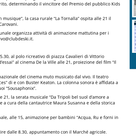
rito, determinando il vincitore del Premio del pubblico Kids
musique”, la casa rurale “La Tornalla” ospita alle 21 il
 Carovani.
ale organizza attività di animazione mattutina per i
tivo@clubdeski.it.
, al polo ricreativo di piazza Cavalieri di Vittorio
ssai” al cinema De la Ville alle 21, proiezione del film “Il
nazionale del cinema muto musicato dal vivo. Il teatro
s” di e con Buster Keaton. La colonna sonora è affidata a
suoi “Sousaphonix”.
e 21, la serata musicale “Da Tripoli bel suol d’amore a
 a cura della cantautrice Maura Susanna e della storica
, alle 15, animazione per bambini “Acqua, Ru e forni in
re dalle 8.30, appuntamento con il Marché agricole.