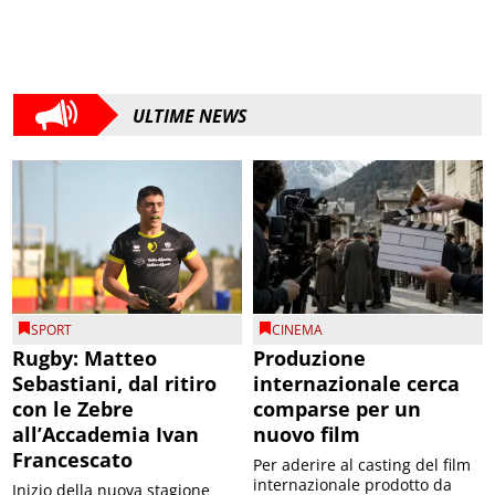
ULTIME NEWS
SPORT
CINEMA
Rugby: Matteo
Produzione
Sebastiani, dal ritiro
internazionale cerca
con le Zebre
comparse per un
all’Accademia Ivan
nuovo film
Francescato
Per aderire al casting del film
internazionale prodotto da
Inizio della nuova stagione