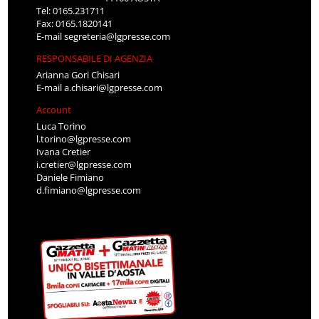
Tel: 0165.231711
Fax: 0165.1820141
E-mail
segreteria@lgpresse.com
RESPONSABILE DI AGENZIA
Arianna Gori Chisari
E-mail
a.chisari@lgpresse.com
Account
Luca Torino
l.torino@lgpresse.com
Ivana Cretier
i.cretier@lgpresse.com
Daniele Fimiano
d.fimiano@lgpresse.com