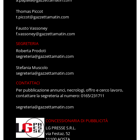
Thomas Piccot
t.piccot@gazzettamatin.com
Fausto Vassoney
f.vassoney@gazzettamatin.com
SEGRETERIA
Roberta Prodoti
segreteria@gazzettamatin.com
Stefania Muscolo
segreteria@gazzettamatin.com
CONTATTACI
Per pubblicazione annunci, necrologi, offro e cerco lavoro,
contattare la segreteria al numero: 0165/231711
segreteria@gazzettamatin.com
CONCESSIONARIA DI PUBBLICITÀ
LG PRESSE S.R.L.
via Festaz, 52
11100 AOSTA