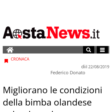
CRONACA
di
il
22/08/2019
Federico Donato
Migliorano le condizioni
della bimba olandese