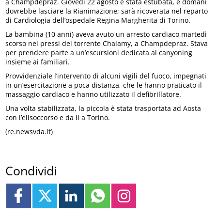
a Champdepraz. Giovedì 22 agosto è stata estubata, e domani
dovrebbe lasciare la Rianimazione; sarà ricoverata nel reparto
di Cardiologia dell’ospedale Regina Margherita di Torino.
La bambina (10 anni) aveva avuto un arresto cardiaco martedì
scorso nei pressi del torrente Chalamy, a Champdepraz. Stava
per prendere parte a un’escursioni dedicata al canyoning
insieme ai familiari.
Provvidenziale l’intervento di alcuni vigili del fuoco, impegnati
in un’esercitazione a poca distanza, che le hanno praticato il
massaggio cardiaco e hanno utilizzato il defibrillatore.
Una volta stabilizzata, la piccola è stata trasportata ad Aosta
con l’elisoccorso e da lì a Torino.
(re.newsvda.it)
Condividi