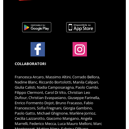
COLLABORATORI
Francesca Arcaro, Massimo Altini, Corrado Bellora,
Nadine Blanc, Riccardo Bortolotti, Manila Calipari,
Giulia Calisti, Nadia Camposaragna, Paolo Ciambi,
Filippo Clermont, Carol Di Vito, Christian Leo
Dufour, Christian Evaspasiano, Giuseppe Farinella,
Enrico Formento Dojot, Bruno Fracasso, Fabio
Francesconi, Sofia Fregnani, Giorgia Gambino,
Paolo Gatto, Michael Ghignone, Marlène Jorrioz,
Cecilia Lazzarotto, Giacomo Mangano, Angela
Marrelli, Federico Mecca, Luca Mauro Melloni, Marc
Montrosset, Matteo Nigra, Sabrina Olibano,