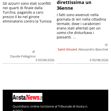
direttissima un
Gli azzurri sono stati sconfitti
36enne
nei quarti di finale dalla
Turchia, pagando a caro
I fatti sono avvenuti nella
prezzo il ko nel girone
giornata di ieri nella cittadina
eliminatorio contro la Tunisia
termale, dove i carabinieri
erano stati allertati per un
uomo che disturbava i
passanti. ...
di
Saint-Vincent
Alessandro Bianchet
di
Davide Pellegrino
il 05/08/2026
il 05/08/2026
Quotidiano online Iscrizione al Tribunale di Aosta n.
8/2012