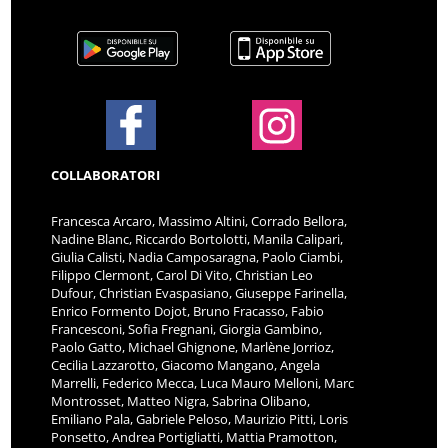
COLLABORATORI
Francesca Arcaro, Massimo Altini, Corrado Bellora,
Nadine Blanc, Riccardo Bortolotti, Manila Calipari,
Giulia Calisti, Nadia Camposaragna, Paolo Ciambi,
Filippo Clermont, Carol Di Vito, Christian Leo
Dufour, Christian Evaspasiano, Giuseppe Farinella,
Enrico Formento Dojot, Bruno Fracasso, Fabio
Francesconi, Sofia Fregnani, Giorgia Gambino,
Paolo Gatto, Michael Ghignone, Marlène Jorrioz,
Cecilia Lazzarotto, Giacomo Mangano, Angela
Marrelli, Federico Mecca, Luca Mauro Melloni, Marc
Montrosset, Matteo Nigra, Sabrina Olibano,
Emiliano Pala, Gabriele Peloso, Maurizio Pitti, Loris
Ponsetto, Andrea Portigliatti, Mattia Pramotton,