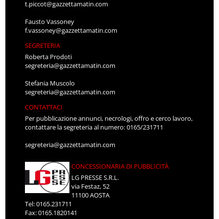
t.piccot@gazzettamatin.com
Fausto Vassoney
f.vassoney@gazzettamatin.com
SEGRETERIA
Roberta Prodoti
segreteria@gazzettamatin.com
Stefania Muscolo
segreteria@gazzettamatin.com
CONTATTACI
Per pubblicazione annunci, necrologi, offro e cerco lavoro,
contattare la segreteria al numero: 0165/231711
segreteria@gazzettamatin.com
CONCESSIONARIA DI PUBBLICITÀ
LG PRESSE S.R.L.
via Festaz, 52
11100 AOSTA
Tel: 0165.231711
Fax: 0165.1820141