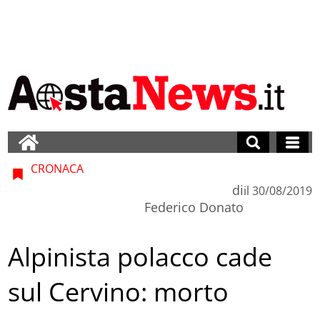
CRONACA
di
il
30/08/2019
Federico Donato
Alpinista polacco cade
sul Cervino: morto