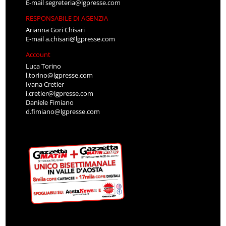
E-mail
segreteria@lgpresse.com
RESPONSABILE DI AGENZIA
Arianna Gori Chisari
E-mail
a.chisari@lgpresse.com
Account
Luca Torino
l.torino@lgpresse.com
Ivana Cretier
i.cretier@lgpresse.com
Daniele Fimiano
d.fimiano@lgpresse.com