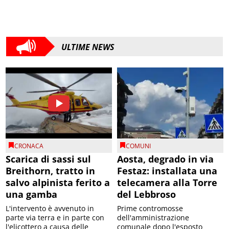
ULTIME NEWS
CRONACA
COMUNI
Scarica di sassi sul
Aosta, degrado in via
Breithorn, tratto in
Festaz: installata una
salvo alpinista ferito a
telecamera alla Torre
una gamba
del Lebbroso
L'intervento è avvenuto in
Prime contromosse
parte via terra e in parte con
dell'amministrazione
l'elicottero a causa delle
comunale dopo l'esposto