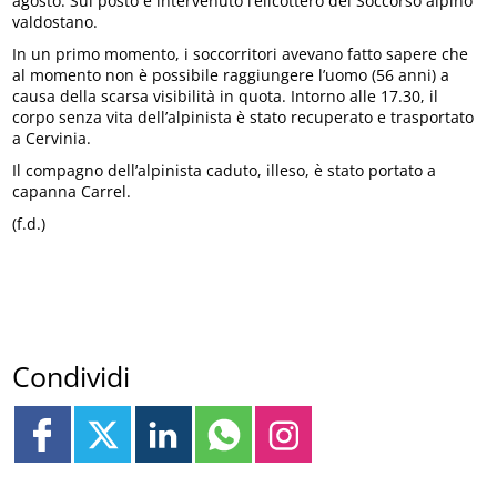
agosto. Sul posto è intervenuto l’elicottero del Soccorso alpino
valdostano.
In un primo momento, i soccorritori avevano fatto sapere che
al momento non è possibile raggiungere l’uomo (56 anni) a
causa della scarsa visibilità in quota. Intorno alle 17.30, il
corpo senza vita dell’alpinista è stato recuperato e trasportato
a Cervinia.
Il compagno dell’alpinista caduto, illeso, è stato portato a
capanna Carrel.
(f.d.)
Condividi