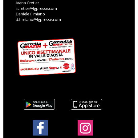
Ivana Cretier
i.cretier@lgpresse.com
Daniele Fimiano
d.fimiano@lgpresse.com