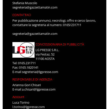
Stefania Muscolo
segreteria@gazzettamatin.com
CONTATTACI
Per pubblicazione annunci, necrologi, offro e cerco lavoro,
contattare la segreteria al numero: 0165/231711
segreteria@gazzettamatin.com
CONCESSIONARIA DI PUBBLICITÀ
LG PRESSE S.R.L.
via Festaz, 52
11100 AOSTA
Tel: 0165.231711
Fax: 0165.1820141
E-mail
segreteria@lgpresse.com
RESPONSABILE DI AGENZIA
Arianna Gori Chisari
E-mail
a.chisari@lgpresse.com
Account
Luca Torino
l.torino@lgpresse.com