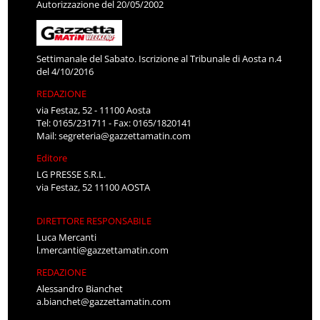
Autorizzazione del 20/05/2002
Settimanale del Sabato. Iscrizione al Tribunale di Aosta n.4
del 4/10/2016
REDAZIONE
via Festaz, 52 - 11100 Aosta
Tel: 0165/231711 - Fax: 0165/1820141
Mail:
segreteria@gazzettamatin.com
Editore
LG PRESSE S.R.L.
via Festaz, 52 11100 AOSTA
DIRETTORE RESPONSABILE
Luca Mercanti
l.mercanti@gazzettamatin.com
REDAZIONE
Alessandro Bianchet
a.bianchet@gazzettamatin.com