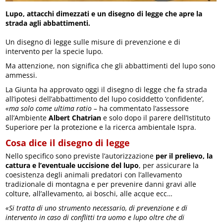
Lupo, attacchi dimezzati e un disegno di legge che apre la
strada agli abbattimenti.
Un disegno di legge sulle misure di prevenzione e di
intervento per la specie lupo.
Ma attenzione, non significa che gli abbattimenti del lupo sono
ammessi.
La Giunta ha approvato oggi il disegno di legge che fa strada
all’ipotesi dell’abbattimento del lupo cosiddetto ‘confidente’,
«ma solo come ultima ratio
– ha commentato l’assessore
all’Ambiente
Albert Chatrian
e solo dopo il parere dell’Istituto
Superiore per la protezione e la ricerca ambientale Ispra.
Cosa dice il disegno di legge
Nello specifico sono previste l’autorizzazione
per il prelievo, la
cattura e l’eventuale uccisione del lupo
, per assicurare la
coesistenza degli animali predatori con l’allevamento
tradizionale di montagna e per prevenire danni gravi alle
colture, all’allevamento, ai boschi, alle acque ecc…
«Si tratta di uno strumento necessario, di prevenzione e di
intervento in caso di conflitti tra uomo e lupo oltre che di