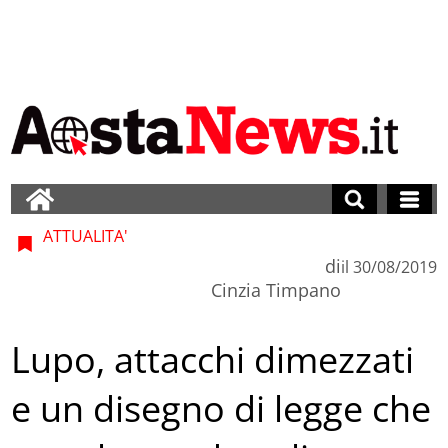
ATTUALITA'
di
il
30/08/2019
Cinzia Timpano
Lupo, attacchi dimezzati
e un disegno di legge che