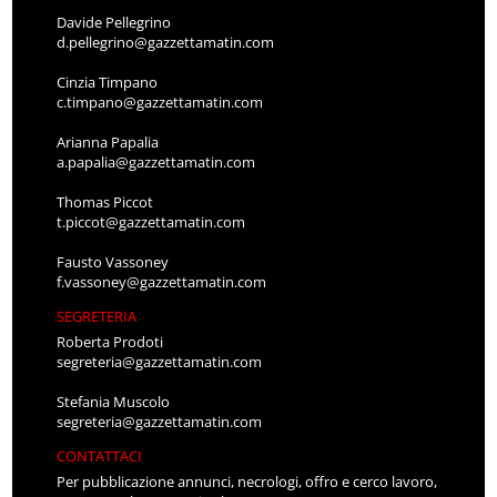
Davide Pellegrino
d.pellegrino@gazzettamatin.com
Cinzia Timpano
c.timpano@gazzettamatin.com
Arianna Papalia
a.papalia@gazzettamatin.com
Thomas Piccot
t.piccot@gazzettamatin.com
Fausto Vassoney
f.vassoney@gazzettamatin.com
SEGRETERIA
Roberta Prodoti
segreteria@gazzettamatin.com
Stefania Muscolo
segreteria@gazzettamatin.com
CONTATTACI
Per pubblicazione annunci, necrologi, offro e cerco lavoro,