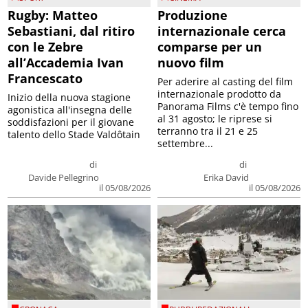
Rugby: Matteo
Produzione
Sebastiani, dal ritiro
internazionale cerca
con le Zebre
comparse per un
all’Accademia Ivan
nuovo film
Francescato
Per aderire al casting del film
internazionale prodotto da
Inizio della nuova stagione
Panorama Films c'è tempo fino
agonistica all'insegna delle
al 31 agosto; le riprese si
soddisfazioni per il giovane
terranno tra il 21 e 25
talento dello Stade Valdôtain
settembre...
di
di
Davide Pellegrino
Erika David
il 05/08/2026
il 05/08/2026