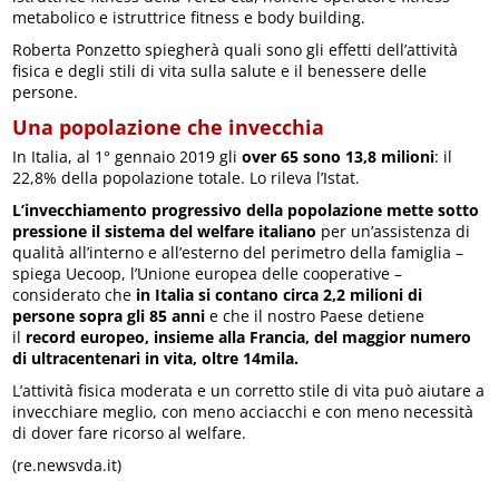
metabolico e istruttrice fitness e body building.
Roberta Ponzetto spiegherà quali sono gli effetti dell’attività
fisica e degli stili di vita sulla salute e il benessere delle
persone.
Una popolazione che invecchia
In Italia, al 1° gennaio 2019 gli
over 65 sono 13,8 milioni
: il
22,8% della popolazione totale. Lo rileva l’Istat.
L’invecchiamento progressivo della popolazione mette sotto
pressione il sistema del welfare italiano
per un’assistenza di
qualità all’interno e all’esterno del perimetro della famiglia –
spiega Uecoop, l’Unione europea delle cooperative –
considerato che
in Italia si contano circa 2,2 milioni di
persone sopra gli 85 anni
e che il nostro Paese detiene
il
record europeo, insieme alla Francia, del maggior numero
di ultracentenari in vita, oltre 14mila.
L’attività fisica moderata e un corretto stile di vita può aiutare a
invecchiare meglio, con meno acciacchi e con meno necessità
di dover fare ricorso al welfare.
(re.newsvda.it)