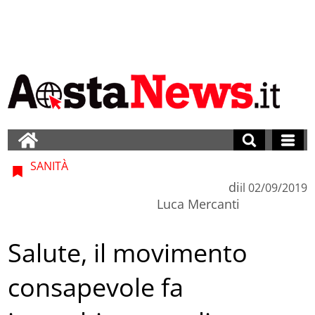
SANITÀ
di
il
02/09/2019
Luca Mercanti
Salute, il movimento
consapevole fa