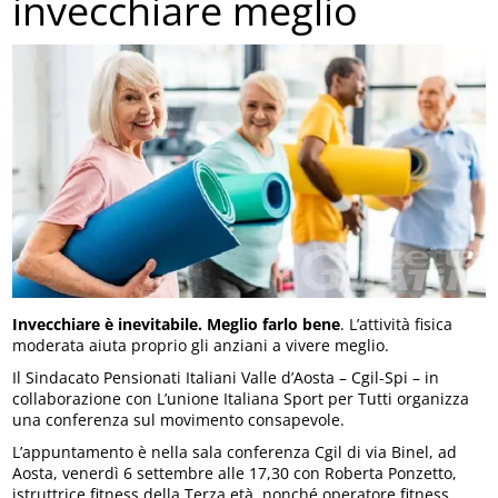
invecchiare meglio
Invecchiare è inevitabile. Meglio farlo bene
. L’attività fisica
moderata aiuta proprio gli anziani a vivere meglio.
Il Sindacato Pensionati Italiani Valle d’Aosta – Cgil-Spi – in
collaborazione con L’unione Italiana Sport per Tutti organizza
una conferenza sul movimento consapevole.
L’appuntamento è nella sala conferenza Cgil di via Binel, ad
Aosta, venerdì 6 settembre alle 17,30 con Roberta Ponzetto,
istruttrice fitness della Terza età, nonché operatore fitness