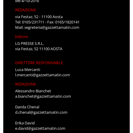
del 4/10/2016
REDAZIONE
via Festaz, 52 - 11100 Aosta
Tel: 0165/231711 - Fax: 0165/1820141
Mail:
segreteria@gazzettamatin.com
Editore
LG PRESSE S.R.L.
via Festaz, 52 11100 AOSTA
DIRETTORE RESPONSABILE
Luca Mercanti
l.mercanti@gazzettamatin.com
REDAZIONE
Alessandro Bianchet
a.bianchet@gazzettamatin.com
Danila Chenal
d.chenal@gazzettamatin.com
Erika David
e.david@gazzettamatin.com