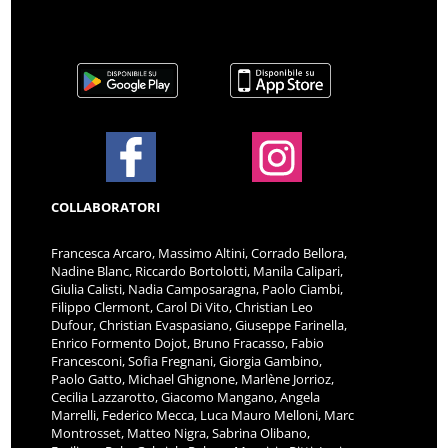
COLLABORATORI
Francesca Arcaro, Massimo Altini, Corrado Bellora,
Nadine Blanc, Riccardo Bortolotti, Manila Calipari,
Giulia Calisti, Nadia Camposaragna, Paolo Ciambi,
Filippo Clermont, Carol Di Vito, Christian Leo
Dufour, Christian Evaspasiano, Giuseppe Farinella,
Enrico Formento Dojot, Bruno Fracasso, Fabio
Francesconi, Sofia Fregnani, Giorgia Gambino,
Paolo Gatto, Michael Ghignone, Marlène Jorrioz,
Cecilia Lazzarotto, Giacomo Mangano, Angela
Marrelli, Federico Mecca, Luca Mauro Melloni, Marc
Montrosset, Matteo Nigra, Sabrina Olibano,