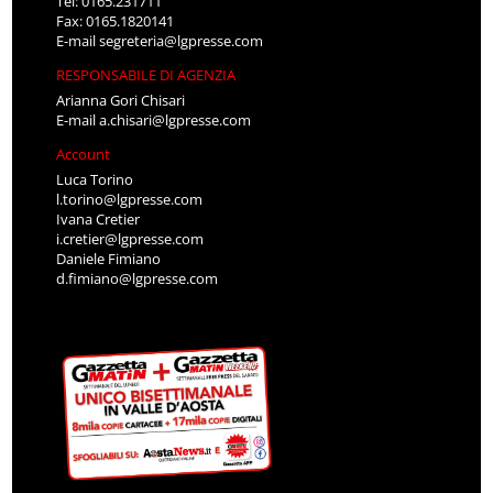
Tel: 0165.231711
Fax: 0165.1820141
E-mail
segreteria@lgpresse.com
RESPONSABILE DI AGENZIA
Arianna Gori Chisari
E-mail
a.chisari@lgpresse.com
Account
Luca Torino
l.torino@lgpresse.com
Ivana Cretier
i.cretier@lgpresse.com
Daniele Fimiano
d.fimiano@lgpresse.com