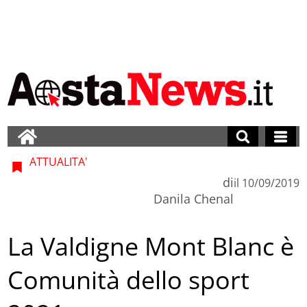
ATTUALITA'
di
il
10/09/2019
Danila Chenal
La Valdigne Mont Blanc è
Comunità dello sport