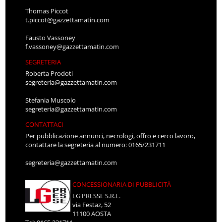
Thomas Piccot
t.piccot@gazzettamatin.com
Fausto Vassoney
f.vassoney@gazzettamatin.com
SEGRETERIA
Roberta Prodoti
segreteria@gazzettamatin.com
Stefania Muscolo
segreteria@gazzettamatin.com
CONTATTACI
Per pubblicazione annunci, necrologi, offro e cerco lavoro,
contattare la segreteria al numero: 0165/231711
segreteria@gazzettamatin.com
CONCESSIONARIA DI PUBBLICITÀ
LG PRESSE S.R.L.
via Festaz, 52
11100 AOSTA