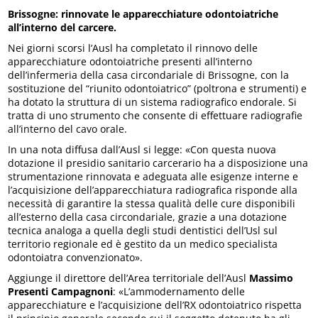
Brissogne: rinnovate le apparecchiature odontoiatriche
all’interno del carcere.
Nei giorni scorsi l’Ausl ha completato il rinnovo delle
apparecchiature odontoiatriche presenti all’interno
dell’infermeria della casa circondariale di Brissogne, con la
sostituzione del “riunito odontoiatrico” (poltrona e strumenti) e
ha dotato la struttura di un sistema radiografico endorale. Si
tratta di uno strumento che consente di effettuare radiografie
all’interno del cavo orale.
In una nota diffusa dall’Ausl si legge: «Con questa nuova
dotazione il presidio sanitario carcerario ha a disposizione una
strumentazione rinnovata e adeguata alle esigenze interne e
l’acquisizione dell’apparecchiatura radiografica risponde alla
necessità di garantire la stessa qualità delle cure disponibili
all’esterno della casa circondariale, grazie a una dotazione
tecnica analoga a quella degli studi dentistici dell’Usl sul
territorio regionale ed è gestito da un medico specialista
odontoiatra convenzionato».
Aggiunge il direttore dell’Area territoriale dell’Ausl
Massimo
Presenti Campagnoni
: «L’ammodernamento delle
apparecchiature e l’acquisizione dell’RX odontoiatrico rispetta