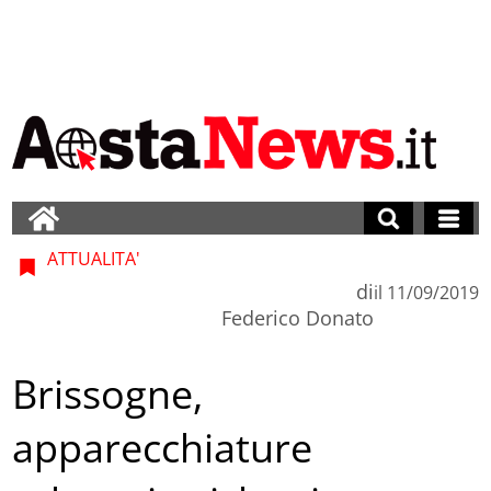
ATTUALITA'
di
il
11/09/2019
Federico Donato
Brissogne,
apparecchiature