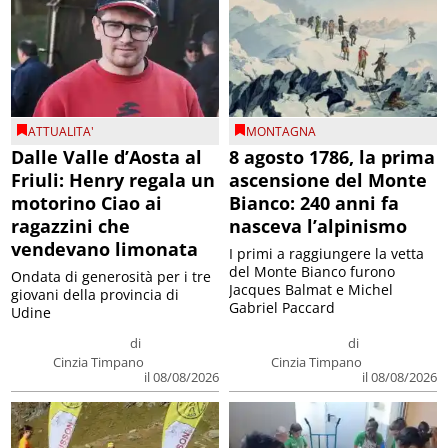
ATTUALITA'
MONTAGNA
Dalle Valle d’Aosta al
8 agosto 1786, la prima
Friuli: Henry regala un
ascensione del Monte
motorino Ciao ai
Bianco: 240 anni fa
ragazzini che
nasceva l’alpinismo
vendevano limonata
I primi a raggiungere la vetta
del Monte Bianco furono
Ondata di generosità per i tre
Jacques Balmat e Michel
giovani della provincia di
Gabriel Paccard
Udine
di
di
Cinzia Timpano
Cinzia Timpano
il 08/08/2026
il 08/08/2026