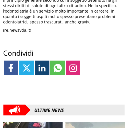
il principio generale secondo cui il soggetto detenuto ha gli
stessi diritti di salute di ogni altro cittadino. Nello specifico,
l’odontoiatria è un servizio molto importante in carcere, in
quanto i soggetti ospiti molto spesso presentano problemi
odontoiatrici, spesso trascurati, anche gravi».
(re.newsvda.it)
Condividi
ULTIME NEWS