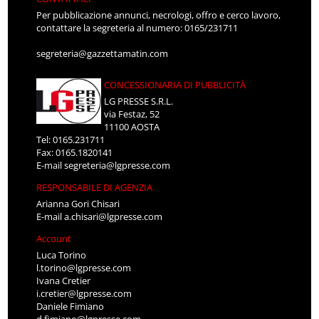
Per pubblicazione annunci, necrologi, offro e cerco lavoro,
contattare la segreteria al numero: 0165/231711
segreteria@gazzettamatin.com
CONCESSIONARIA DI PUBBLICITÀ
LG PRESSE S.R.L.
via Festaz, 52
11100 AOSTA
Tel: 0165.231711
Fax: 0165.1820141
E-mail
segreteria@lgpresse.com
RESPONSABILE DI AGENZIA
Arianna Gori Chisari
E-mail
a.chisari@lgpresse.com
Account
Luca Torino
l.torino@lgpresse.com
Ivana Cretier
i.cretier@lgpresse.com
Daniele Fimiano
d.fimiano@lgpresse.com