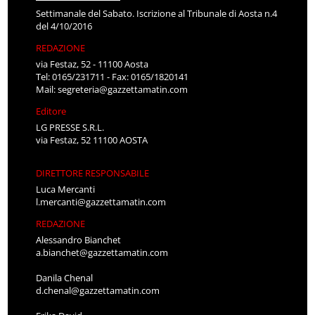
Settimanale del Sabato. Iscrizione al Tribunale di Aosta n.4
del 4/10/2016
REDAZIONE
via Festaz, 52 - 11100 Aosta
Tel: 0165/231711 - Fax: 0165/1820141
Mail:
segreteria@gazzettamatin.com
Editore
LG PRESSE S.R.L.
via Festaz, 52 11100 AOSTA
DIRETTORE RESPONSABILE
Luca Mercanti
l.mercanti@gazzettamatin.com
REDAZIONE
Alessandro Bianchet
a.bianchet@gazzettamatin.com
Danila Chenal
d.chenal@gazzettamatin.com