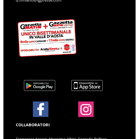
COLLABORATORI
Francesca Arcaro, Massimo Altini, Corrado Bellora,