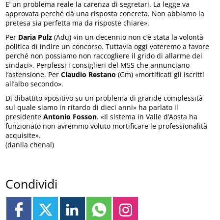
E’ un problema reale la carenza di segretari. La legge va
approvata perché dà una risposta concreta. Non abbiamo la
pretesa sia perfetta ma da risposte chiare».
Per
Daria Pulz
(Adu) «in un decennio non c’è stata la volontà
politica di indire un concorso. Tuttavia oggi voteremo a favore
perché non possiamo non raccogliere il grido di allarme dei
sindaci». Perplessi i consiglieri del M5S che annunciano
l’astensione. Per
Claudio Restano
(Gm) «mortificati gli iscritti
all’albo secondo».
Di dibattito «positivo su un problema di grande complessità
sul quale siamo in ritardo di dieci anni» ha parlato il
presidente
Antonio Fosson
. «Il sistema in Valle d’Aosta ha
funzionato non avremmo voluto mortificare le professionalità
acquisite».
(danila chenal)
Condividi