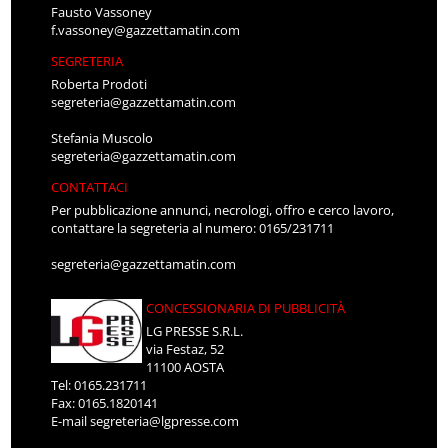
Fausto Vassoney
f.vassoney@gazzettamatin.com
SEGRETERIA
Roberta Prodoti
segreteria@gazzettamatin.com
Stefania Muscolo
segreteria@gazzettamatin.com
CONTATTACI
Per pubblicazione annunci, necrologi, offro e cerco lavoro,
contattare la segreteria al numero: 0165/231711
segreteria@gazzettamatin.com
CONCESSIONARIA DI PUBBLICITÀ
LG PRESSE S.R.L.
via Festaz, 52
11100 AOSTA
Tel: 0165.231711
Fax: 0165.1820141
E-mail
segreteria@lgpresse.com