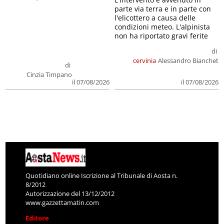
parte via terra e in parte con
l'elicottero a causa delle
condizioni meteo. L'alpinista
non ha riportato gravi ferite
di
cervinia
Alessandro Bianchet
di
Cinzia Timpano
il 07/08/2026
il 07/08/2026
Quotidiano online Iscrizione al Tribunale di Aosta n.
8/2012
Autorizzazione del 13/12/2012
www.gazzettamatin.com
Editore