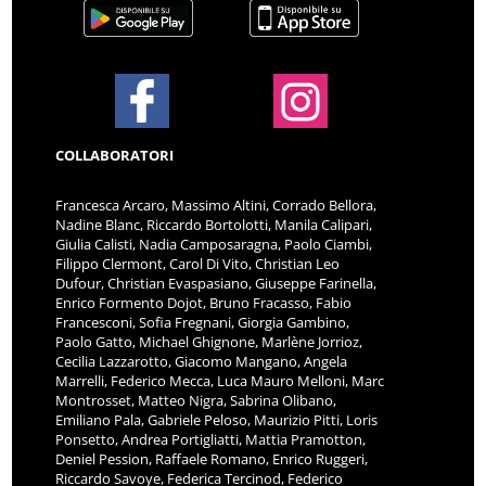
COLLABORATORI
Francesca Arcaro, Massimo Altini, Corrado Bellora,
Nadine Blanc, Riccardo Bortolotti, Manila Calipari,
Giulia Calisti, Nadia Camposaragna, Paolo Ciambi,
Filippo Clermont, Carol Di Vito, Christian Leo
Dufour, Christian Evaspasiano, Giuseppe Farinella,
Enrico Formento Dojot, Bruno Fracasso, Fabio
Francesconi, Sofia Fregnani, Giorgia Gambino,
Paolo Gatto, Michael Ghignone, Marlène Jorrioz,
Cecilia Lazzarotto, Giacomo Mangano, Angela
Marrelli, Federico Mecca, Luca Mauro Melloni, Marc
Montrosset, Matteo Nigra, Sabrina Olibano,
Emiliano Pala, Gabriele Peloso, Maurizio Pitti, Loris
Ponsetto, Andrea Portigliatti, Mattia Pramotton,
Deniel Pession, Raffaele Romano, Enrico Ruggeri,
Riccardo Savoye, Federica Tercinod, Federico