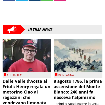
ULTIME NEWS
ATTUALITA'
MONTAGNA
Dalle Valle d’Aosta al
8 agosto 1786, la prima
Friuli: Henry regala un
ascensione del Monte
motorino Ciao ai
Bianco: 240 anni fa
ragazzini che
nasceva l’alpinismo
vendevano limonata
I primi a raggiungere la vetta