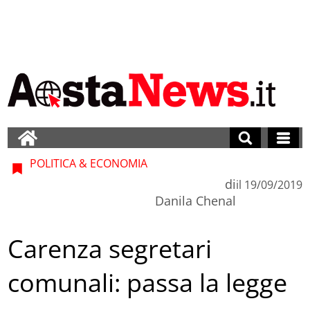
POLITICA & ECONOMIA
di
il
19/09/2019
Danila Chenal
Carenza segretari
comunali: passa la legge