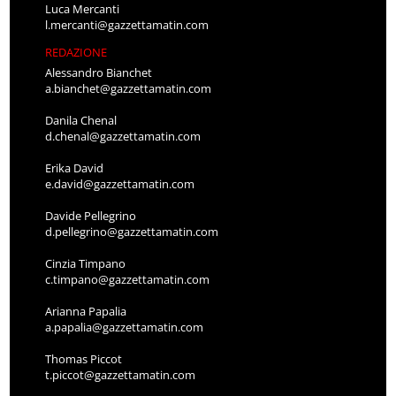
Luca Mercanti
l.mercanti@gazzettamatin.com
REDAZIONE
Alessandro Bianchet
a.bianchet@gazzettamatin.com
Danila Chenal
d.chenal@gazzettamatin.com
Erika David
e.david@gazzettamatin.com
Davide Pellegrino
d.pellegrino@gazzettamatin.com
Cinzia Timpano
c.timpano@gazzettamatin.com
Arianna Papalia
a.papalia@gazzettamatin.com
Thomas Piccot
t.piccot@gazzettamatin.com