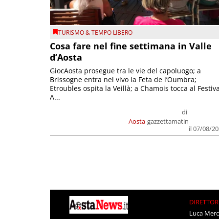
TURISMO & TEMPO LIBERO
Cosa fare nel fine settimana in Valle
d’Aosta
GiocAosta prosegue tra le vie del capoluogo; a
Brissogne entra nel vivo la Feta de l’Oumbra;
Etroubles ospita la Veillà; a Chamois tocca al Festiva
A...
di
Aosta
gazzettamatin
il 07/08/2
DIRETTOR
Luca Merc