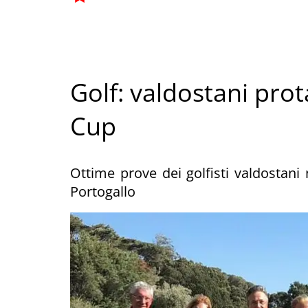
Golf: valdostani prot
Cup
Ottime prove dei golfisti valdostani n
Portogallo