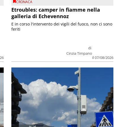
CRONACA
Etroubles: camper in fiamme nella
galleria di Echevennoz
E in corso l'intervento dei vigili del fuoco, non ci sono
feriti
di
Cinzia Timpano
026
il 07/08/2026