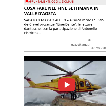
APPUNTAMENTI
,
OGGI & DOMANI
COSA FARE NEL FINE SETTIMANA IN
VALLE D’AOSTA
SABATO 8 AGOSTO ALLEIN – All’area verde Le Plan-
de-Clavel prosegue “ItinerDante”, le letture
dantesche, con la partecipazione di Antonello
Pistritto (...
di
gazzettamatin
il 07/08/2