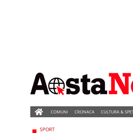
COMUNI
CRONACA
CULTURA & SPE
SPORT