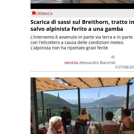
CRONACA
Scarica di sassi sul Breithorn, tratto i
salvo alpinista ferito a una gamba
L'intervento è avvenuto in parte via terra e in parte
con l'elicottero a causa delle condizioni meteo.
L'alpinista non ha riportato gravi ferite
di
cervinia
Alessandro Bianchet
il 07/08/2