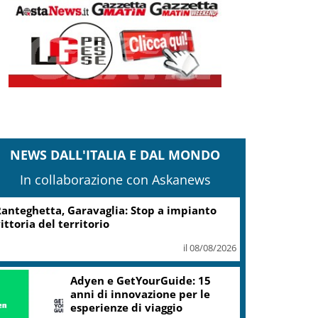
NEWS DALL'ITALIA E DAL MONDO
In collaborazione con Askanews
anteghetta, Garavaglia: Stop a impianto
ittoria del territorio
il 08/08/2026
Adyen e GetYourGuide: 15
anni di innovazione per le
esperienze di viaggio