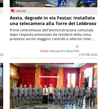
COMUNI
n
Aosta, degrado in via Festaz: installata
una telecamera alla Torre del Lebbroso
Prime contromosse dell'amministrazione comunale
dopo l'esposto presentato da residenti della zona;
promessi anche maggiori controlli e ulteriori inter...
di
Aosta
Alessandro Bianchet
026
il 07/08/2026