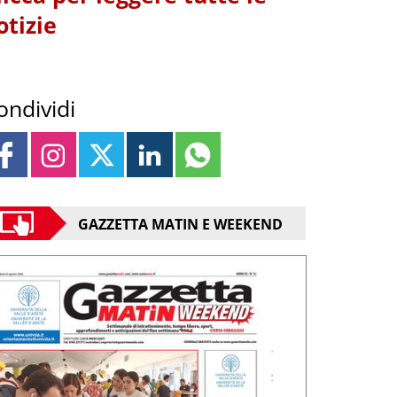
otizie
ondividi
GAZZETTA MATIN E WEEKEND