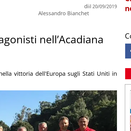
di
il
20/09/2019
n
Alessandro Bianchet
C
agonisti nell’Acadiana
ella vittoria dell'Europa sugli Stati Uniti in