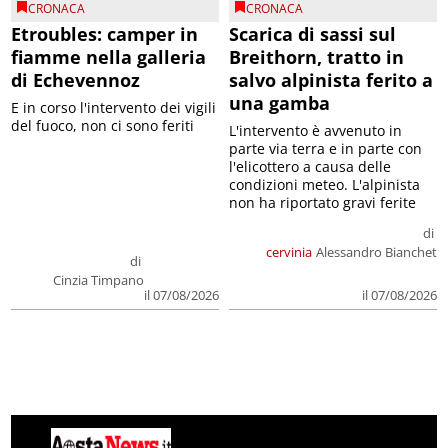
CRONACA
CRONACA
Etroubles: camper in
Scarica di sassi sul
fiamme nella galleria
Breithorn, tratto in
di Echevennoz
salvo alpinista ferito a
una gamba
E in corso l'intervento dei vigili
del fuoco, non ci sono feriti
L'intervento è avvenuto in
parte via terra e in parte con
l'elicottero a causa delle
condizioni meteo. L'alpinista
non ha riportato gravi ferite
di
cervinia
Alessandro Bianchet
di
Cinzia Timpano
il 07/08/2026
il 07/08/2026