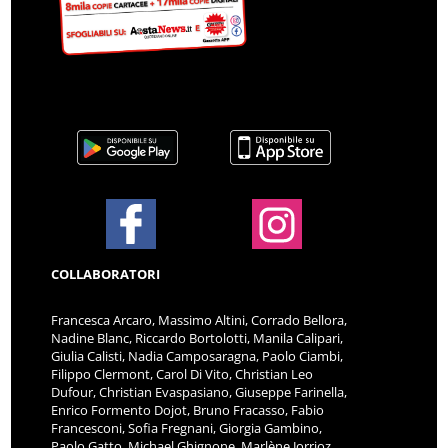
COLLABORATORI
Francesca Arcaro, Massimo Altini, Corrado Bellora,
Nadine Blanc, Riccardo Bortolotti, Manila Calipari,
Giulia Calisti, Nadia Camposaragna, Paolo Ciambi,
Filippo Clermont, Carol Di Vito, Christian Leo
Dufour, Christian Evaspasiano, Giuseppe Farinella,
Enrico Formento Dojot, Bruno Fracasso, Fabio
Francesconi, Sofia Fregnani, Giorgia Gambino,
Paolo Gatto, Michael Ghignone, Marlène Jorrioz,