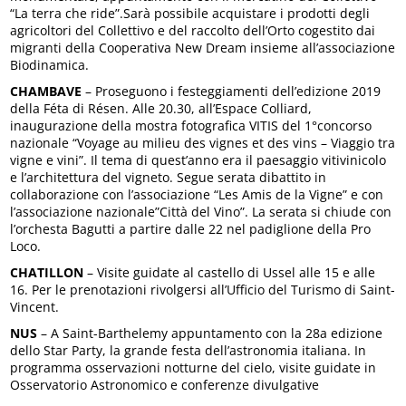
“La terra che ride”.Sarà possibile acquistare i prodotti degli
agricoltori del Collettivo e del raccolto dell’Orto cogestito dai
migranti della Cooperativa New Dream insieme all’associazione
Biodinamica.
CHAMBAVE
– Proseguono i festeggiamenti dell’edizione 2019
della Féta di Résen. Alle 20.30, all’Espace Colliard,
inaugurazione della mostra fotografica VITIS del 1°concorso
nazionale “Voyage au milieu des vignes et des vins – Viaggio tra
vigne e vini”. Il tema di quest’anno era il paesaggio vitivinicolo
e l’architettura del vigneto. Segue serata dibattito in
collaborazione con l’associazione “Les Amis de la Vigne” e con
l’associazione nazionale”Città del Vino”. La serata si chiude con
l’orchesta Bagutti a partire dalle 22 nel padiglione della Pro
Loco.
CHATILLON
– Visite guidate al castello di Ussel alle 15 e alle
16. Per le prenotazioni rivolgersi all’Ufficio del Turismo di Saint-
Vincent.
NUS
– A Saint-Barthelemy appuntamento con la 28a edizione
dello Star Party, la grande festa dell’astronomia italiana. In
programma osservazioni notturne del cielo, visite guidate in
Osservatorio Astronomico e conferenze divulgative