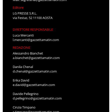
Editore
LG PRESSE S.R.L.
via Festaz, 52 11100 AOSTA
DIRETTORE RESPONSABILE
Luca Mercanti
l.mercanti@gazzettamatin.com
REDAZIONE
Alessandro Bianchet
a.bianchet@gazzettamatin.com
Danila Chenal
d.chenal@gazzettamatin.com
Erika David
e.david@gazzettamatin.com
Davide Pellegrino
d.pellegrino@gazzettamatin.com
Cinzia Timpano
c.timpano@gazzettamatin.com