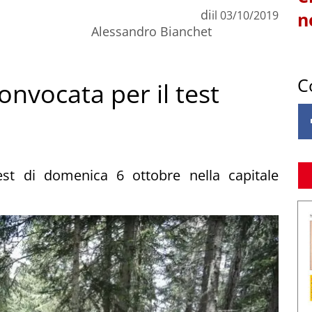
di
il
03/10/2019
n
Alessandro Bianchet
C
onvocata per il test
test di domenica 6 ottobre nella capitale