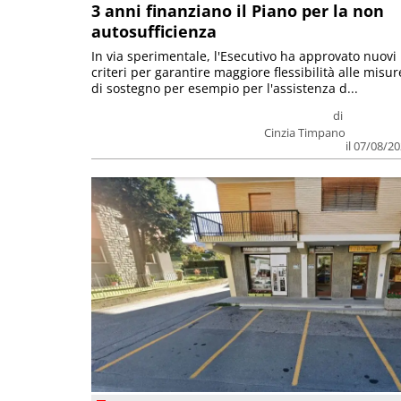
3 anni finanziano il Piano per la non
autosufficienza
In via sperimentale, l'Esecutivo ha approvato nuovi
criteri per garantire maggiore flessibilità alle misur
di sostegno per esempio per l'assistenza d...
di
Cinzia Timpano
il 07/08/2