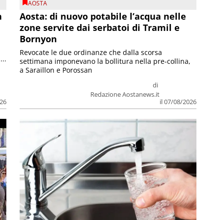
AOSTA
n
Aosta: di nuovo potabile l’acqua nelle
zone servite dai serbatoi di Tramil e
Bornyon
Revocate le due ordinanze che dalla scorsa
...
settimana imponevano la bollitura nella pre-collina,
a Saraillon e Porossan
di
Redazione Aostanews.it
026
il 07/08/2026