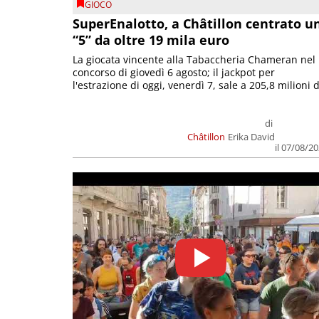
GIOCO
SuperEnalotto, a Châtillon centrato u
“5” da oltre 19 mila euro
La giocata vincente alla Tabaccheria Chameran nel
concorso di giovedì 6 agosto; il jackpot per
l'estrazione di oggi, venerdì 7, sale a 205,8 milioni d
di
Châtillon
Erika David
il 07/08/2