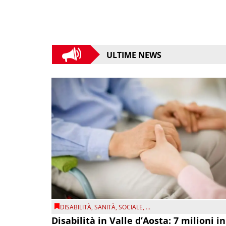
ULTIME NEWS
DISABILITÀ
,
SANITÀ
,
SOCIALE
, ...
Disabilità in Valle d’Aosta: 7 milioni in