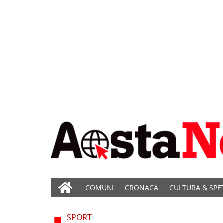
COMUNI
CRONACA
CULTURA & SPE
SPORT