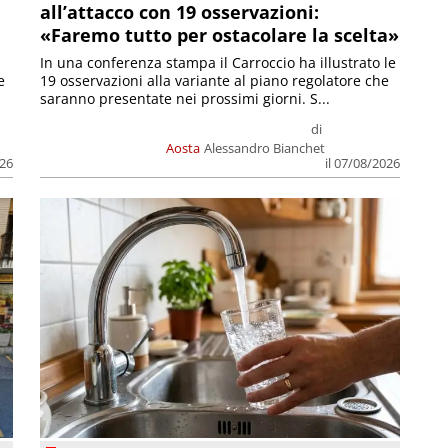
all’attacco con 19 osservazioni:
«Faremo tutto per ostacolare la scelta»
In una conferenza stampa il Carroccio ha illustrato le
e
19 osservazioni alla variante al piano regolatore che
saranno presentate nei prossimi giorni. S...
di
Aosta
Alessandro Bianchet
026
il 07/08/2026