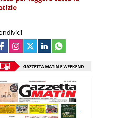
otizie
ondividi
GAZZETTA MATIN E WEEKEND