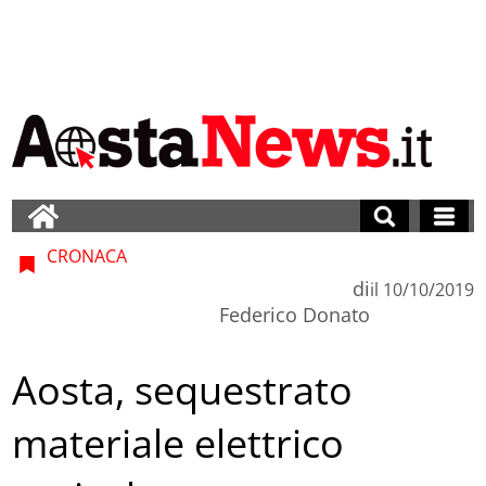
CRONACA
di
il
10/10/2019
Federico Donato
Aosta, sequestrato
materiale elettrico