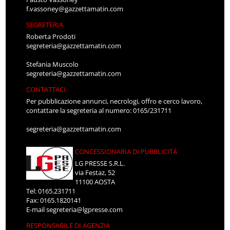
f.vassoney@gazzettamatin.com
SEGRETERIA
Roberta Prodoti
segreteria@gazzettamatin.com
Stefania Muscolo
segreteria@gazzettamatin.com
CONTATTACI
Per pubblicazione annunci, necrologi, offro e cerco lavoro,
contattare la segreteria al numero: 0165/231711
segreteria@gazzettamatin.com
CONCESSIONARIA DI PUBBLICITÀ
LG PRESSE S.R.L.
via Festaz, 52
11100 AOSTA
Tel: 0165.231711
Fax: 0165.1820141
E-mail
segreteria@lgpresse.com
RESPONSABILE DI AGENZIA