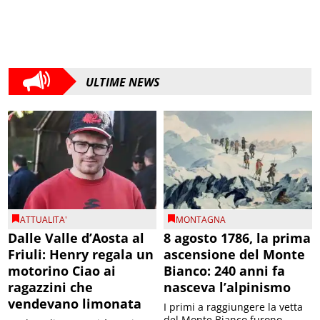
ULTIME NEWS
ATTUALITA'
MONTAGNA
Dalle Valle d’Aosta al
8 agosto 1786, la prima
Friuli: Henry regala un
ascensione del Monte
motorino Ciao ai
Bianco: 240 anni fa
ragazzini che
nasceva l’alpinismo
vendevano limonata
I primi a raggiungere la vetta
del Monte Bianco furono