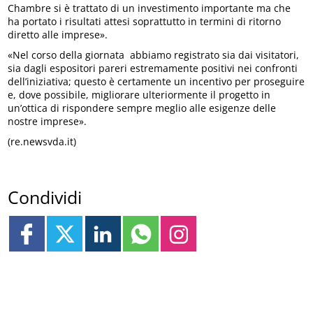
Chambre si è trattato di un investimento importante ma che
ha portato i risultati attesi soprattutto in termini di ritorno
diretto alle imprese».
«Nel corso della giornata abbiamo registrato sia dai visitatori,
sia dagli espositori pareri estremamente positivi nei confronti
dell’iniziativa; questo è certamente un incentivo per proseguire
e, dove possibile, migliorare ulteriormente il progetto in
un’ottica di rispondere sempre meglio alle esigenze delle
nostre imprese».
(re.newsvda.it)
Condividi