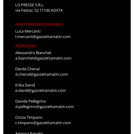
LG PRESSE S.R.L.
via Festaz, 52 11100 AOSTA
DIRETTORE RESPONSABILE
Luca Mercanti
l.mercanti@gazzettamatin.com
REDAZIONE
Alessandro Bianchet
a.bianchet@gazzettamatin.com
Danila Chenal
d.chenal@gazzettamatin.com
Erika David
e.david@gazzettamatin.com
Davide Pellegrino
d.pellegrino@gazzettamatin.com
Cinzia Timpano
c.timpano@gazzettamatin.com
Arianna Papalia