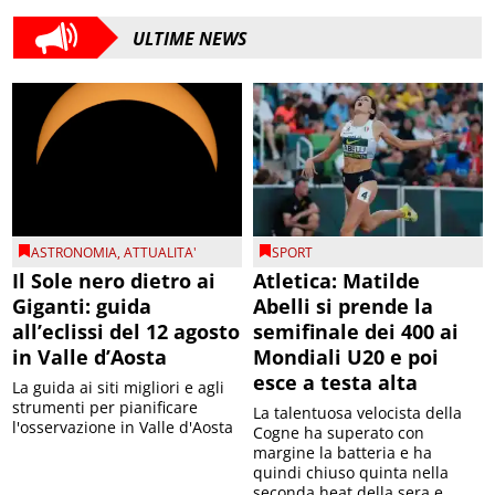
ULTIME NEWS
ASTRONOMIA
,
ATTUALITA'
SPORT
Il Sole nero dietro ai
Atletica: Matilde
Giganti: guida
Abelli si prende la
all’eclissi del 12 agosto
semifinale dei 400 ai
in Valle d’Aosta
Mondiali U20 e poi
esce a testa alta
La guida ai siti migliori e agli
strumenti per pianificare
La talentuosa velocista della
l'osservazione in Valle d'Aosta
Cogne ha superato con
margine la batteria e ha
quindi chiuso quinta nella
seconda heat della sera e