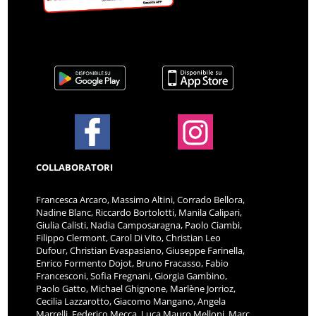
COLLABORATORI
Francesca Arcaro, Massimo Altini, Corrado Bellora,
Nadine Blanc, Riccardo Bortolotti, Manila Calipari,
Giulia Calisti, Nadia Camposaragna, Paolo Ciambi,
Filippo Clermont, Carol Di Vito, Christian Leo
Dufour, Christian Evaspasiano, Giuseppe Farinella,
Enrico Formento Dojot, Bruno Fracasso, Fabio
Francesconi, Sofia Fregnani, Giorgia Gambino,
Paolo Gatto, Michael Ghignone, Marlène Jorrioz,
Cecilia Lazzarotto, Giacomo Mangano, Angela
Marrelli, Federico Mecca, Luca Mauro Melloni, Marc