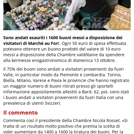
Sono andati esauriti i 1600 buoni messi a disposizione dei
visitatori di Marché au For
t. Ogni 50 euro di spesa effettuata
potevano ottenere un buono prodotti del valore di 10 euro
messi a disposizione della Chambre valdôtaine da spendere
alla kermesse enogastronomica di domenica 13 ottobre.
Il 75% dei buoni sono andati a visitatori provenienti da fuori
Valle, in particolar modo da Piemonte e Lombardia. Torino,
Biella, Milano, Varese e Pavia le provincie che hanno registrato
un maggior numero di buoni ritirati presso gli sportelli
informazione appositamente allestiti a Bard. 62, poi, sono stati
i buoni andati a visitatori provenienti da fuori Italia con una
prevalenza di utenti Svizzeri.
Il commento
Commenta così il presidente della Chambre Nicola Rosset. «Si
tratta di un risultato molto positivo che premia la scelta di
voler aumentare da 1400 a 1600 la tiratura dei buoni. Per la