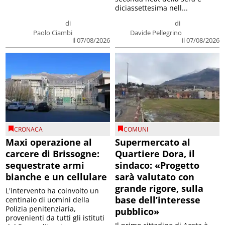
diciassettesima nell...
di
di
Paolo Ciambi
Davide Pellegrino
il 07/08/2026
il 07/08/2026
CRONACA
COMUNI
Maxi operazione al
Supermercato al
carcere di Brissogne:
Quartiere Dora, il
sequestrate armi
sindaco: «Progetto
bianche e un cellulare
sarà valutato con
grande rigore, sulla
L'intervento ha coinvolto un
base dell’interesse
centinaio di uomini della
Polizia penitenziaria,
pubblico»
provenienti da tutti gli istituti