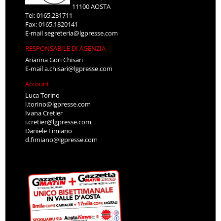
11100 AOSTA
Tel: 0165.231711
Fax: 0165.1820141
E-mail
segreteria@lgpresse.com
RESPONSABILE DI AGENZIA
Arianna Gori Chisari
E-mail
a.chisari@lgpresse.com
Account
Luca Torino
l.torino@lgpresse.com
Ivana Cretier
i.cretier@lgpresse.com
Daniele Fimiano
d.fimiano@lgpresse.com