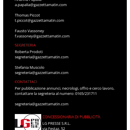
a.papalia@gazzettamatin.com
Thomas Piccot
t.piccot@gazzettamatin.com
Fausto Vassoney
f.vassoney@gazzettamatin.com
SEGRETERIA
Roberta Prodoti
segreteria@gazzettamatin.com
Stefania Muscolo
segreteria@gazzettamatin.com
CONTATTACI
Per pubblicazione annunci, necrologi, offro e cerco lavoro,
contattare la segreteria al numero: 0165/231711
segreteria@gazzettamatin.com
CONCESSIONARIA DI PUBBLICITÀ
LG PRESSE S.R.L.
via Festaz, 52