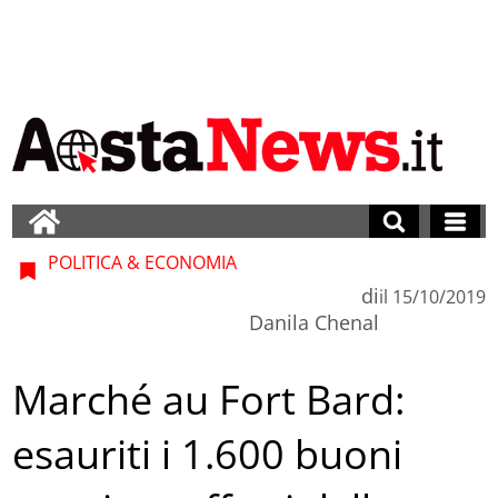
POLITICA & ECONOMIA
di
il
15/10/2019
Danila Chenal
Marché au Fort Bard:
esauriti i 1.600 buoni