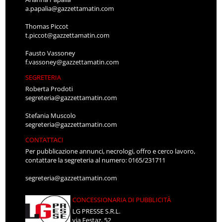
a.papalia@gazzettamatin.com
Thomas Piccot
t.piccot@gazzettamatin.com
Fausto Vassoney
f.vassoney@gazzettamatin.com
SEGRETERIA
Roberta Prodoti
segreteria@gazzettamatin.com
Stefania Muscolo
segreteria@gazzettamatin.com
CONTATTACI
Per pubblicazione annunci, necrologi, offro e cerco lavoro,
contattare la segreteria al numero: 0165/231711
segreteria@gazzettamatin.com
CONCESSIONARIA DI PUBBLICITÀ
LG PRESSE S.R.L.
via Festaz, 52