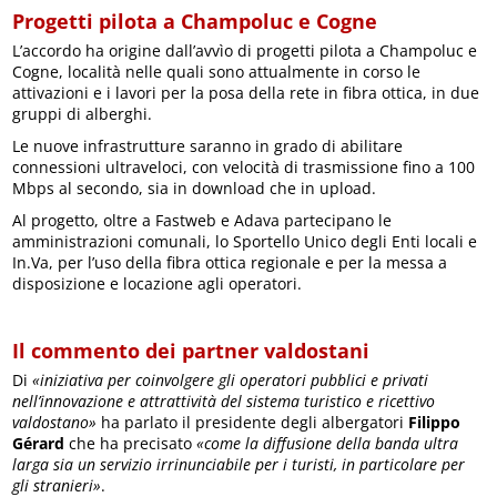
Progetti pilota a Champoluc e Cogne
L’accordo ha origine dall’avvìo di progetti pilota a Champoluc e
Cogne, località nelle quali sono attualmente in corso le
attivazioni e i lavori per la posa della rete in fibra ottica, in due
gruppi di alberghi.
Le nuove infrastrutture saranno in grado di abilitare
connessioni ultraveloci, con velocità di trasmissione fino a 100
Mbps al secondo, sia in download che in upload.
Al progetto, oltre a Fastweb e Adava partecipano le
amministrazioni comunali, lo Sportello Unico degli Enti locali e
In.Va, per l’uso della fibra ottica regionale e per la messa a
disposizione e locazione agli operatori.
Il commento dei partner valdostani
Di
«iniziativa per coinvolgere gli operatori pubblici e privati
nell’innovazione e attrattività del sistema turistico e ricettivo
valdostano»
ha parlato il presidente degli albergatori
Filippo
Gérard
che ha precisato
«come la diffusione della banda ultra
larga sia un servizio irrinunciabile per i turisti, in particolare per
gli stranieri»
.