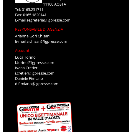
11100 AOSTA
Tel: 0165.231711
Fax: 0165.1820141
E-mail
segreteria@lgpresse.com
RESPONSABILE DI AGENZIA
Arianna Gori Chisari
E-mail
a.chisari@lgpresse.com
Account
Luca Torino
l.torino@lgpresse.com
Ivana Cretier
i.cretier@lgpresse.com
Daniele Fimiano
d.fimiano@lgpresse.com