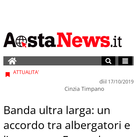
ATTUALITA'
di
il
17/10/2019
Cinzia Timpano
Banda ultra larga: un
accordo tra albergatori e