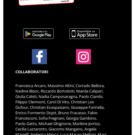
COLLABORATORI
Francesca Arcaro, Massimo Altini, Corrado Bellora,
Nadine Blanc, Riccardo Bortolotti, Manila Calipari,
Giulia Calisti, Nadia Camposaragna, Paolo Ciambi,
Filippo Clermont, Carol Di Vito, Christian Leo
Dufour, Christian Evaspasiano, Giuseppe Farinella,
Enrico Formento Dojot, Bruno Fracasso, Fabio
Francesconi, Sofia Fregnani, Giorgia Gambino,
Paolo Gatto, Michael Ghignone, Marlène Jorrioz,
Cecilia Lazzarotto, Giacomo Mangano, Angela
Marrelli, Federico Mecca, Luca Mauro Melloni, Marc