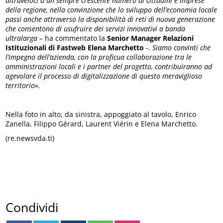
ultraveloci a un sempre crescente numero di cittadini e imprese
della regione, nella convinzione che lo sviluppo dell’economia locale
passi anche attraverso la disponibilità di reti di nuova generazione
che consentono di usufruire dei servizi innovativi a banda
ultralarga –
ha commentato la
Senior Manager Relazioni
Istituzionali di Fastweb Elena Marchetto
-.
Siamo convinti che
l’impegno dell’azienda, con la proficua collaborazione tra le
amministrazioni locali e i partner del progetto, contribuiranno ad
agevolare il processo di digitalizzazione di questo meraviglioso
territorio».
Nella foto in alto, da sinistra, appoggiato al tavolo, Enrico
Zanella, Filippo Gérard, Laurent Viérin e Elena Marchetto.
(re.newsvda.ti)
Condividi