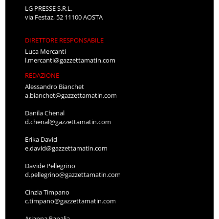
LG PRESSE S.R.L.
via Festaz, 52 11100 AOSTA
DIRETTORE RESPONSABILE
Luca Mercanti
l.mercanti@gazzettamatin.com
REDAZIONE
Alessandro Bianchet
a.bianchet@gazzettamatin.com
Danila Chenal
d.chenal@gazzettamatin.com
Erika David
e.david@gazzettamatin.com
Davide Pellegrino
d.pellegrino@gazzettamatin.com
Cinzia Timpano
c.timpano@gazzettamatin.com
Arianna Papalia