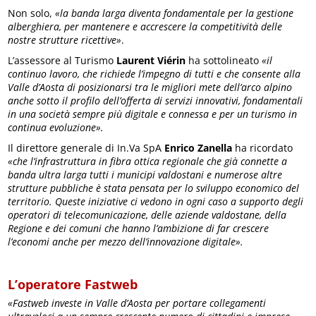
Non solo,
«la banda larga diventa fondamentale per la gestione
alberghiera, per mantenere e accrescere la competitività delle
nostre strutture ricettive»
.
L’assessore al Turismo
Laurent Viérin
ha sottolineato
«il
continuo lavoro, che richiede l’impegno di tutti e che consente alla
Valle d’Aosta di posizionarsi tra le migliori mete dell’arco alpino
anche sotto il profilo dell’offerta di servizi innovativi, fondamentali
in una società sempre più digitale e connessa e per un turismo in
continua evoluzione».
Il direttore generale di In.Va SpA
Enrico Zanella
ha ricordato
«che l’infrastruttura in fibra ottica regionale che già connette a
banda ultra larga tutti i municipi valdostani e numerose altre
strutture pubbliche è stata pensata per lo sviluppo economico del
territorio. Queste iniziative ci vedono in ogni caso a supporto degli
operatori di telecomunicazione, delle aziende valdostane, della
Regione e dei comuni che hanno l’ambizione di far crescere
l’economi anche per mezzo dell’innovazione digitale».
L’operatore Fastweb
«Fastweb investe in Valle d’Aosta per portare collegamenti