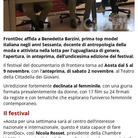
FrontDoc affida a Benedetta Barzini, prima top model
italiana negli anni Sessanta, docente di antropologia della
moda e attivista nella lotta per l’uguaglianza di genere,
l’apertura, in anteprima, dell’undicesima edizione del festival.
Il festival del documentario di frontiera torna ad
Aosta dal 5 al
9 novembre
, con l
‘anteprima, di sabato 2 novembre
, al Teatro
della Cittadella dei Giovani.
Un’edizione fortemente
declinata al femminile
, con una giuria
formata prevalentemente da donne, con 17 film su 24 firmati
da registe e con tematiche che esplorano l’universo femminile
contemporaneo.
Il festival
«Aosta per una settimana sarà al centro dell’interesse
nazionale e internazionale, questo è stata capace di fare
FrontDoc», così
Nicola Rosset
, presidente della Chambre