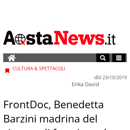
CULTURA & SPETTACOLI
di
il
23/10/2019
Erika David
FrontDoc, Benedetta
Barzini madrina del