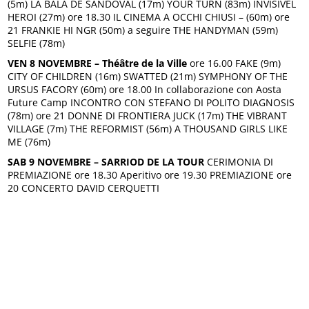
(5m) LA BALA DE SANDOVAL (17m) YOUR TURN (83m) INVISIVEL
HEROI (27m) ore 18.30 IL CINEMA A OCCHI CHIUSI – (60m) ore
21 FRANKIE HI NGR (50m) a seguire THE HANDYMAN (59m)
SELFIE (78m)
VEN 8 NOVEMBRE –
Théâtre de la Ville
ore 16.00 FAKE (9m)
CITY OF CHILDREN (16m) SWATTED (21m) SYMPHONY OF THE
URSUS FACORY (60m) ore 18.00 In collaborazione con Aosta
Future Camp INCONTRO CON STEFANO DI POLITO DIAGNOSIS
(78m) ore 21 DONNE DI FRONTIERA JUCK (17m) THE VIBRANT
VILLAGE (7m) THE REFORMIST (56m) A THOUSAND GIRLS LIKE
ME (76m)
SAB 9 NOVEMBRE – SARRIOD DE LA TOUR
CERIMONIA DI
PREMIAZIONE ore 18.30 Aperitivo ore 19.30 PREMIAZIONE ore
20 CONCERTO DAVID CERQUETTI