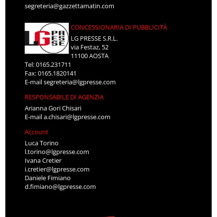
segreteria@gazzettamatin.com
CONCESSIONARIA DI PUBBLICITÀ
LG PRESSE S.R.L.
via Festaz, 52
11100 AOSTA
Tel: 0165.231711
Fax: 0165.1820141
E-mail
segreteria@lgpresse.com
RESPONSABILE DI AGENZIA
Arianna Gori Chisari
E-mail
a.chisari@lgpresse.com
Account
Luca Torino
l.torino@lgpresse.com
Ivana Cretier
i.cretier@lgpresse.com
Daniele Fimiano
d.fimiano@lgpresse.com