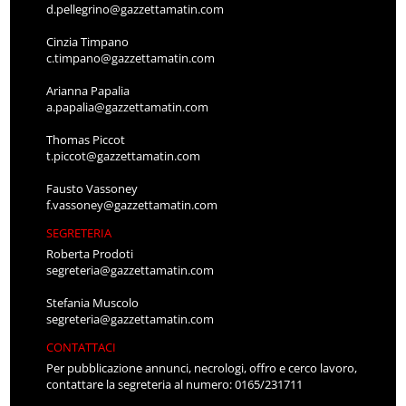
d.pellegrino@gazzettamatin.com
Cinzia Timpano
c.timpano@gazzettamatin.com
Arianna Papalia
a.papalia@gazzettamatin.com
Thomas Piccot
t.piccot@gazzettamatin.com
Fausto Vassoney
f.vassoney@gazzettamatin.com
SEGRETERIA
Roberta Prodoti
segreteria@gazzettamatin.com
Stefania Muscolo
segreteria@gazzettamatin.com
CONTATTACI
Per pubblicazione annunci, necrologi, offro e cerco lavoro,
contattare la segreteria al numero: 0165/231711