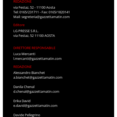
REDAZIONE
via Festaz, 52 - 11100 Aosta
Tel: 0165/231711 - Fax: 0165/1820141
Mail:
segreteria@gazzettamatin.com
Editore
LG PRESSE S.R.L.
via Festaz, 52 11100 AOSTA
DIRETTORE RESPONSABILE
Luca Mercanti
l.mercanti@gazzettamatin.com
REDAZIONE
Alessandro Bianchet
a.bianchet@gazzettamatin.com
Danila Chenal
d.chenal@gazzettamatin.com
Erika David
e.david@gazzettamatin.com
Davide Pellegrino