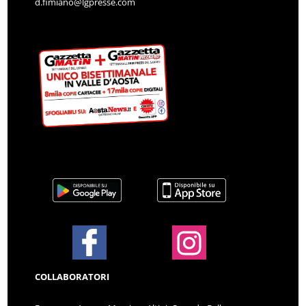
d.fimiano@lgpresse.com
COLLABORATORI