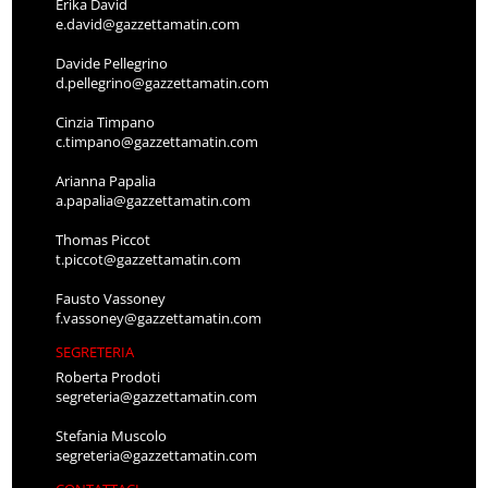
Erika David
e.david@gazzettamatin.com
Davide Pellegrino
d.pellegrino@gazzettamatin.com
Cinzia Timpano
c.timpano@gazzettamatin.com
Arianna Papalia
a.papalia@gazzettamatin.com
Thomas Piccot
t.piccot@gazzettamatin.com
Fausto Vassoney
f.vassoney@gazzettamatin.com
SEGRETERIA
Roberta Prodoti
segreteria@gazzettamatin.com
Stefania Muscolo
segreteria@gazzettamatin.com