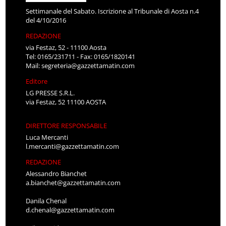
Settimanale del Sabato. Iscrizione al Tribunale di Aosta n.4
del 4/10/2016
REDAZIONE
via Festaz, 52 - 11100 Aosta
Tel: 0165/231711 - Fax: 0165/1820141
Mail:
segreteria@gazzettamatin.com
Editore
LG PRESSE S.R.L.
via Festaz, 52 11100 AOSTA
DIRETTORE RESPONSABILE
Luca Mercanti
l.mercanti@gazzettamatin.com
REDAZIONE
Alessandro Bianchet
a.bianchet@gazzettamatin.com
Danila Chenal
d.chenal@gazzettamatin.com