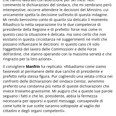
commento le dichiarazioni del sindaco, che mi sembrano però
intempestive: occorre attendere le decisioni del Ministro, cui
unicamente spetta la decisione sull’esito di questa indagine.
Mi rendo benissimo conto di quanto sia delicato il momento.
Ribadisco la netta separazione tra le due competenze di
presidente della Regione e di prefetto: forse mai come in
questo caso la situazione è delicata, ma sono certo che non
esistano in questa circostanza né suggerimenti né inviti che
possano influenzare le decisioni. In questo caso c’è solo
l’oggettività del lavoro delle Commissioni e delle Forze
dell’ordine, che stanno operando con la massima serietà e che
ringrazio per la loro azione».
Il consigliere
Manfrin
ha replicato: «Ribadiamo come siamo
favorevoli al permanere delle due cariche di presidente e
prefetto nella stessa figura. Pur cogliendo una velata critica nei
confronti delle dichiarazioni del sindaco Centoz, avremmo
preferito una condanna più netta di queste dichiarazioni che
invece troviamo gravissime. Mi auguro che a queste sue parole
seguano i fatti e che lei, presidente, abbia la fermezza
necessaria per opporsi a questi messaggi, consapevole di
come tutte le sue scelte saranno sottoposte al vaglio dei
cittadini e degli organi competenti».