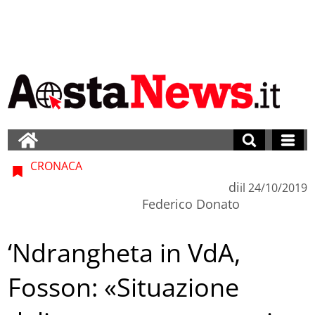
CRONACA
di
il
24/10/2019
Federico Donato
‘Ndrangheta in VdA,
Fosson: «Situazione