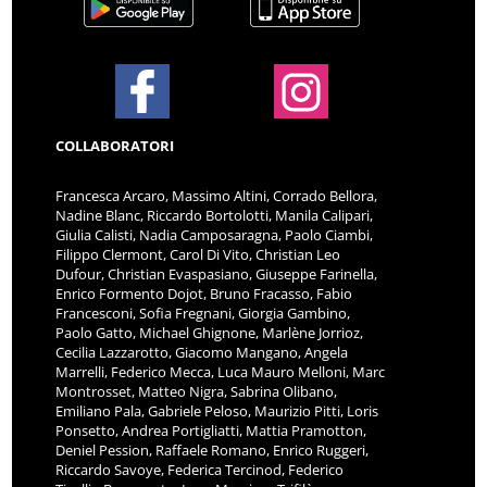
COLLABORATORI
Francesca Arcaro, Massimo Altini, Corrado Bellora,
Nadine Blanc, Riccardo Bortolotti, Manila Calipari,
Giulia Calisti, Nadia Camposaragna, Paolo Ciambi,
Filippo Clermont, Carol Di Vito, Christian Leo
Dufour, Christian Evaspasiano, Giuseppe Farinella,
Enrico Formento Dojot, Bruno Fracasso, Fabio
Francesconi, Sofia Fregnani, Giorgia Gambino,
Paolo Gatto, Michael Ghignone, Marlène Jorrioz,
Cecilia Lazzarotto, Giacomo Mangano, Angela
Marrelli, Federico Mecca, Luca Mauro Melloni, Marc
Montrosset, Matteo Nigra, Sabrina Olibano,
Emiliano Pala, Gabriele Peloso, Maurizio Pitti, Loris
Ponsetto, Andrea Portigliatti, Mattia Pramotton,
Deniel Pession, Raffaele Romano, Enrico Ruggeri,
Riccardo Savoye, Federica Tercinod, Federico