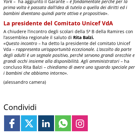
York –
ha aggiunto il Garante –
è fondamentale perchè per la
prima volta è passata dall’idea di tutela a quella dei diritti ed i
bambini diventano quindi parte attiva e propositiva»
.
La presidente del Comitato Unicef VdA
A chiudere l’incontro degli scolari della 5ª B della Ramires con
l’assemblea regionale il saluto di
Rita Balzi.
«Questo incontro
– ha detto la presidente del comitato Unicef
Vda –
rappresenta un’opportunità eccezionale. L’ascolto da parte
degli adulti è un segnale positivo, perchè servono grandi orecchie e
grandi occhi insieme alla disponibilità. Agli amministratori
– ha
concluso Rita Balzi –
chiediamo di avere uno sguardo speciale per
i bambini che abbiamo intorno».
(alessandro camera)
Condividi