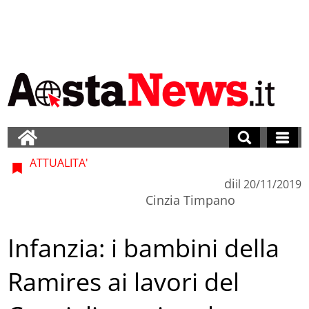
ATTUALITA'
di
il
20/11/2019
Cinzia Timpano
Infanzia: i bambini della
Ramires ai lavori del