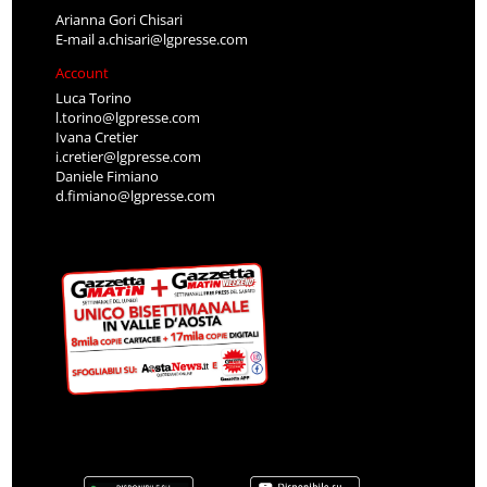
Arianna Gori Chisari
E-mail
a.chisari@lgpresse.com
Account
Luca Torino
l.torino@lgpresse.com
Ivana Cretier
i.cretier@lgpresse.com
Daniele Fimiano
d.fimiano@lgpresse.com