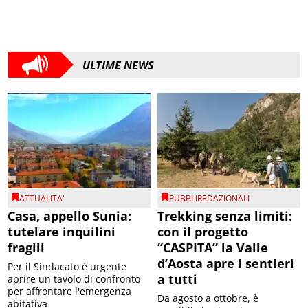
ULTIME NEWS
ATTUALITA'
PUBBLIREDAZIONALI
Casa, appello Sunia:
Trekking senza limiti:
tutelare inquilini
con il progetto
fragili
“CASPITA” la Valle
d’Aosta apre i sentieri
Per il Sindacato è urgente
a tutti
aprire un tavolo di confronto
per affrontare l'emergenza
Da agosto a ottobre, è
abitativa