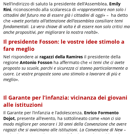
Nell’indirizzo di saluto la presidente dell’Assemblea,
Emily
Rini
, riconoscendo alla scolaresca di
«rappresentare non solo i
cittadini del futuro ma di essere già i cittadini di oggi»
– ha detto
che
«avete portato all’attenzione dell’assemblea consiliare temi
fondamentali. La vera chiave di volta è di essere non solo critici ma
anche propositivi, per migliorare la nostra realtà»
.
Il presidente Fosson: le vostre idee stimolo a
fare meglio
Nel rispondere ai
ragazzi della Ramires
il presidente della
regione
Antonio Fosson
ha affermato che
«i temi che ci avete
proposto su scuole, parchi e sicurezza ci stanno particolarmente a
cuore. Le vostre proposte sono uno stimolo a lavorare di più e
meglio»
.
Il Garante per l’infanzia: vicinanza dei giovani
alle istituzioni
Il Garante per l’infanzia e l’adolescenza,
Enrico Formento
Dojot,
presente all’evento, ha sottolineato come
«non ci sia
modo migliore per onorare i 30 anni della Convenzione che avere
ragazzi che si avvicinano alle istituzioni. La Convenzione di New –