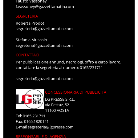
Fausto Vassoney
f.vassoney@gazzettamatin.com
SEGRETERIA
Roberta Prodoti
segreteria@gazzettamatin.com
Stefania Muscolo
segreteria@gazzettamatin.com
CONTATTACI
Per pubblicazione annunci, necrologi, offro e cerco lavoro,
contattare la segreteria al numero: 0165/231711
segreteria@gazzettamatin.com
CONCESSIONARIA DI PUBBLICITÀ
LG PRESSE S.R.L.
via Festaz, 52
11100 AOSTA
Tel: 0165.231711
Fax: 0165.1820141
E-mail
segreteria@lgpresse.com
RESPONSABILE DI AGENZIA