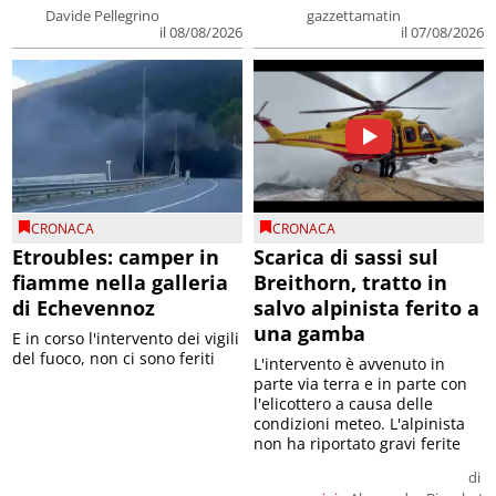
Davide Pellegrino
gazzettamatin
il 08/08/2026
il 07/08/2026
CRONACA
CRONACA
Etroubles: camper in
Scarica di sassi sul
fiamme nella galleria
Breithorn, tratto in
di Echevennoz
salvo alpinista ferito a
una gamba
E in corso l'intervento dei vigili
del fuoco, non ci sono feriti
L'intervento è avvenuto in
parte via terra e in parte con
l'elicottero a causa delle
condizioni meteo. L'alpinista
non ha riportato gravi ferite
di