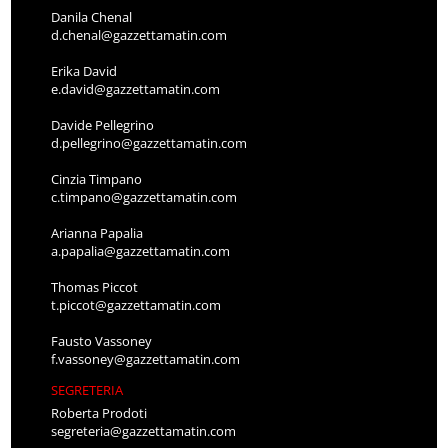
Danila Chenal
d.chenal@gazzettamatin.com
Erika David
e.david@gazzettamatin.com
Davide Pellegrino
d.pellegrino@gazzettamatin.com
Cinzia Timpano
c.timpano@gazzettamatin.com
Arianna Papalia
a.papalia@gazzettamatin.com
Thomas Piccot
t.piccot@gazzettamatin.com
Fausto Vassoney
f.vassoney@gazzettamatin.com
SEGRETERIA
Roberta Prodoti
segreteria@gazzettamatin.com