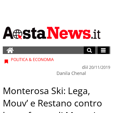
POLITICA & ECONOMIA
di
il
20/11/2019
Danila Chenal
Monterosa Ski: Lega,
Mouv’ e Restano contro