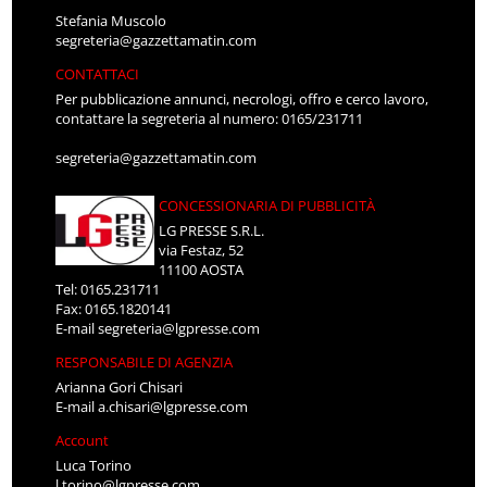
Stefania Muscolo
segreteria@gazzettamatin.com
CONTATTACI
Per pubblicazione annunci, necrologi, offro e cerco lavoro,
contattare la segreteria al numero: 0165/231711
segreteria@gazzettamatin.com
CONCESSIONARIA DI PUBBLICITÀ
LG PRESSE S.R.L.
via Festaz, 52
11100 AOSTA
Tel: 0165.231711
Fax: 0165.1820141
E-mail
segreteria@lgpresse.com
RESPONSABILE DI AGENZIA
Arianna Gori Chisari
E-mail
a.chisari@lgpresse.com
Account
Luca Torino
l.torino@lgpresse.com