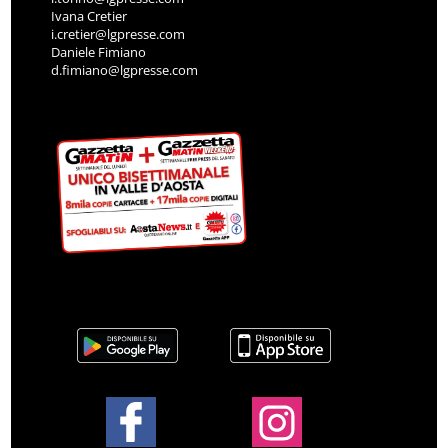
Ivana Cretier
i.cretier@lgpresse.com
Daniele Fimiano
d.fimiano@lgpresse.com