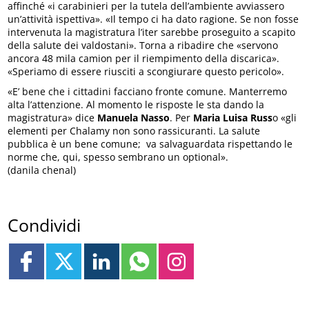
affinché «i carabinieri per la tutela dell’ambiente avviassero
un’attività ispettiva». «Il tempo ci ha dato ragione. Se non fosse
intervenuta la magistratura l’iter sarebbe proseguito a scapito
della salute dei valdostani». Torna a ribadire che «servono
ancora 48 mila camion per il riempimento della discarica».
«Speriamo di essere riusciti a scongiurare questo pericolo».
«E’ bene che i cittadini facciano fronte comune. Manterremo
alta l’attenzione. Al momento le risposte le sta dando la
magistratura» dice
Manuela Nasso
. Per
Maria Luisa Russ
o «gli
elementi per Chalamy non sono rassicuranti. La salute
pubblica è un bene comune; va salvaguardata rispettando le
norme che, qui, spesso sembrano un optional».
(danila chenal)
Condividi