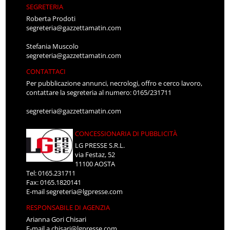
SEGRETERIA
Roberta Prodoti
segreteria@gazzettamatin.com
Stefania Muscolo
segreteria@gazzettamatin.com
CONTATTACI
Per pubblicazione annunci, necrologi, offro e cerco lavoro,
contattare la segreteria al numero: 0165/231711
segreteria@gazzettamatin.com
CONCESSIONARIA DI PUBBLICITÀ
LG PRESSE S.R.L.
via Festaz, 52
11100 AOSTA
Tel: 0165.231711
Fax: 0165.1820141
E-mail
segreteria@lgpresse.com
RESPONSABILE DI AGENZIA
Arianna Gori Chisari
E-mail
a.chisari@lgpresse.com