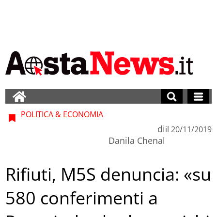
POLITICA & ECONOMIA
di
il
20/11/2019
Danila Chenal
Rifiuti, M5S denuncia: «su
580 conferimenti a