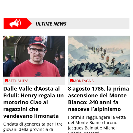
ULTIME NEWS
ATTUALITA'
MONTAGNA
Dalle Valle d’Aosta al
8 agosto 1786, la prima
Friuli: Henry regala un
ascensione del Monte
motorino Ciao ai
Bianco: 240 anni fa
ragazzini che
nasceva l’alpinismo
vendevano limonata
I primi a raggiungere la vetta
del Monte Bianco furono
Ondata di generosità per i tre
Jacques Balmat e Michel
giovani della provincia di