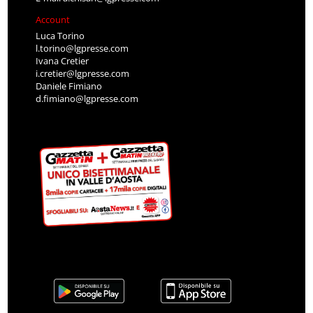
Account
Luca Torino
l.torino@lgpresse.com
Ivana Cretier
i.cretier@lgpresse.com
Daniele Fimiano
d.fimiano@lgpresse.com