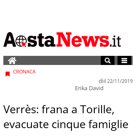
CRONACA
di
il
22/11/2019
Erika David
Verrès: frana a Torille,
evacuate cinque famiglie