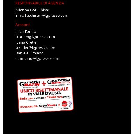
RESPONSABILE DI AGENZIA
Arianna Gori Chisari
E-mail
a.chisari@lgpresse.com
Account
Luca Torino
l.torino@lgpresse.com
Ivana Cretier
i.cretier@lgpresse.com
Daniele Fimiano
d.fimiano@lgpresse.com