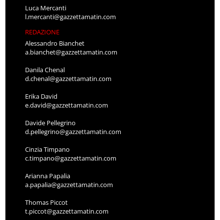
Luca Mercanti
l.mercanti@gazzettamatin.com
REDAZIONE
Alessandro Bianchet
a.bianchet@gazzettamatin.com
Danila Chenal
d.chenal@gazzettamatin.com
Erika David
e.david@gazzettamatin.com
Davide Pellegrino
d.pellegrino@gazzettamatin.com
Cinzia Timpano
c.timpano@gazzettamatin.com
Arianna Papalia
a.papalia@gazzettamatin.com
Thomas Piccot
t.piccot@gazzettamatin.com