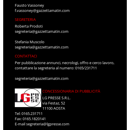
Fausto Vassoney
f.vassoney@gazzettamatin.com
SEGRETERIA
Roberta Prodoti
segreteria@gazzettamatin.com
Stefania Muscolo
segreteria@gazzettamatin.com
CONTATTACI
Per pubblicazione annunci, necrologi, offro e cerco lavoro,
contattare la segreteria al numero: 0165/231711
segreteria@gazzettamatin.com
CONCESSIONARIA DI PUBBLICITÀ
LG PRESSE S.R.L.
via Festaz, 52
11100 AOSTA
Tel: 0165.231711
Fax: 0165.1820141
E-mail
segreteria@lgpresse.com