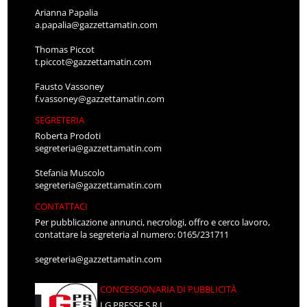
Arianna Papalia
a.papalia@gazzettamatin.com
Thomas Piccot
t.piccot@gazzettamatin.com
Fausto Vassoney
f.vassoney@gazzettamatin.com
SEGRETERIA
Roberta Prodoti
segreteria@gazzettamatin.com
Stefania Muscolo
segreteria@gazzettamatin.com
CONTATTACI
Per pubblicazione annunci, necrologi, offro e cerco lavoro,
contattare la segreteria al numero: 0165/231711
segreteria@gazzettamatin.com
CONCESSIONARIA DI PUBBLICITÀ
LG PRESSE S.R.L.