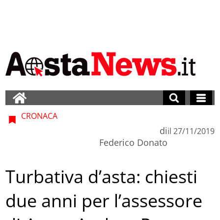
CRONACA
di
il
27/11/2019
Federico Donato
Turbativa d’asta: chiesti
due anni per l’assessore