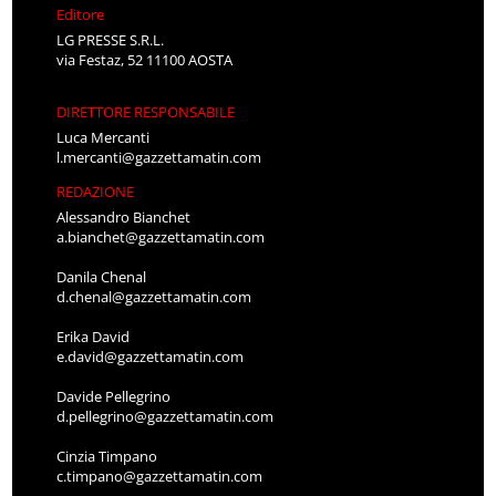
Editore
LG PRESSE S.R.L.
via Festaz, 52 11100 AOSTA
DIRETTORE RESPONSABILE
Luca Mercanti
l.mercanti@gazzettamatin.com
REDAZIONE
Alessandro Bianchet
a.bianchet@gazzettamatin.com
Danila Chenal
d.chenal@gazzettamatin.com
Erika David
e.david@gazzettamatin.com
Davide Pellegrino
d.pellegrino@gazzettamatin.com
Cinzia Timpano
c.timpano@gazzettamatin.com