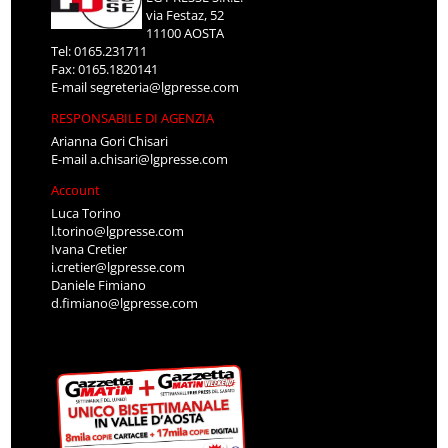
via Festaz, 52
11100 AOSTA
Tel: 0165.231711
Fax: 0165.1820141
E-mail
segreteria@lgpresse.com
RESPONSABILE DI AGENZIA
Arianna Gori Chisari
E-mail
a.chisari@lgpresse.com
Account
Luca Torino
l.torino@lgpresse.com
Ivana Cretier
i.cretier@lgpresse.com
Daniele Fimiano
d.fimiano@lgpresse.com