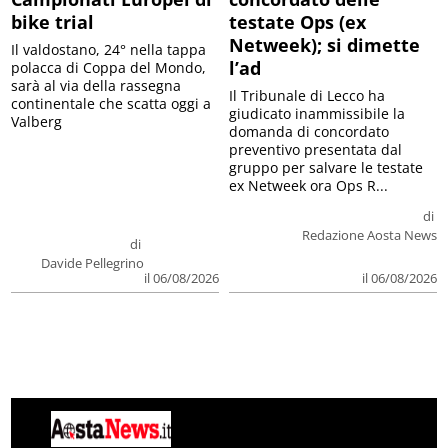
bike trial
testate Ops (ex
Netweek); si dimette
Il valdostano, 24° nella tappa
l’ad
polacca di Coppa del Mondo,
sarà al via della rassegna
Il Tribunale di Lecco ha
continentale che scatta oggi a
giudicato inammissibile la
Valberg
domanda di concordato
preventivo presentata dal
gruppo per salvare le testate
ex Netweek ora Ops R...
di
Redazione Aosta News
di
Davide Pellegrino
il 06/08/2026
il 06/08/2026