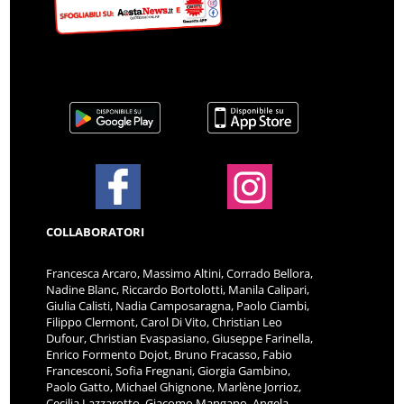
COLLABORATORI
Francesca Arcaro, Massimo Altini, Corrado Bellora,
Nadine Blanc, Riccardo Bortolotti, Manila Calipari,
Giulia Calisti, Nadia Camposaragna, Paolo Ciambi,
Filippo Clermont, Carol Di Vito, Christian Leo
Dufour, Christian Evaspasiano, Giuseppe Farinella,
Enrico Formento Dojot, Bruno Fracasso, Fabio
Francesconi, Sofia Fregnani, Giorgia Gambino,
Paolo Gatto, Michael Ghignone, Marlène Jorrioz,
Cecilia Lazzarotto, Giacomo Mangano, Angela