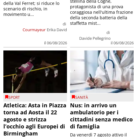
stellina della Cogne,
della Val Ferret; si riduce lo
protagonista di una prova
scenario di rischio, in
coraggiosa nell'ultima frazione
movimento u...
della seconda batteria della
staffetta mist...
di
Courmayeur
Erika David
di
Davide Pellegrino
il 06/08/2026
il 06/08/2026
SPORT
SANITÀ
Atletica: Asta in Piazza
Nus: in arrivo un
torna ad Aosta il 22
ambulatorio per i
agosto e strizza
cittadini senza medico
l’occhio agli Europei di
di famiglia
Birmingham
Da venerdì 7 agosto attivo il