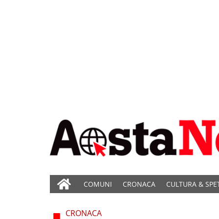
COMUNI
CRONACA
CULTURA & SPE
CRONACA