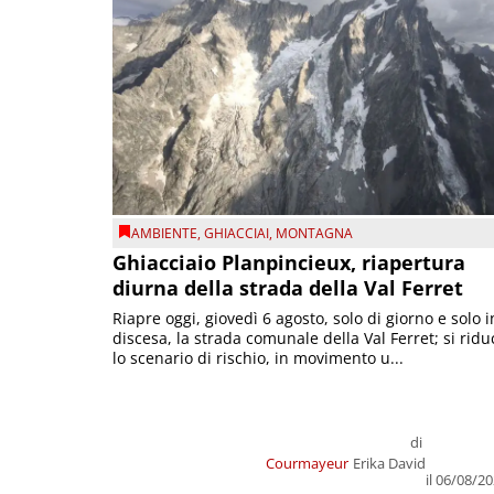
AMBIENTE
,
GHIACCIAI
,
MONTAGNA
Ghiacciaio Planpincieux, riapertura
diurna della strada della Val Ferret
Riapre oggi, giovedì 6 agosto, solo di giorno e solo i
discesa, la strada comunale della Val Ferret; si ridu
lo scenario di rischio, in movimento u...
di
Courmayeur
Erika David
il 06/08/2