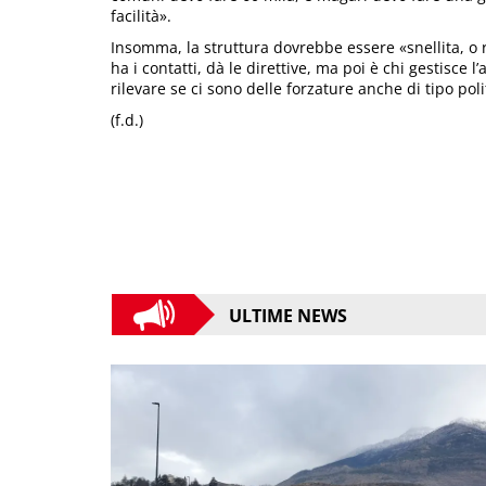
facilità».
Insomma, la struttura dovrebbe essere «snellita, o r
ha i contatti, dà le direttive, ma poi è chi gestisce
rilevare se ci sono delle forzature anche di tipo poli
(f.d.)
ULTIME NEWS