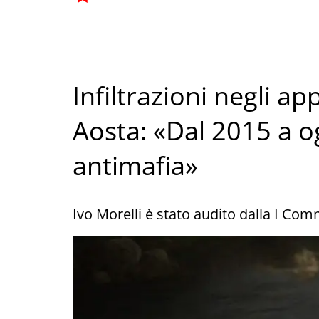
Infiltrazioni negli app
Aosta: «Dal 2015 a og
antimafia»
Ivo Morelli è stato audito dalla I Com