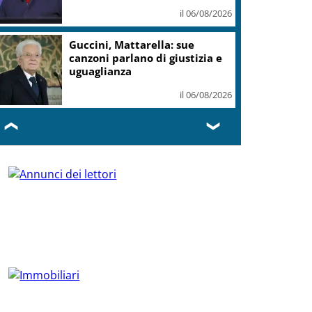
il 06/08/2026
Guccini, Mattarella: sue
canzoni parlano di giustizia e
uguaglianza
il 06/08/2026
❮
❯