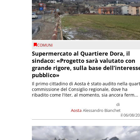
COMUNI
Supermercato al Quartiere Dora, il
sindaco: «Progetto sarà valutato con
grande rigore, sulla base dell’interess
pubblico»
Il primo cittadino di Aosta è stato audito nella quar
commissione del Consiglio regionale, dove ha
ribadito come l'iter, al momento, sia ancora ferm...
di
Aosta
Alessandro Bianchet
il 06/08/2