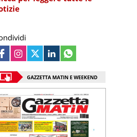
otizie
ondividi
GAZZETTA MATIN E WEEKEND