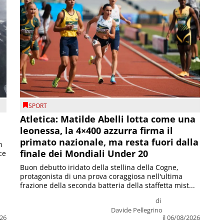
SPORT
Atletica: Matilde Abelli lotta come una
leonessa, la 4×400 azzurra firma il
primato nazionale, ma resta fuori dalla
n
finale dei Mondiali Under 20
ce
Buon debutto iridato della stellina della Cogne,
protagonista di una prova coraggiosa nell'ultima
frazione della seconda batteria della staffetta mist...
di
Davide Pellegrino
026
il 06/08/2026