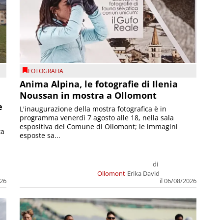
FOTOGRAFIA
Anima Alpina, le fotografie di Ilenia
Noussan in mostra a Ollomont
e
L'inaugurazione della mostra fotografica è in
programma venerdì 7 agosto alle 18, nella sala
espositiva del Comune di Ollomont; le immagini
ta
esposte sa...
di
Ollomont
Erika David
026
il 06/08/2026