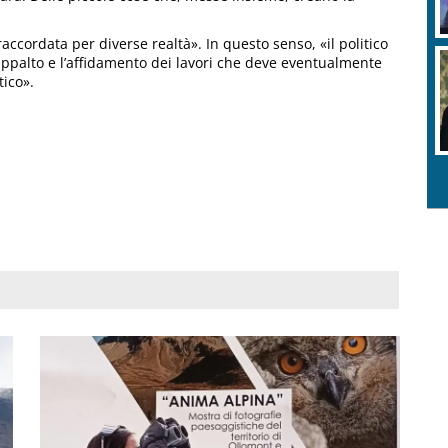
accordata per diverse realtà». In questo senso, «il politico
 l’appalto e l’affidamento dei lavori che deve eventualmente
tico».