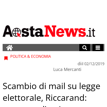
POLITICA & ECONOMIA
di
il
02/12/2019
Luca Mercanti
Scambio di mail su legge
elettorale, Riccarand: