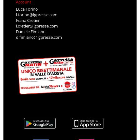
Account
Luca Torino
l.torino@lgpresse.com
Ivana Cretier
i.cretier@lgpresse.com
Daniele Fimiano
d.fimiano@lgpresse.com