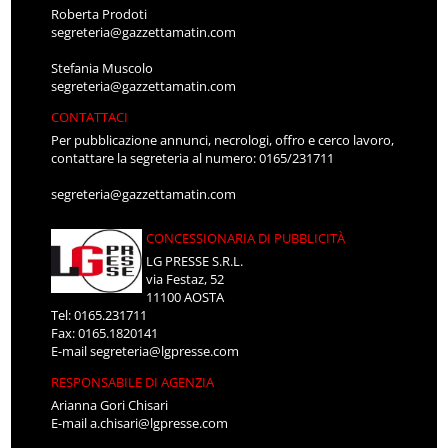
Roberta Prodoti
segreteria@gazzettamatin.com
Stefania Muscolo
segreteria@gazzettamatin.com
CONTATTACI
Per pubblicazione annunci, necrologi, offro e cerco lavoro,
contattare la segreteria al numero: 0165/231711
segreteria@gazzettamatin.com
CONCESSIONARIA DI PUBBLICITÀ
LG PRESSE S.R.L.
via Festaz, 52
11100 AOSTA
Tel: 0165.231711
Fax: 0165.1820141
E-mail
segreteria@lgpresse.com
RESPONSABILE DI AGENZIA
Arianna Gori Chisari
E-mail
a.chisari@lgpresse.com