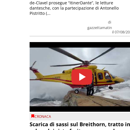
de-Clavel prosegue “ItinerDante”, le letture
dantesche, con la partecipazione di Antonello
Pistritto (...
di
gazzettamatin
il 07/08/2
CRONACA
Scarica di sassi sul Breithorn, tratto i