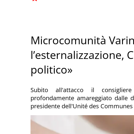
Microcomunità Varine
l’esternalizzazione, 
politico»
Subito all'attacco il consiglie
profondamente amareggiato dalle di
presidente dell'Unité des Communes