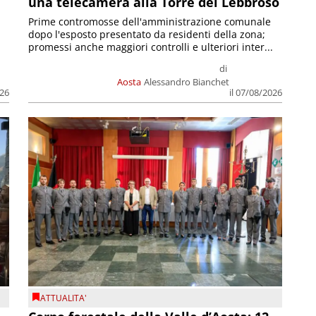
una telecamera alla Torre del Lebbroso
Prime contromosse dell'amministrazione comunale
dopo l'esposto presentato da residenti della zona;
promessi anche maggiori controlli e ulteriori inter...
di
Aosta
Alessandro Bianchet
026
il 07/08/2026
ATTUALITA'