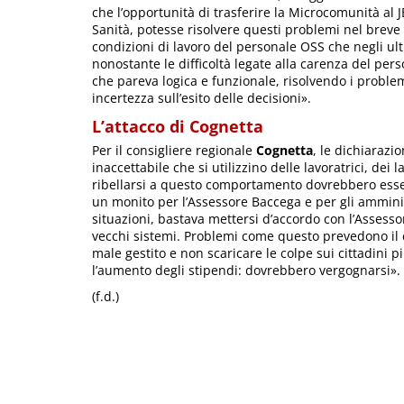
che l’opportunità di trasferire la Microcomunità al 
Sanità, potesse risolvere questi problemi nel bre
condizioni di lavoro del personale OSS che negli ulti
nonostante le difficoltà legate alla carenza del per
che pareva logica e funzionale, risolvendo i proble
incertezza sull’esito delle decisioni».
L’attacco di Cognetta
Per il consigliere regionale
Cognetta
, le dichiarazio
inaccettabile che si utilizzino delle lavoratrici, dei
ribellarsi a questo comportamento dovrebbero essere
un monito per l’Assessore Baccega e per gli amministr
situazioni, bastava mettersi d’accordo con l’Assesso
vecchi sistemi. Problemi come questo prevedono il 
male gestito e non scaricare le colpe sui cittadini 
l’aumento degli stipendi: dovrebbero vergognarsi».
(f.d.)