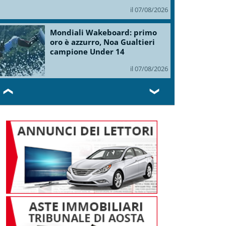
il 07/08/2026
Mondiali Wakeboard: primo
oro è azzurro, Noa Gualtieri
campione Under 14
il 07/08/2026
❮
❯