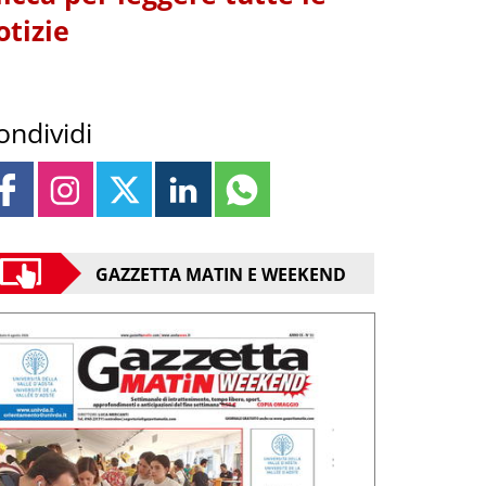
otizie
ondividi
GAZZETTA MATIN E WEEKEND