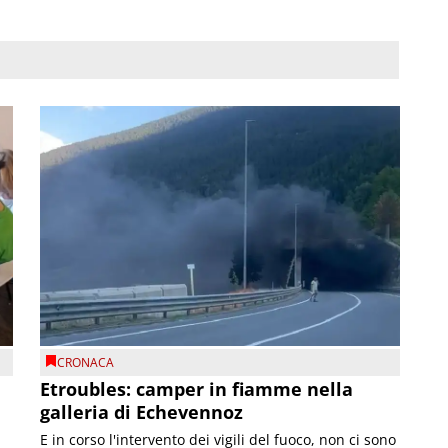
CRONACA
Etroubles: camper in fiamme nella
galleria di Echevennoz
E in corso l'intervento dei vigili del fuoco, non ci sono