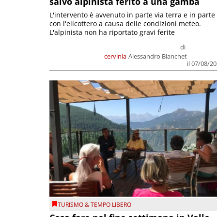
salvo alpinista ferito a una gamba
L'intervento è avvenuto in parte via terra e in parte
con l'elicottero a causa delle condizioni meteo.
L'alpinista non ha riportato gravi ferite
di
cervinia
Alessandro Bianchet
il 07/08/2
TURISMO & TEMPO LIBERO