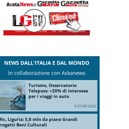
NEWS DALL'ITALIA E DAL MONDO
In collaborazione con Askanews
Turismo, Osservatorio
Telepass: +20% di interesse
per i viaggi in auto
il 07/08/2026
ic, Liguria: 5,8 mln da piano Grandi
rogetti Beni Culturali