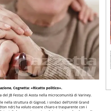
azione, Cognetta: «Ricatto politico».
a del JB Festaz di Aosta nella microcomunità di Variney.
le nella struttura di Gignod, i sindaci dell’Unité Grand
éton ndr) ha voluto essere chiaro e trasparente con i