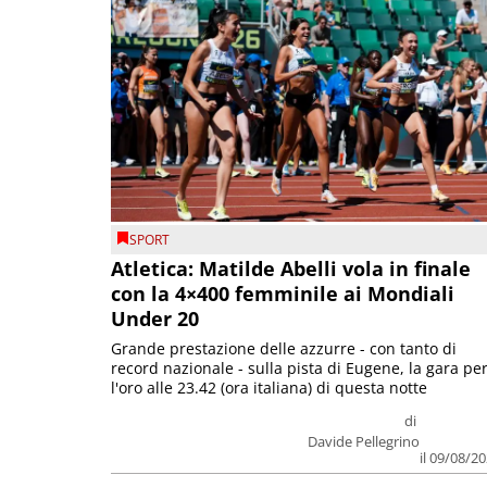
SPORT
Atletica: Matilde Abelli vola in finale
con la 4×400 femminile ai Mondiali
Under 20
Grande prestazione delle azzurre - con tanto di
record nazionale - sulla pista di Eugene, la gara pe
l'oro alle 23.42 (ora italiana) di questa notte
di
Davide Pellegrino
il 09/08/2