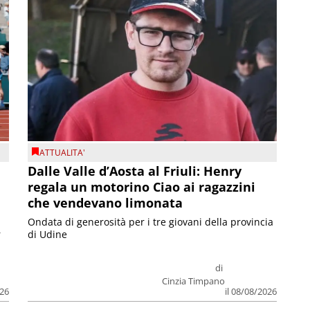
ATTUALITA'
Dalle Valle d’Aosta al Friuli: Henry
regala un motorino Ciao ai ragazzini
che vendevano limonata
Ondata di generosità per i tre giovani della provincia
r
di Udine
di
Cinzia Timpano
026
il 08/08/2026