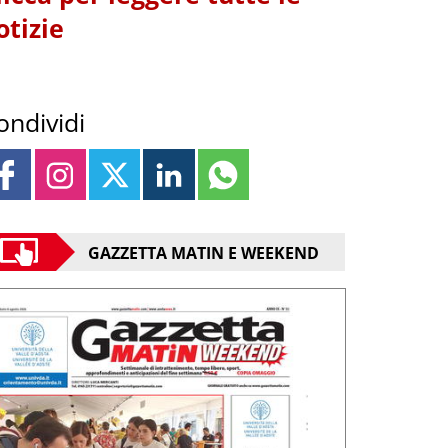
otizie
ondividi
GAZZETTA MATIN E WEEKEND