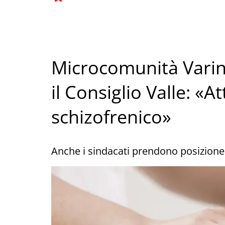
Microcomunità Varine
il Consiglio Valle: «
schizofrenico»
Anche i sindacati prendono posizione