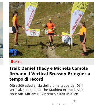
SPORT
Trail: Daniel Thedy e Michela Comola
firmano il Vertical Brusson-Bringuez a
tempo di record
Oltre 200 atleti al via dell'ultima tappa del Défì
Vertical, sul podio anche Mathieu Brunod, Alex
Noussan, Miriam Di Vincenzo e Kaitlin Allen
di