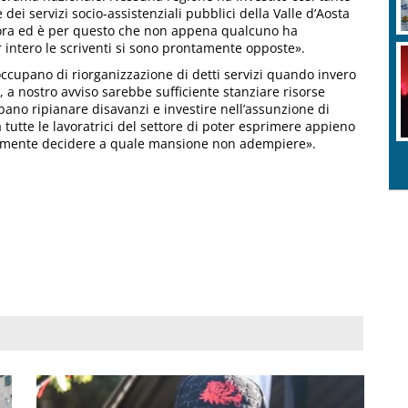
e dei servizi socio-assistenziali pubblici della Valle d’Aosta
avora ed è per questo che non appena qualcuno ha
r intero le scriventi si sono prontamente opposte».
eoccupano di riorganizzazione di detti servizi quando invero
 a nostro avviso sarebbe sufficiente stanziare risorse
bbano ripianare disavanzi e investire nell’assunzione di
 a tutte le lavoratrici del settore di poter esprimere appieno
anamente decidere a quale mansione non adempiere».