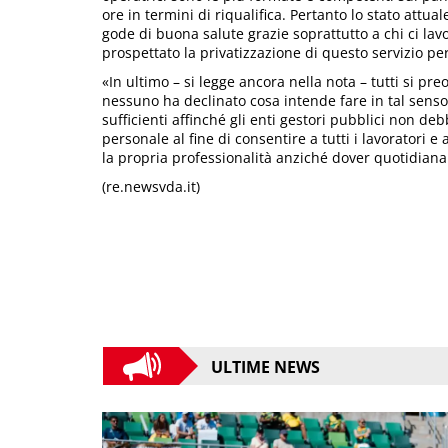
ore in termini di riqualifica. Pertanto lo stato attual
gode di buona salute grazie soprattutto a chi ci l
prospettato la privatizzazione di questo servizio pe
«In ultimo – si legge ancora nella nota – tutti si pr
nessuno ha declinato cosa intende fare in tal senso,
sufficienti affinché gli enti gestori pubblici non de
personale al fine di consentire a tutti i lavoratori e
la propria professionalità anziché dover quotidi
(re.newsvda.it)
ULTIME NEWS