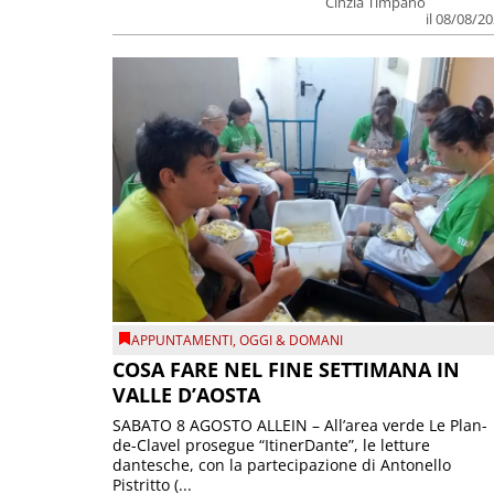
Cinzia Timpano
il 08/08/2
APPUNTAMENTI
,
OGGI & DOMANI
COSA FARE NEL FINE SETTIMANA IN
VALLE D’AOSTA
SABATO 8 AGOSTO ALLEIN – All’area verde Le Plan-
de-Clavel prosegue “ItinerDante”, le letture
dantesche, con la partecipazione di Antonello
Pistritto (...