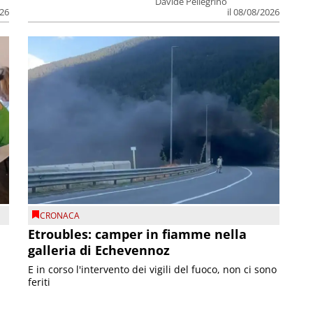
Davide Pellegrino
026
il 08/08/2026
CRONACA
Etroubles: camper in fiamme nella
galleria di Echevennoz
E in corso l'intervento dei vigili del fuoco, non ci sono
feriti