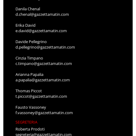
Danila Chenal
d.chenal@gazzettamatin.com
Erika David
e.david@gazzettamatin.com
Davide Pellegrino
d.pellegrino@gazzettamatin.com
Cinzia Timpano
c.timpano@gazzettamatin.com
Arianna Papalia
a.papalia@gazzettamatin.com
Thomas Piccot
t.piccot@gazzettamatin.com
Fausto Vassoney
f.vassoney@gazzettamatin.com
SEGRETERIA
Roberta Prodoti
segreteria@gazzettamatin.com