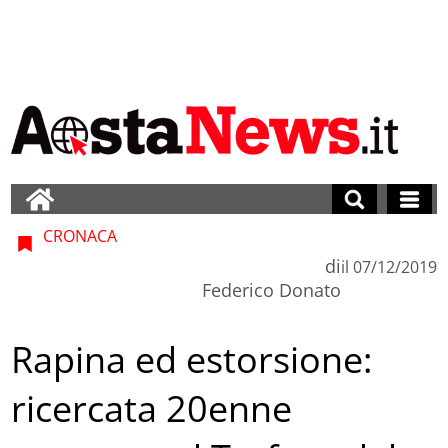
CRONACA
di
il
07/12/2019
Federico Donato
Rapina ed estorsione:
ricercata 20enne