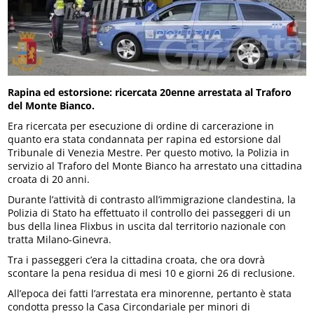
Rapina ed estorsione: ricercata 20enne arrestata al Traforo
del Monte Bianco.
Era ricercata per esecuzione di ordine di carcerazione in
quanto era stata condannata per rapina ed estorsione dal
Tribunale di Venezia Mestre. Per questo motivo, la Polizia in
servizio al Traforo del Monte Bianco ha arrestato una cittadina
croata di 20 anni.
Durante l’attività di contrasto all’immigrazione clandestina, la
Polizia di Stato ha effettuato il controllo dei passeggeri di un
bus della linea Flixbus in uscita dal territorio nazionale con
tratta Milano-Ginevra.
Tra i passeggeri c’era la cittadina croata, che ora dovrà
scontare la pena residua di mesi 10 e giorni 26 di reclusione.
All’epoca dei fatti l’arrestata era minorenne, pertanto è stata
condotta presso la Casa Circondariale per minori di