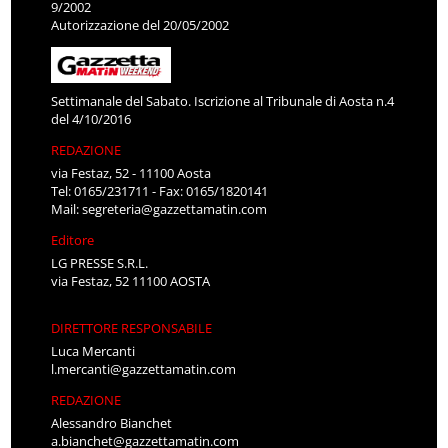
9/2002
Autorizzazione del 20/05/2002
Settimanale del Sabato. Iscrizione al Tribunale di Aosta n.4
del 4/10/2016
REDAZIONE
via Festaz, 52 - 11100 Aosta
Tel: 0165/231711 - Fax: 0165/1820141
Mail:
segreteria@gazzettamatin.com
Editore
LG PRESSE S.R.L.
via Festaz, 52 11100 AOSTA
DIRETTORE RESPONSABILE
Luca Mercanti
l.mercanti@gazzettamatin.com
REDAZIONE
Alessandro Bianchet
a.bianchet@gazzettamatin.com