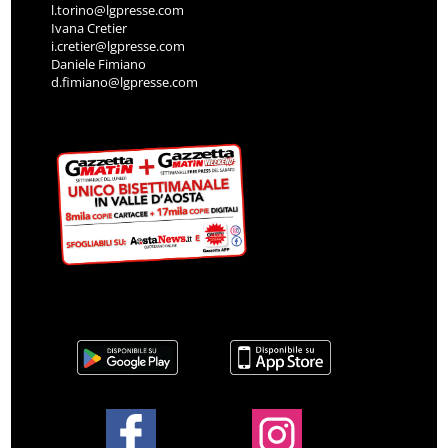
l.torino@lgpresse.com
Ivana Cretier
i.cretier@lgpresse.com
Daniele Fimiano
d.fimiano@lgpresse.com