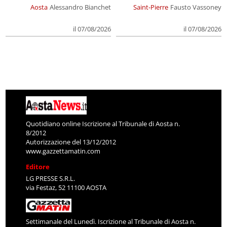
Aosta
Alessandro Bianchet
Saint-Pierre
Fausto Vassoney
il 07/08/2026
il 07/08/2026
Quotidiano online Iscrizione al Tribunale di Aosta n.
8/2012
Autorizzazione del 13/12/2012
www.gazzettamatin.com
Editore
LG PRESSE S.R.L.
via Festaz, 52 11100 AOSTA
Settimanale del Lunedì. Iscrizione al Tribunale di Aosta n.