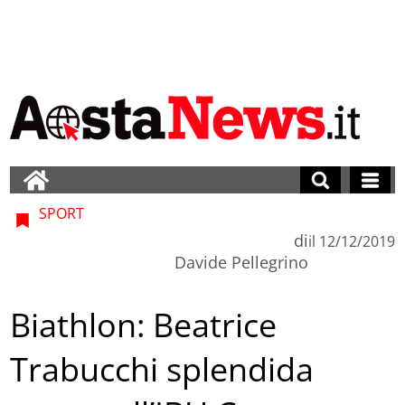
SPORT
di
il
12/12/2019
Davide Pellegrino
Biathlon: Beatrice
Trabucchi splendida