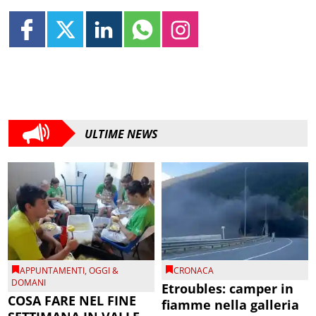
ULTIME NEWS
APPUNTAMENTI
,
OGGI &
CRONACA
DOMANI
Etroubles: camper in
COSA FARE NEL FINE
fiamme nella galleria