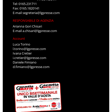
Tel: 0165.231711
Fax: 0165.1820141
E-mail
segreteria@lgpresse.com
RESPONSABILE DI AGENZIA
Arianna Gori Chisari
E-mail
a.chisari@lgpresse.com
Account
Luca Torino
l.torino@lgpresse.com
Ivana Cretier
i.cretier@lgpresse.com
Daniele Fimiano
d.fimiano@lgpresse.com