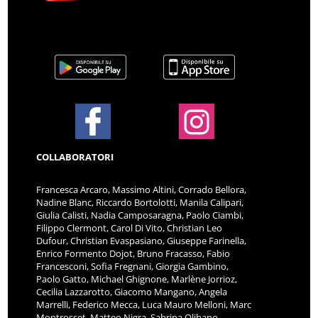
COLLABORATORI
Francesca Arcaro, Massimo Altini, Corrado Bellora,
Nadine Blanc, Riccardo Bortolotti, Manila Calipari,
Giulia Calisti, Nadia Camposaragna, Paolo Ciambi,
Filippo Clermont, Carol Di Vito, Christian Leo
Dufour, Christian Evaspasiano, Giuseppe Farinella,
Enrico Formento Dojot, Bruno Fracasso, Fabio
Francesconi, Sofia Fregnani, Giorgia Gambino,
Paolo Gatto, Michael Ghignone, Marlène Jorrioz,
Cecilia Lazzarotto, Giacomo Mangano, Angela
Marrelli, Federico Mecca, Luca Mauro Melloni, Marc
Montrosset, Matteo Nigra, Sabrina Olibano,