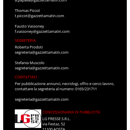
Thomas Piccot
t.piccot@gazzettamatin.com
Fausto Vassoney
f.vassoney@gazzettamatin.com
SEGRETERIA
Roberta Prodoti
segreteria@gazzettamatin.com
Stefania Muscolo
segreteria@gazzettamatin.com
CONTATTACI
Per pubblicazione annunci, necrologi, offro e cerco lavoro,
contattare la segreteria al numero: 0165/231711
segreteria@gazzettamatin.com
CONCESSIONARIA DI PUBBLICITÀ
LG PRESSE S.R.L.
via Festaz, 52
11100 AOSTA