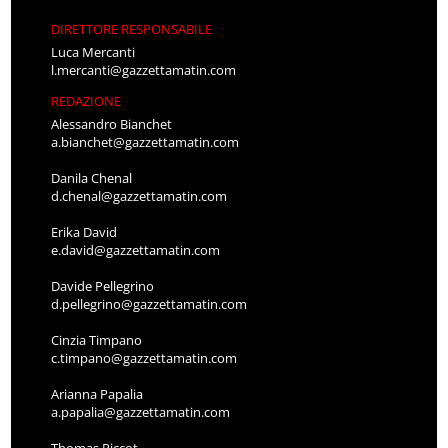
DIRETTORE RESPONSABILE
Luca Mercanti
l.mercanti@gazzettamatin.com
REDAZIONE
Alessandro Bianchet
a.bianchet@gazzettamatin.com
Danila Chenal
d.chenal@gazzettamatin.com
Erika David
e.david@gazzettamatin.com
Davide Pellegrino
d.pellegrino@gazzettamatin.com
Cinzia Timpano
c.timpano@gazzettamatin.com
Arianna Papalia
a.papalia@gazzettamatin.com