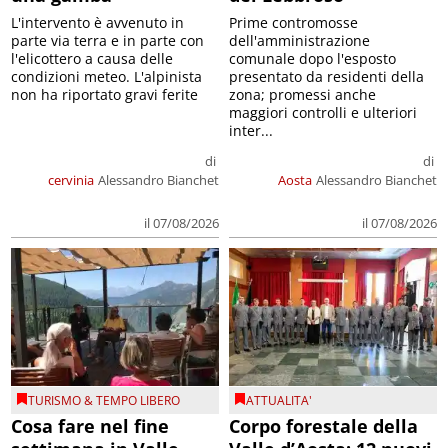
L'intervento è avvenuto in
Prime contromosse
parte via terra e in parte con
dell'amministrazione
l'elicottero a causa delle
comunale dopo l'esposto
condizioni meteo. L'alpinista
presentato da residenti della
non ha riportato gravi ferite
zona; promessi anche
maggiori controlli e ulteriori
inter...
di
di
cervinia
Alessandro Bianchet
Aosta
Alessandro Bianchet
il 07/08/2026
il 07/08/2026
TURISMO & TEMPO LIBERO
ATTUALITA'
Cosa fare nel fine
Corpo forestale della