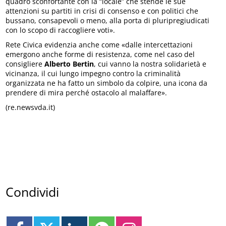
quadro sconfortante con la “locale” che stende le sue
attenzioni su partiti in crisi di consenso e con politici che
bussano, consapevoli o meno, alla porta di pluripregiudicati
con lo scopo di raccogliere voti».
Rete Civica evidenzia anche come «dalle intercettazioni
emergono anche forme di resistenza, come nel caso del
consigliere
Alberto Bertin
, cui vanno la nostra solidarietà e
vicinanza, il cui lungo impegno contro la criminalità
organizzata ne ha fatto un simbolo da colpire, una icona da
prendere di mira perché ostacolo al malaffare».
(re.newsvda.it)
Condividi