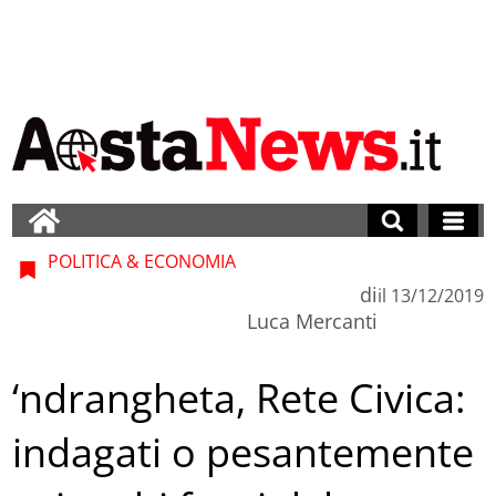
POLITICA & ECONOMIA
di
il
13/12/2019
Luca Mercanti
‘ndrangheta, Rete Civica:
indagati o pesantemente