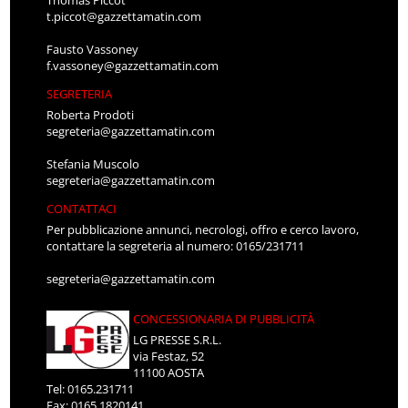
Thomas Piccot
t.piccot@gazzettamatin.com
Fausto Vassoney
f.vassoney@gazzettamatin.com
SEGRETERIA
Roberta Prodoti
segreteria@gazzettamatin.com
Stefania Muscolo
segreteria@gazzettamatin.com
CONTATTACI
Per pubblicazione annunci, necrologi, offro e cerco lavoro,
contattare la segreteria al numero: 0165/231711
segreteria@gazzettamatin.com
CONCESSIONARIA DI PUBBLICITÀ
LG PRESSE S.R.L.
via Festaz, 52
11100 AOSTA
Tel: 0165.231711
Fax: 0165.1820141