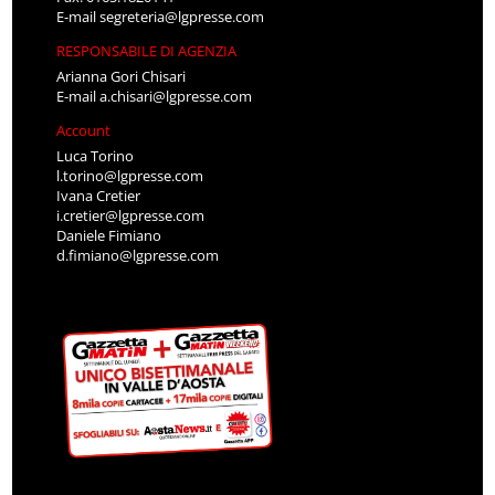
E-mail
segreteria@lgpresse.com
RESPONSABILE DI AGENZIA
Arianna Gori Chisari
E-mail
a.chisari@lgpresse.com
Account
Luca Torino
l.torino@lgpresse.com
Ivana Cretier
i.cretier@lgpresse.com
Daniele Fimiano
d.fimiano@lgpresse.com