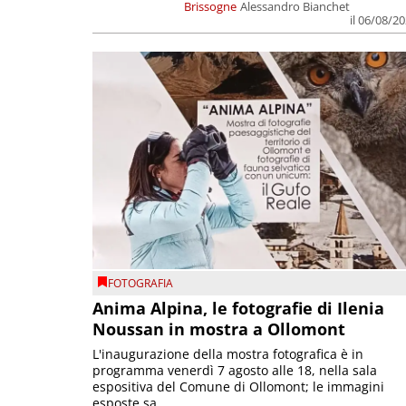
Brissogne
Alessandro Bianchet
il 06/08/2
FOTOGRAFIA
Anima Alpina, le fotografie di Ilenia
Noussan in mostra a Ollomont
L'inaugurazione della mostra fotografica è in
programma venerdì 7 agosto alle 18, nella sala
espositiva del Comune di Ollomont; le immagini
esposte sa...