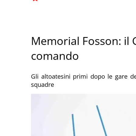
Memorial Fosson: il 
comando
Gli altoatesini primi dopo le gare del
squadre