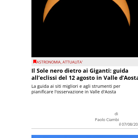
ASTRONOMIA
,
ATTUALITA'
Il Sole nero dietro ai Giganti: guida
all’eclissi del 12 agosto in Valle d’Aost
La guida ai siti migliori e agli strumenti per
pianificare l'osservazione in Valle d'Aosta
di
Paolo Ciambi
il 07/08/2