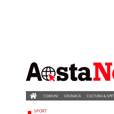
COMUNI
CRONACA
CULTURA & SPE
SPORT