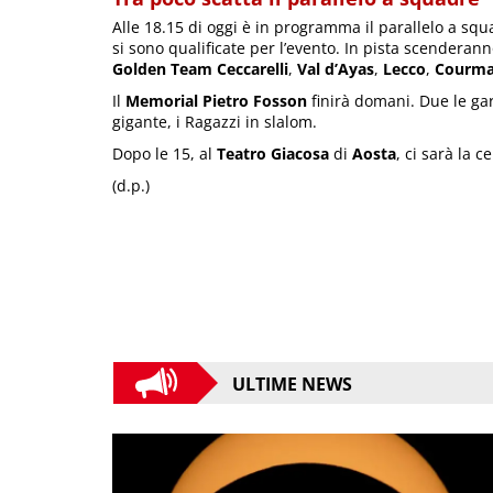
Alle 18.15 di oggi è in programma il parallelo a squa
si sono qualificate per l’evento. In pista scenderan
Golden Team Ceccarelli
,
Val d’Ayas
,
Lecco
,
Courma
Il
Memorial Pietro Fosson
finirà domani. Due le gar
gigante, i Ragazzi in slalom.
Dopo le 15, al
Teatro Giacosa
di
Aosta
, ci sarà la 
(d.p.)
ULTIME NEWS