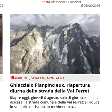
Aosta
Alessandro Bianchet
026
il 06/08/2026
AMBIENTE
,
GHIACCIAI
,
MONTAGNA
Ghiacciaio Planpincieux, riapertura
diurna della strada della Val Ferret
Riapre oggi, giovedì 6 agosto, solo di giorno e solo in
discesa, la strada comunale della Val Ferret; si riduce
lo scenario di rischio, in movimento u...