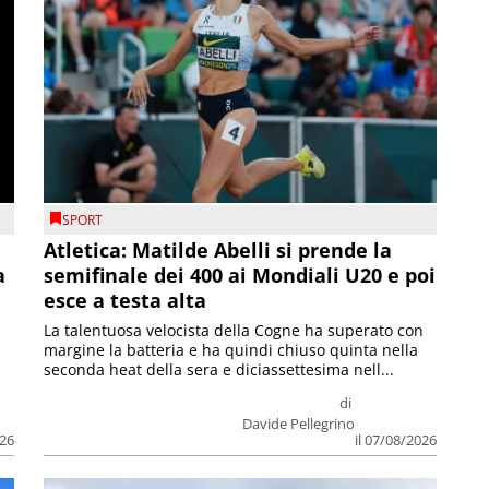
SPORT
Atletica: Matilde Abelli si prende la
a
semifinale dei 400 ai Mondiali U20 e poi
esce a testa alta
La talentuosa velocista della Cogne ha superato con
margine la batteria e ha quindi chiuso quinta nella
seconda heat della sera e diciassettesima nell...
di
Davide Pellegrino
026
il 07/08/2026