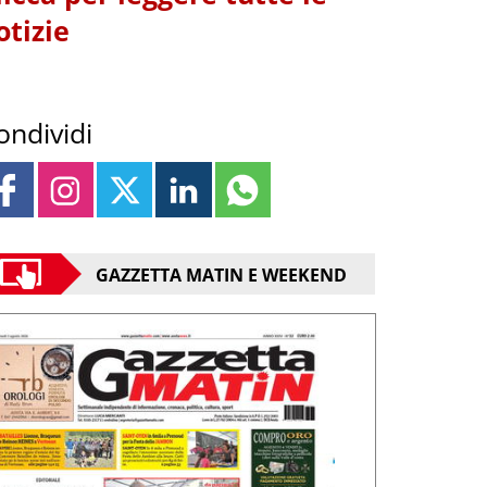
otizie
ondividi
GAZZETTA MATIN E WEEKEND