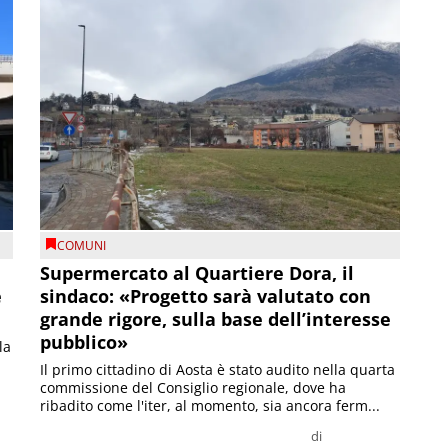
COMUNI
Supermercato al Quartiere Dora, il
e
sindaco: «Progetto sarà valutato con
grande rigore, sulla base dell’interesse
pubblico»
la
Il primo cittadino di Aosta è stato audito nella quarta
commissione del Consiglio regionale, dove ha
ribadito come l'iter, al momento, sia ancora ferm...
di